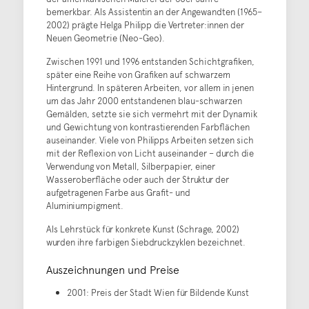
bemerkbar. Als Assistentin an der Angewandten (1965–
2002) prägte Helga Philipp die Vertreter:innen der
Neuen Geometrie (Neo-Geo).
Zwischen 1991 und 1996 entstanden Schichtgrafiken,
später eine Reihe von Grafiken auf schwarzem
Hintergrund. In späteren Arbeiten, vor allem in jenen
um das Jahr 2000 entstandenen blau-schwarzen
Gemälden, setzte sie sich vermehrt mit der Dynamik
und Gewichtung von kontrastierenden Farbflächen
auseinander. Viele von Philipps Arbeiten setzen sich
mit der Reflexion von Licht auseinander – durch die
Verwendung von Metall, Silberpapier, einer
Wasseroberfläche oder auch der Struktur der
aufgetragenen Farbe aus Grafit- und
Aluminiumpigment.
Als Lehrstück für konkrete Kunst (Schrage, 2002)
wurden ihre farbigen Siebdruckzyklen bezeichnet.
Auszeichnungen und Preise
2001: Preis der Stadt Wien für Bildende Kunst