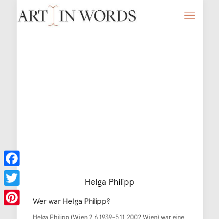
Facebook
Helga Philipp
Twitter
Wer war Helga Philipp?
Pinterest
Helga Philipp (Wien 2.6.1939–5.11.2002 Wien) war eine