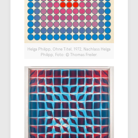
Helga Philipp, Ohne Titel, 1972, Nachlass Helga
Philipp, Foto: © Thomas Freiler.