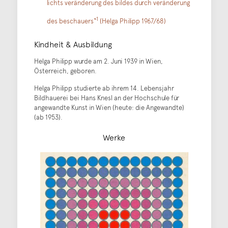
lichts veränderung des bildes durch veränderung
1
des beschauers“
(Helga Philipp 1967/68)
Kindheit & Ausbildung
Helga Philipp wurde am 2. Juni 1939 in Wien,
Österreich, geboren.
Helga Philipp studierte ab ihrem 14. Lebensjahr
Bildhauerei bei Hans Knesl an der Hochschule für
angewandte Kunst in Wien (heute: die Angewandte)
(ab 1953).
Werke