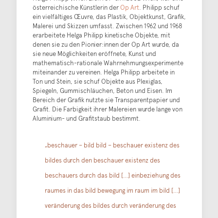
österreichische Künstlerin der
Op Art
. Philipp schuf
ein vielfältiges Œuvre, das Plastik, Objektkunst, Grafik,
Malerei und Skizzen umfasst. Zwischen 1962 und 1968
erarbeitete Helga Philipp kinetische Objekte, mit
denen sie zu den Pionier:innen der Op Art wurde, da
sie neue Möglichkeiten eröffnete, Kunst und
mathematisch-rationale Wahrnehmungsexperimente
miteinander zu vereinen. Helga Philipp arbeitete in
Ton und Stein, sie schuf Objekte aus Plexiglas,
Spiegeln, Gummischläuchen, Beton und Eisen. Im
Bereich der Grafik nutzte sie Transparentpapier und
Grafit. Die Farbigkeit ihrer Malereien wurde lange von
Aluminium- und Grafitstaub bestimmt.
„beschauer – bild bild – beschauer existenz des
bildes durch den beschauer existenz des
beschauers durch das bild […] einbeziehung des
raumes in das bild bewegung im raum im bild […]
veränderung des bildes durch veränderung des