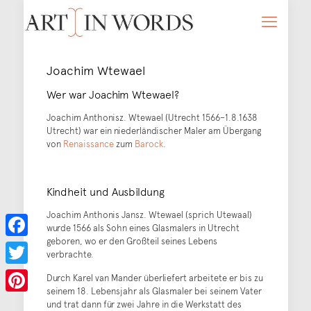
Joachim Wtewael
Wer war Joachim Wtewael?
Joachim Anthonisz. Wtewael (Utrecht 1566–1.8.1638
Utrecht) war ein niederländischer Maler am Übergang
von
Renaissance
zum
Barock
.
Kindheit und Ausbildung
Joachim Anthonis Jansz. Wtewael (sprich Utewaal)
wurde 1566 als Sohn eines Glasmalers in Utrecht
geboren, wo er den Großteil seines Lebens
Facebook
verbrachte.
Twitter
Durch Karel van Mander überliefert arbeitete er bis zu
seinem 18. Lebensjahr als Glasmaler bei seinem Vater
Pinterest
und trat dann für zwei Jahre in die Werkstatt des