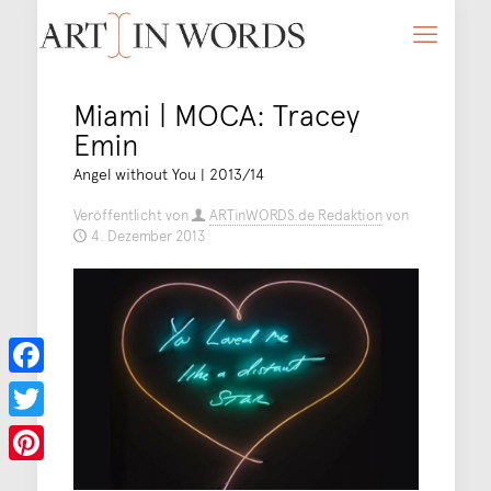
Miami | MOCA: Tracey
Emin
Angel without You | 2013/14
Veröffentlicht von
ARTinWORDS.de Redaktion
von
4. Dezember 2013
Facebook
Twitter
Pinterest