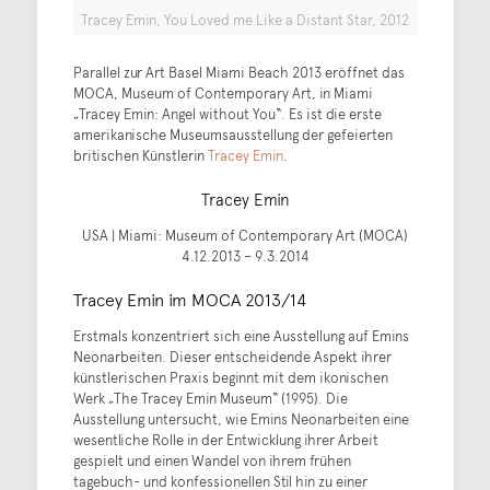
Tracey Emin, You Loved me Like a Distant Star, 2012
Parallel zur Art Basel Miami Beach 2013 eröffnet das
MOCA, Museum of Contemporary Art, in Miami
„Tracey Emin: Angel without You“. Es ist die erste
amerikanische Museumsausstellung der gefeierten
britischen Künstlerin
Tracey Emin
.
Tracey Emin
USA | Miami: Museum of Contemporary Art (MOCA)
4.12.2013 – 9.3.2014
Tracey Emin im MOCA 2013/14
Erstmals konzentriert sich eine Ausstellung auf Emins
Neonarbeiten. Dieser entscheidende Aspekt ihrer
künstlerischen Praxis beginnt mit dem ikonischen
Werk „The Tracey Emin Museum“ (1995). Die
Ausstellung untersucht, wie Emins Neonarbeiten eine
wesentliche Rolle in der Entwicklung ihrer Arbeit
gespielt und einen Wandel von ihrem frühen
tagebuch- und konfessionellen Stil hin zu einer