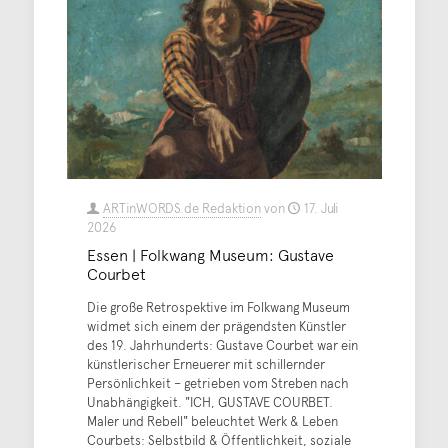
ARTinWORDS.de Redaktion
von
17. Juli
2026
Essen | Folkwang Museum: Gustave
Courbet
Die große Retrospektive im Folkwang Museum
widmet sich einem der prägendsten Künstler
des 19. Jahrhunderts: Gustave Courbet war ein
künstlerischer Erneuerer mit schillernder
Persönlichkeit – getrieben vom Streben nach
Unabhängigkeit. "ICH, GUSTAVE COURBET.
Maler und Rebell" beleuchtet Werk & Leben
Courbets: Selbstbild & Öffentlichkeit, soziale