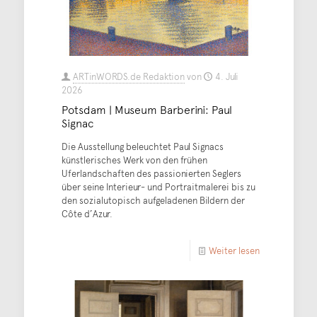
ARTinWORDS.de Redaktion
von
4. Juli
2026
Potsdam | Museum Barberini: Paul
Signac
Die Ausstellung beleuchtet Paul Signacs
künstlerisches Werk von den frühen
Uferlandschaften des passionierten Seglers
über seine Interieur- und Portraitmalerei bis zu
den sozialutopisch aufgeladenen Bildern der
Côte d’Azur.
Weiter lesen