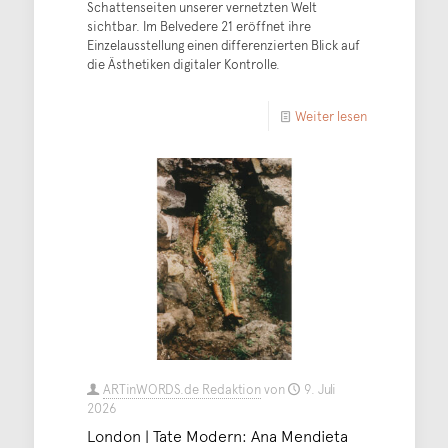
Schattenseiten unserer vernetzten Welt
sichtbar. Im Belvedere 21 eröffnet ihre
Einzelausstellung einen differenzierten Blick auf
die Ästhetiken digitaler Kontrolle.
Weiter lesen
ARTinWORDS.de Redaktion
von
9. Juli
2026
London | Tate Modern: Ana Mendieta