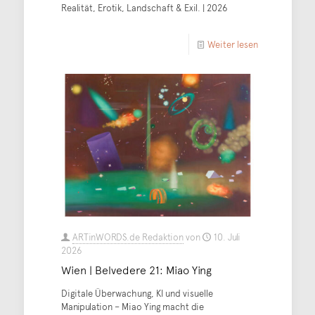
Realität, Erotik, Landschaft & Exil. | 2026
Weiter lesen
ARTinWORDS.de Redaktion
von
10. Juli
2026
Wien | Belvedere 21: Miao Ying
Digitale Überwachung, KI und visuelle
Manipulation – Miao Ying macht die