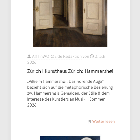
ARTinWORDS.de Redaktion
von
3. Juli
2026
Zürich | Kunsthaus Zürich: Hammershøi
„Vilhelm Hammershøi. Das hörende Auge“
bezieht sich auf die metaphorische Beziehung
zw. Hammershøis Gemälden, der Stille & dem
Interesse des Künstlers an Musik. | Sommer
2026
Weiter lesen