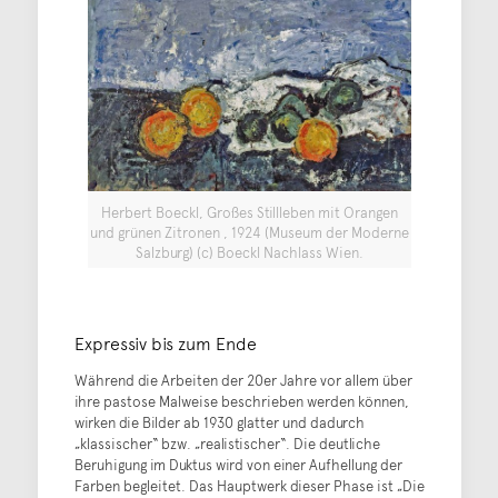
Herbert Boeckl, Großes Stillleben mit Orangen
und grünen Zitronen , 1924 (Museum der Moderne
Salzburg) (c) Boeckl Nachlass Wien.
Expressiv bis zum Ende
Während die Arbeiten der 20er Jahre vor allem über
ihre pastose Malweise beschrieben werden können,
wirken die Bilder ab 1930 glatter und dadurch
„klassischer“ bzw. „realistischer“. Die deutliche
Beruhigung im Duktus wird von einer Aufhellung der
Farben begleitet. Das Hauptwerk dieser Phase ist „Die