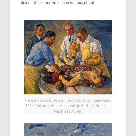
kleiner Stückchen von Innen her aufgebaut.
Herbert Boeckl, Anatomie, 1931, Öl auf Leinwand,
133 x 156 cm (Wien Museum) © Herbert Boeckl –
Nachlass, Wien.