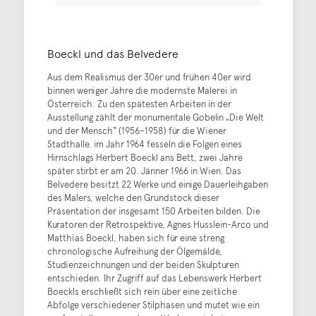
Boeckl und das Belvedere
Aus dem Realismus der 30er und frühen 40er wird
binnen weniger Jahre die modernste Malerei in
Österreich. Zu den spätesten Arbeiten in der
Ausstellung zählt der monumentale Gobelin „Die Welt
und der Mensch“ (1956–1958) für die Wiener
Stadthalle. im Jahr 1964 fesseln die Folgen eines
Hirnschlags Herbert Boeckl ans Bett, zwei Jahre
später stirbt er am 20. Jänner 1966 in Wien. Das
Belvedere besitzt 22 Werke und einige Dauerleihgaben
des Malers, welche den Grundstock dieser
Präsentation der insgesamt 150 Arbeiten bilden. Die
Kuratoren der Retrospektive, Agnes Husslein-Arco und
Matthias Boeckl, haben sich für eine streng
chronologische Aufreihung der Ölgemälde,
Studienzeichnungen und der beiden Skulpturen
entschieden. Ihr Zugriff auf das Lebenswerk Herbert
Boeckls erschließt sich rein über eine zeitliche
Abfolge verschiedener Stilphasen und mutet wie ein