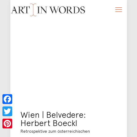
Facebook
Wien | Belvedere:
Herbert Boeckl
Twitter
Retrospektive zum österreichischen
Pinterest