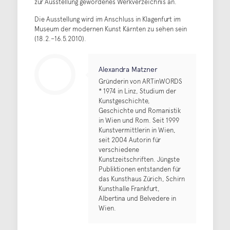
zur Ausstellung gewordenes Werkverzeichnis an.
Die Ausstellung wird im Anschluss in Klagenfurt im
Museum der modernen Kunst Kärnten zu sehen sein
(18.2.–16.5.2010).
Alexandra Matzner
Gründerin von ARTinWORDS
* 1974 in Linz, Studium der
Kunstgeschichte,
Geschichte und Romanistik
in Wien und Rom. Seit 1999
Kunstvermittlerin in Wien,
seit 2004 Autorin für
verschiedene
Kunstzeitschriften. Jüngste
Publiktionen entstanden für
das Kunsthaus Zürich, Schirn
Kunsthalle Frankfurt,
Albertina und Belvedere in
Wien.