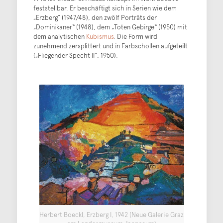
feststellbar. Er beschäftigt sich in Serien wie dem
„Erzberg“ (1947/48), den zwölf Porträts der
„Dominikaner“ (1948), dem „Toten Gebirge“ (1950) mit
dem analytischen
Kubismus
. Die Form wird
zunehmend zersplittert und in Farbschollen aufgeteilt
(„Fliegender Specht II“, 1950).
Herbert Boeckl, Erzberg I, 1942 (Neue Galerie Graz