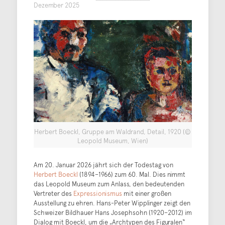
Dezember 2025
Herbert Boeckl, Gruppe am Waldrand, Detail, 1920 (©
Leopold Museum, Wien)
Am 20. Januar 2026 jährt sich der Todestag von
Herbert Boeckl
(1894–1966) zum 60. Mal. Dies nimmt
das Leopold Museum zum Anlass, den bedeutenden
Vertreter des
Expressionismus
mit einer großen
Ausstellung zu ehren. Hans-Peter Wipplinger zeigt den
Schweizer Bildhauer Hans Josephsohn (1920–2012) im
Dialog mit Boeckl, um die „Archtypen des Figuralen“