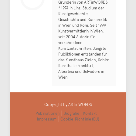
Gründerin von ARTinWORDS
* 1974 in Linz, Studium der
Kunstgeschichte,
Geschichte und Romanistik
in Wien und Rom. Seit 1999
Kunstvermittlerin in Wien,
seit 2004 Autorin für
verschiedene
Kunstzeitschriften. Jüngste
Publiktionen entstanden für
das Kunsthaus Zürich, Schirn
Kunsthalle Frankfurt,
Albertina und Belvedere in
Wien.
Copyright by ARTinWORDS
Publikationen
Biografie
Kontakt
Impressum
Cookie-Richtlinie (EU)