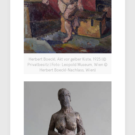
Herbert Boeckl, Akt vor gelber Kiste, 1925 (©
Privatbesitz | Foto: Leopold Museum, Wien ©
Herbert Boeckl-Nachlass, Wien)