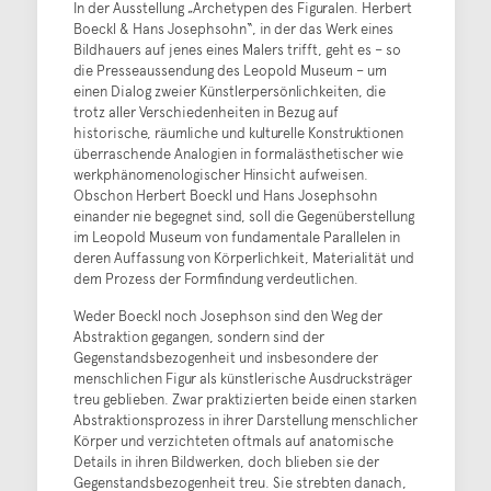
In der Ausstellung „Archetypen des Figuralen. Herbert
Boeckl & Hans Josephsohn“, in der das Werk eines
Bildhauers auf jenes eines Malers trifft, geht es – so
die Presseaussendung des Leopold Museum – um
einen Dialog zweier Künstlerpersönlichkeiten, die
trotz aller Verschiedenheiten in Bezug auf
historische, räumliche und kulturelle Konstruktionen
überraschende Analogien in formalästhetischer wie
werkphänomenologischer Hinsicht aufweisen.
Obschon Herbert Boeckl und Hans Josephsohn
einander nie begegnet sind, soll die Gegenüberstellung
im Leopold Museum von fundamentale Parallelen in
deren Auffassung von Körperlichkeit, Materialität und
dem Prozess der Formfindung verdeutlichen.
Weder Boeckl noch Josephson sind den Weg der
Abstraktion gegangen, sondern sind der
Gegenstandsbezogenheit und insbesondere der
menschlichen Figur als künstlerische Ausdrucksträger
treu geblieben. Zwar praktizierten beide einen starken
Abstraktionsprozess in ihrer Darstellung menschlicher
Körper und verzichteten oftmals auf anatomische
Details in ihren Bildwerken, doch blieben sie der
Gegenstandsbezogenheit treu. Sie strebten danach,