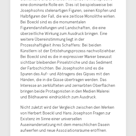
eine dominante Rolle ein. Dies ist beispielsweise bei
Josephsohns stelenartigen Figuren, seinen Köpfen und
Halbfiguren der Fall, die wie zeitlose Monolithe wirken.
Bei Boeckl sind es die monumentalen
Figurendarstellungen und Landschaften, die eine
überzeitliche Wirkung zum Ausdruck bringen. Eine
weitere Übereinstimmung liegt in der
Prozesshaftigkeit ihres Schaffens: Bei beiden
Künstlern ist der Entstehungsprozess nachvollziehbar.
Bei Boeckl sind es die in expressiver Manier bewusst
sichtbar bleibenden Pinselstriche und das Sediment
der Farbschichten. Bei Josephsohn sind es die
Spuren des Auf- und Abtragens des Gipses mit den
Händen, die in die Güsse übertragen werden. Das
Interesse an zerklüfteten und zernarbten Oberflächen
bringen beide Protagonisten in den Medien Malerei
und Bildhauerei eindrücklich zum Ausdruck.
Nicht zuletzt wird der Vergleich zwischen den Werken
von Herbert Boeckl und Hans Josephson Fragen zur
Existenz im Sinne einer universellen
Auseinandersetzung mit dem menschlichen Dasein
aufwerfen und neue Assoziationsräume eröffnen.