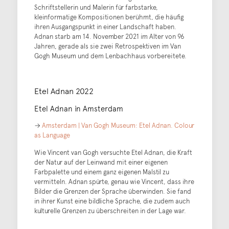
Schriftstellerin und Malerin für farbstarke,
kleinformatige Kompositionen berühmt, die häufig
ihren Ausgangspunkt in einer Landschaft haben.
Adnan starb am 14. November 2021 im Alter von 96
Jahren, gerade als sie zwei Retrospektiven im Van
Gogh Museum und dem Lenbachhaus vorbereitete.
Etel Adnan 2022
Etel Adnan in Amsterdam
→
Amsterdam | Van Gogh Museum: Etel Adnan. Colour
as Language
Wie Vincent van Gogh versuchte Etel Adnan, die Kraft
der Natur auf der Leinwand mit einer eigenen
Farbpalette und einem ganz eigenen Malstil zu
vermitteln. Adnan spürte, genau wie Vincent, dass ihre
Bilder die Grenzen der Sprache überwinden. Sie fand
in ihrer Kunst eine bildliche Sprache, die zudem auch
kulturelle Grenzen zu überschreiten in der Lage war.