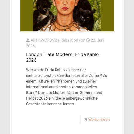
ARTinWORDS.de Redaktion
von
22. Juni
2026
London | Tate Modern: Frida Kahlo
2026
Wie wurde Frida Kahlo zu einer der
einflussreichsten Künstlerinnen aller Zeiten? Zu
einem kulturellen Phänomen und zu einer
international anerkannten kommerziellen
Ikone? Die Tate Modern lädt im Sommer und
Herbst 2026 ein, diese außergewöhnliche
Geschichte kennenzulernen.
Weiter lesen