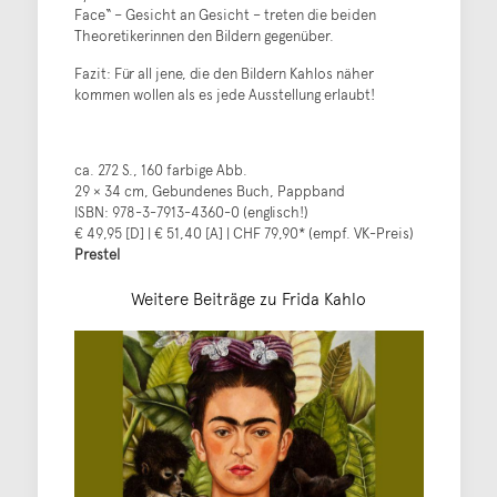
Face“ – Gesicht an Gesicht – treten die beiden
Theoretikerinnen den Bildern gegenüber.
Fazit: Für all jene, die den Bildern Kahlos näher
kommen wollen als es jede Ausstellung erlaubt!
ca. 272 S., 160 farbige Abb.
29 × 34 cm, Gebundenes Buch, Pappband
ISBN: 978-3-7913-4360-0 (englisch!)
€ 49,95 [D] | € 51,40 [A] | CHF 79,90* (empf. VK-Preis)
Prestel
Weitere Beiträge zu Frida Kahlo