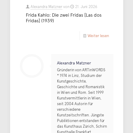
Alexandra Matzner
von
21. Juni 2026
Frida Kahlo: Die zwei Fridas [Las dos
Fridas] (1939)
Weiter lesen
Alexandra Matzner
Gründerin von ARTinWORDS
* 1974 in Linz, Studium der
Kunstgeschichte,
Geschichte und Romanistik
in Wien und Rom. Seit 1999
Kunstvermittlerin in Wien,
seit 2004 Autorin für
verschiedene
Kunstzeitschriften. Jüngste
Publiktionen entstanden für
das Kunsthaus Zürich, Schirn
Kunsthalle Frankfurt,