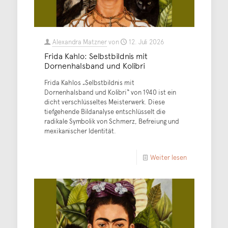
Alexandra Matzner
von
12. Juli 2026
Frida Kahlo: Selbstbildnis mit
Dornenhalsband und Kolibri
Frida Kahlos „Selbstbildnis mit
Dornenhalsband und Kolibri“ von 1940 ist ein
dicht verschlüsseltes Meisterwerk. Diese
tiefgehende Bildanalyse entschlüsselt die
radikale Symbolik von Schmerz, Befreiung und
mexikanischer Identität.
Weiter lesen