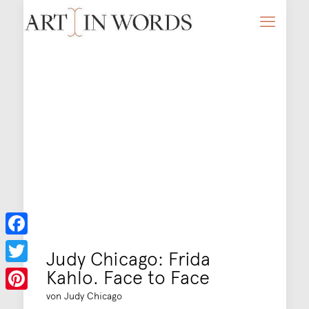
Facebook
Judy Chicago: Frida
Kahlo. Face to Face
Twitter
von Judy Chicago
Pinterest