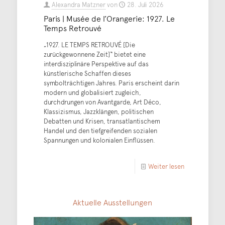
Alexandra Matzner
von
28. Juli 2026
Paris | Musée de l’Orangerie: 1927. Le
Temps Retrouvé
„1927. LE TEMPS RETROUVÉ [Die
zurückgewonnene Zeit]“ bietet eine
interdisziplinäre Perspektive auf das
künstlerische Schaffen dieses
symbolträchtigen Jahres. Paris erscheint darin
modern und globalisiert zugleich,
durchdrungen von Avantgarde, Art Déco,
Klassizismus, Jazzklängen, politischen
Debatten und Krisen, transatlantischem
Handel und den tiefgreifenden sozialen
Spannungen und kolonialen Einflüssen.
Weiter lesen
Aktuelle Ausstellungen