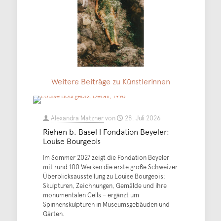
Weitere Beiträge zu Künstlerinnen
Alexandra Matzner
von
28. Juli 2026
Riehen b. Basel | Fondation Beyeler:
Louise Bourgeois
Im Sommer 2027 zeigt die Fondation Beyeler
mit rund 100 Werken die erste große Schweizer
Überblicksausstellung zu Louise Bourgeois:
Skulpturen, Zeichnungen, Gemälde und ihre
monumentalen Cells – ergänzt um
Spinnenskulpturen in Museumsgebäuden und
Gärten.