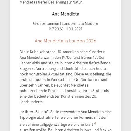
Mendietas tiefer Beziehung zur Natur.
Ana Mendieta
Großbritannien | London: Tate Modern
9.7.2026 – 10.1.2027
Ana Mendieta in London 2026
Die in Kuba geborene US-amerikanische Künstlerin
Ana Mendieta war in den 1970er und frühen 1980er
Jahren aktiv und stellte in ihren Arbeiten tiefgreifende
Fragen zu Vertreibung und Identität, die auch heute
noch von großer Aktualität sind. Diese Ausstellung, die
erste umfassende Werkschau in Großbritannien seit
über zehn Jahren, beleuchtet Mendietas
bahnbrechende Praxis und bestätigt ihren Status als
eine der bedeutendsten Künstlerinnen des 20.
Jahrhunderts.
Ihr ihrer „Silueta“-Serie verwendete Ana Mendieta eine
Typologie abstrahierter weiblicher Formen, mit der
1
sie auf eine „allgegenwärtige weibliche Kraft“
zugreifen wollte. Bei ihren Arbeiten in Iowa und Mexiko