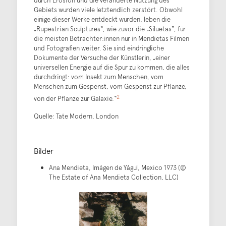
durch Erosion und die veränderte Nutzung des
Gebiets wurden viele letztendlich zerstört. Obwohl
einige dieser Werke entdeckt wurden, leben die
„Rupestrian Sculptures“, wie zuvor die „Siluetas“, für
die meisten Betrachter:innen nur in Mendietas Filmen
und Fotografien weiter. Sie sind eindringliche
Dokumente der Versuche der Künstlerin, „einer
universellen Energie auf die Spur zu kommen, die alles
durchdringt: vom Insekt zum Menschen, vom
Menschen zum Gespenst, vom Gespenst zur Pflanze,
2
von der Pflanze zur Galaxie.“
Quelle: Tate Modern, London
Bilder
Ana Mendieta, Imágen de Yágul, Mexico 1973 (©
The Estate of Ana Mendieta Collection, LLC)