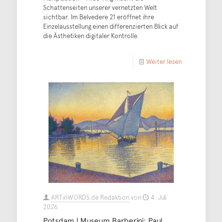
Schattenseiten unserer vernetzten Welt
sichtbar. Im Belvedere 21 eröffnet ihre
Einzelausstellung einen differenzierten Blick auf
die Ästhetiken digitaler Kontrolle.
Weiter lesen
ARTinWORDS.de Redaktion
von
4. Juli
2026
Potsdam | Museum Barberini: Paul