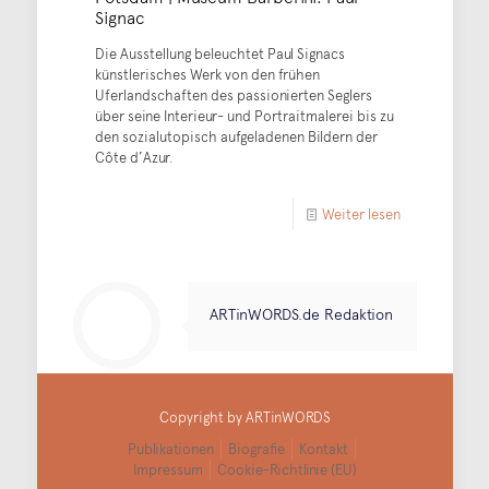
Signac
Die Ausstellung beleuchtet Paul Signacs
künstlerisches Werk von den frühen
Uferlandschaften des passionierten Seglers
über seine Interieur- und Portraitmalerei bis zu
den sozialutopisch aufgeladenen Bildern der
Côte d’Azur.
Weiter lesen
ARTinWORDS.de Redaktion
Copyright by ARTinWORDS
Publikationen
Biografie
Kontakt
Impressum
Cookie-Richtlinie (EU)