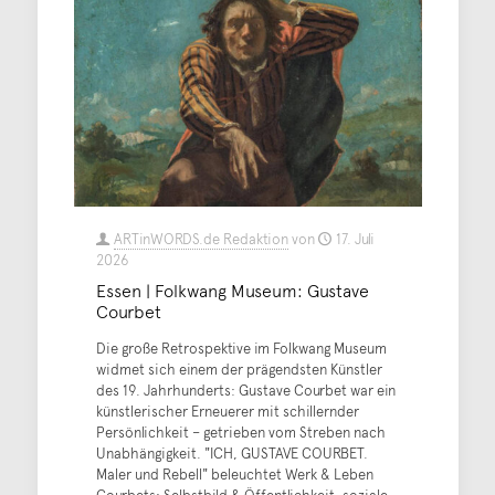
ARTinWORDS.de Redaktion
von
17. Juli
2026
Essen | Folkwang Museum: Gustave
Courbet
Die große Retrospektive im Folkwang Museum
widmet sich einem der prägendsten Künstler
des 19. Jahrhunderts: Gustave Courbet war ein
künstlerischer Erneuerer mit schillernder
Persönlichkeit – getrieben vom Streben nach
Unabhängigkeit. "ICH, GUSTAVE COURBET.
Maler und Rebell" beleuchtet Werk & Leben