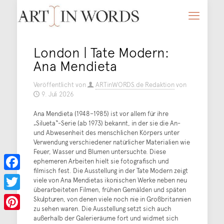
London | Tate Modern:
Ana Mendieta
Veröffentlicht von
ARTinWORDS.de Redaktion
von
9. Juli 2026
Ana Mendieta (1948–1985) ist vor allem für ihre
„Silueta“-Serie (ab 1973) bekannt, in der sie die An-
und Abwesenheit des menschlichen Körpers unter
Verwendung verschiedener natürlicher Materialien wie
Feuer, Wasser und Blumen untersuchte. Diese
ephemeren Arbeiten hielt sie fotografisch und
filmisch fest. Die Ausstellung in der Tate Modern zeigt
Facebook
viele von Ana Mendietas ikonischen Werke neben neu
überarbeiteten Filmen, frühen Gemälden und späten
Twitter
Skulpturen, von denen viele noch nie in Großbritannien
zu sehen waren. Die Ausstellung setzt sich auch
Pinterest
außerhalb der Galerieräume fort und widmet sich