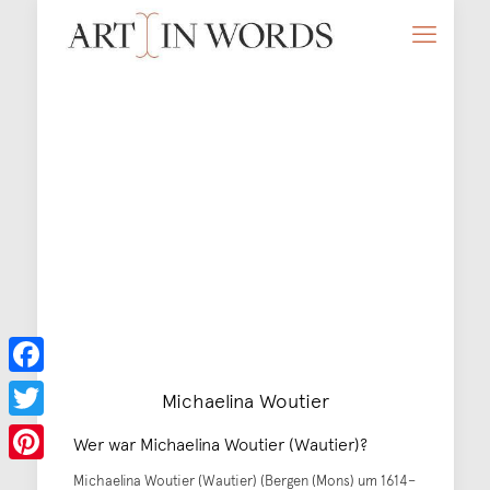
Facebook
Michaelina Woutier
Twitter
Wer war Michaelina Woutier (Wautier)?
Pinterest
Michaelina Woutier (Wautier) (Bergen (Mons) um 1614–