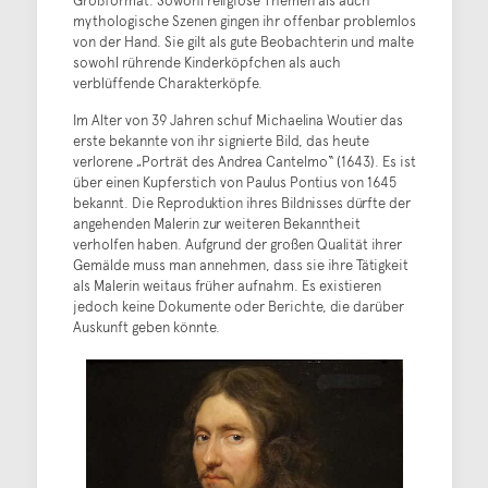
Großformat. Sowohl religiöse Themen als auch
mythologische Szenen gingen ihr offenbar problemlos
von der Hand. Sie gilt als gute Beobachterin und malte
sowohl rührende Kinderköpfchen als auch
verblüffende Charakterköpfe.
Im Alter von 39 Jahren schuf Michaelina Woutier das
erste bekannte von ihr signierte Bild, das heute
verlorene „Porträt des Andrea Cantelmo“ (1643). Es ist
über einen Kupferstich von Paulus Pontius von 1645
bekannt. Die Reproduktion ihres Bildnisses dürfte der
angehenden Malerin zur weiteren Bekanntheit
verholfen haben. Aufgrund der großen Qualität ihrer
Gemälde muss man annehmen, dass sie ihre Tätigkeit
als Malerin weitaus früher aufnahm. Es existieren
jedoch keine Dokumente oder Berichte, die darüber
Auskunft geben könnte.