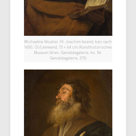
Michaelina Woutier, Hl. Joachim lesend, kurz nach
1650, Öl/Leinwand, 75 × 64 cm (Kunsthistorisches
Museum Wien, Gemäldegalerie, Inv. Nr.
Gemäldegalerie, 375)