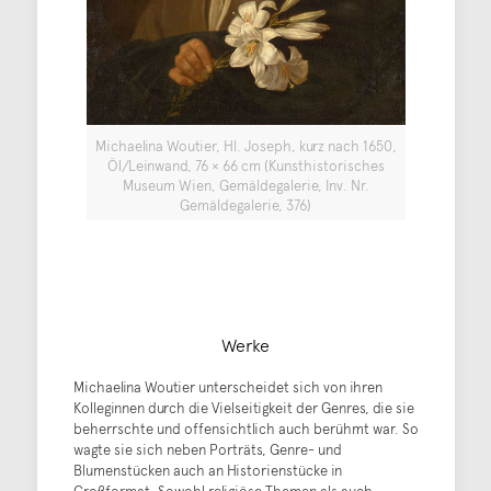
Michaelina Woutier, Hl. Joseph, kurz nach 1650,
Öl/Leinwand, 76 × 66 cm (Kunsthistorisches
Museum Wien, Gemäldegalerie, Inv. Nr.
Gemäldegalerie, 376)
Werke
Michaelina Woutier unterscheidet sich von ihren
Kolleginnen durch die Vielseitigkeit der Genres, die sie
beherrschte und offensichtlich auch berühmt war. So
wagte sie sich neben Porträts, Genre- und
Blumenstücken auch an Historienstücke in