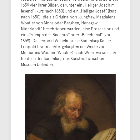
1659 vier ihrer Bilder, darunter ein „Heiliger Joachim
lesend“ (kurz nach 1650) und ein „Heiliger Josef“ (kurz
nach 1650), die als Original von „Jungfraw Magdalena
Woutier von Mons oder Berghen, Henegaw i
Niderlandt“ beschrieben wurden, eine Prozession und
ein „Triumph des Bacchus“ oder „Bacchanal“ (vor
1659). Da Leopold Wilhelm seine Sammlung Kaiser
Leopold I. vermachte, gelangten die Werke von
Michaelina Woutier (Wautier) nach Wien, wo sie sich
heute in der Sammlung des Kunsthistorischen
Museum befinden.