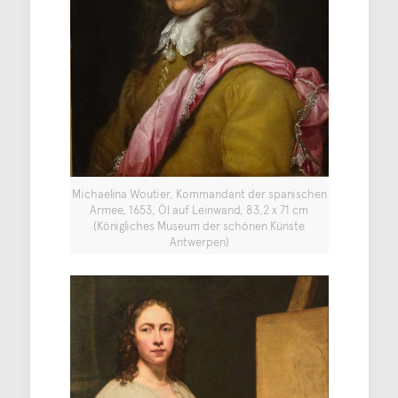
Michaelina Woutier, Kommandant der spanischen
Armee, 1653, Öl auf Leinwand, 83,2 x 71 cm
(Königliches Museum der schönen Künste
Antwerpen)