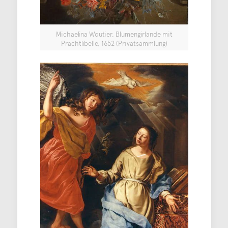
Michaelina Woutier, Blumengirlande mit
Prachtlibelle, 1652 (Privatsammlung)