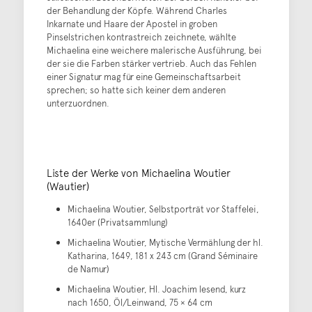
der Behandlung der Köpfe. Während Charles
Inkarnate und Haare der Apostel in groben
Pinselstrichen kontrastreich zeichnete, wählte
Michaelina eine weichere malerische Ausführung, bei
der sie die Farben stärker vertrieb. Auch das Fehlen
einer Signatur mag für eine Gemeinschaftsarbeit
sprechen; so hatte sich keiner dem anderen
unterzuordnen.
Liste der Werke von Michaelina Woutier
(Wautier)
Michaelina Woutier, Selbstporträt vor Staffelei,
1640er (Privatsammlung)
Michaelina Woutier, Mytische Vermählung der hl.
Katharina, 1649, 181 x 243 cm (Grand Séminaire
de Namur)
Michaelina Woutier, Hl. Joachim lesend, kurz
nach 1650, Öl/Leinwand, 75 × 64 cm