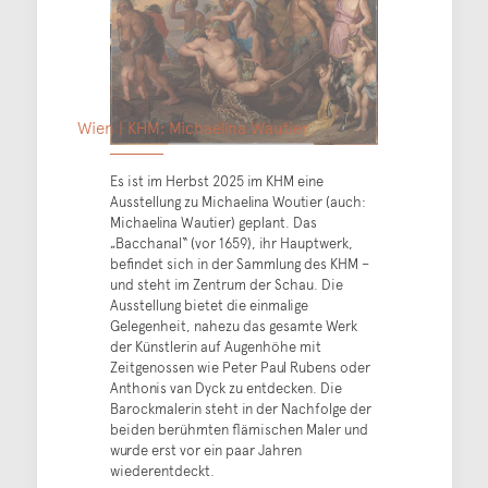
Wien | KHM: Michaelina Wautier
Es ist im Herbst 2025 im KHM eine
Ausstellung zu Michaelina Woutier (auch:
Michaelina Wautier) geplant. Das
„Bacchanal“ (vor 1659), ihr Hauptwerk,
befindet sich in der Sammlung des KHM –
und steht im Zentrum der Schau. Die
Ausstellung bietet die einmalige
Gelegenheit, nahezu das gesamte Werk
der Künstlerin auf Augenhöhe mit
Zeitgenossen wie Peter Paul Rubens oder
Anthonis van Dyck zu entdecken. Die
Barockmalerin steht in der Nachfolge der
beiden berühmten flämischen Maler und
wurde erst vor ein paar Jahren
wiederentdeckt.