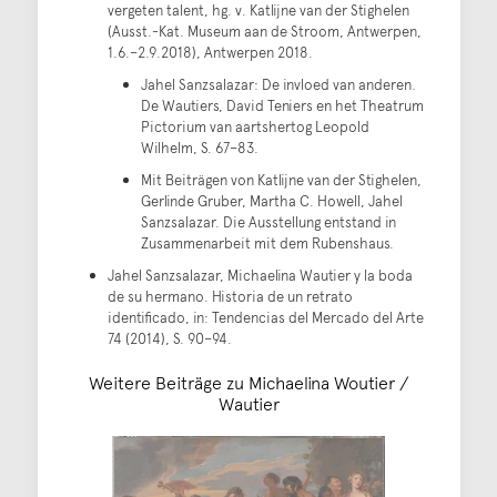
vergeten talent, hg. v. Katlijne van der Stighelen
(Ausst.-Kat. Museum aan de Stroom, Antwerpen,
1.6.–2.9.2018), Antwerpen 2018.
Jahel Sanzsalazar: De invloed van anderen.
De Wautiers, David Teniers en het Theatrum
Pictorium van aartshertog Leopold
Wilhelm, S. 67–83.
Mit Beiträgen von Katlijne van der Stighelen,
Gerlinde Gruber, Martha C. Howell, Jahel
Sanzsalazar. Die Ausstellung entstand in
Zusammenarbeit mit dem Rubenshaus.
Jahel Sanzsalazar, Michaelina Wautier y la boda
de su hermano. Historia de un retrato
identificado, in: Tendencias del Mercado del Arte
74 (2014), S. 90–94.
Weitere Beiträge zu Michaelina Woutier /
Wautier