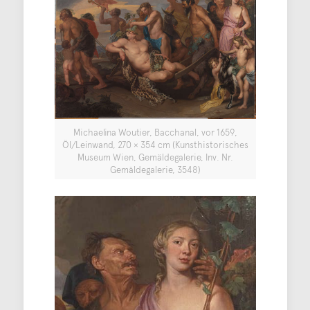
Michaelina Woutier, Bacchanal, vor 1659,
Öl/Leinwand, 270 × 354 cm (Kunsthistorisches
Museum Wien, Gemäldegalerie, Inv. Nr.
Gemäldegalerie, 3548)