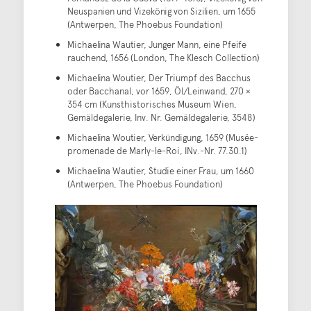
Neuspanien und Vizekönig von Sizilien, um 1655
(Antwerpen, The Phoebus Foundation)
Michaelina Wautier, Junger Mann, eine Pfeife
rauchend, 1656 (London, The Klesch Collection)
Michaelina Woutier, Der Triumpf des Bacchus
oder Bacchanal, vor 1659, Öl/Leinwand, 270 ×
354 cm (Kunsthistorisches Museum Wien,
Gemäldegalerie, Inv. Nr. Gemäldegalerie, 3548)
Michaelina Woutier, Verkündigung, 1659 (Musée-
promenade de Marly-le-Roi, INv.-Nr. 77.30.1)
Michaelina Wautier, Studie einer Frau, um 1660
(Antwerpen, The Phoebus Foundation)