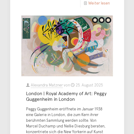
Weiter lesen
Alexandra Matzner
von
25. August 2025
London | Royal Academy of Art: Peggy
Guggenheim in London
Peggy Guggenheim eröffnete im Januar 1938
eine Galerie in London, die zum Kern ihrer
berühmten Sammlung werden sollte. Von
Marcel Duchamp und Nellie Diesburg beraten,
konzentriete sich die New Yorkerin auf Kunst