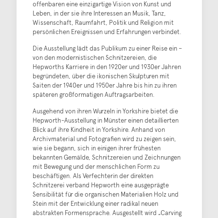
offenbaren eine einzigartige Vision von Kunst und
Leben, in der sie ihre Interessen an Musik, Tanz,
Wissenschaft, Raumfahrt, Politik und Religion mit
persönlichen Ereignissen und Erfahrungen verbindet.
Die Ausstellung lädt das Publikum zu einer Reise ein –
von den modernistischen Schnitzereien, die
Hepworths Karriere in den 1920er und 1930er Jahren
begründeten, über die ikonischen Skulpturen mit
Saiten der 1940er und 1950er Jahre bis hin zu ihren
späteren großformatigen Auftragsarbeiten.
Ausgehend von ihren Wurzeln in Yorkshire bietet die
Hepworth-Ausstellung in Münster einen detaillierten
Blick auf ihre Kindheit in Yorkshire. Anhand von
Archivmaterial und Fotografien wird zu zeigen sein,
wie sie begann, sich in einigen ihrer frühesten
bekannten Gemälde, Schnitzereien und Zeichnungen
mit Bewegung und der menschlichen Form zu
beschäftigen. Als Verfechterin der direkten
Schnitzerei verband Hepworth eine ausgeprägte
Sensibilität für die organischen Materialien Holz und
Stein mit der Entwicklung einer radikal neuen
abstrakten Formensprache. Ausgestellt wird „Carving