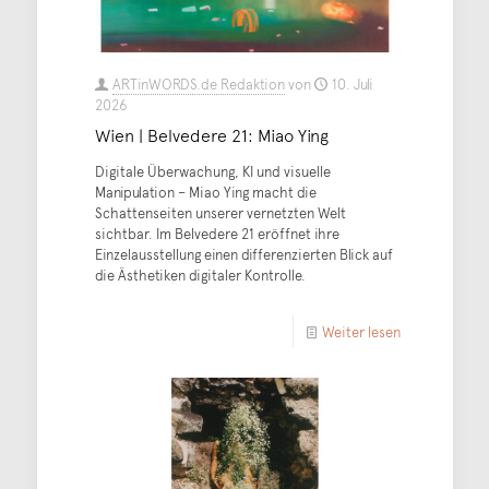
ARTinWORDS.de Redaktion
von
10. Juli
2026
Wien | Belvedere 21: Miao Ying
Digitale Überwachung, KI und visuelle
Manipulation – Miao Ying macht die
Schattenseiten unserer vernetzten Welt
sichtbar. Im Belvedere 21 eröffnet ihre
Einzelausstellung einen differenzierten Blick auf
die Ästhetiken digitaler Kontrolle.
Weiter lesen