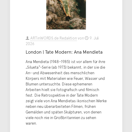
ARTinWORDS.de Redaktion
von
9. Juli
2026
London | Tate Modern: Ana Mendieta
Ana Mendieta (1948–1985) ist vor allem für ihre
„Silueta“-Serie (ab 1973) bekannt, in der sie die
An- und Abwesenheit des menschlichen
Körpers mit Materialien wie Feuer, Wasser und
Blumen untersuchte. Diese ephemeren
Arbeiten hielt sie fotografisch und filmisch
fest. Die Retrospektive in der Tate Modern
zeigt viele von Ana Mendietas ikonischen Werke
neben neu überarbeiteten Filmen, frühen
Gemälden und späten Skulpturen, von denen
viele noch nie in Großbritannien zu sehen
waren.