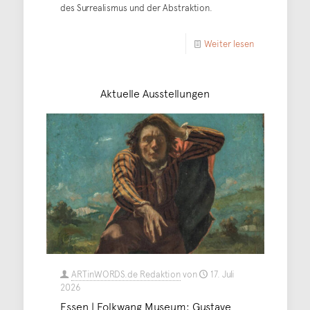
des Surrealismus und der Abstraktion.
Weiter lesen
Aktuelle Ausstellungen
ARTinWORDS.de Redaktion
von
17. Juli
2026
Essen | Folkwang Museum: Gustave