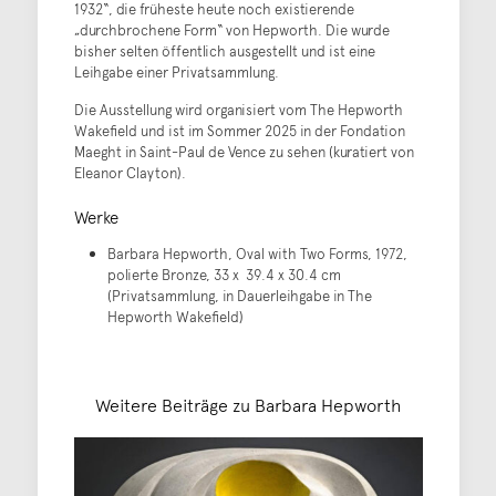
1932“, die früheste heute noch existierende
„durchbrochene Form“ von Hepworth. Die wurde
bisher selten öffentlich ausgestellt und ist eine
Leihgabe einer Privatsammlung.
Die Ausstellung wird organisiert vom The Hepworth
Wakefield und ist im Sommer 2025 in der Fondation
Maeght in Saint-Paul de Vence zu sehen (kuratiert von
Eleanor Clayton).
Werke
Barbara Hepworth, Oval with Two Forms, 1972,
polierte Bronze, 33 x 39.4 x 30.4 cm
(Privatsammlung, in Dauerleihgabe in The
Hepworth Wakefield)
Weitere Beiträge zu Barbara Hepworth