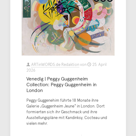
ARTinWORDS.de Redaktion
von
25. April
2026
Venedig | Peggy Guggenheim
Collection: Peggy Guggenheim in
London
Peggy Guggenehim führte 18 Monate ihre
Galerie „Guggenheim Jeune“ in London. Dort
formierten sich ihr Geschmack und ihre
Ausstellungspläne mit Kandinksy, Cocteau und
vielen mehr.