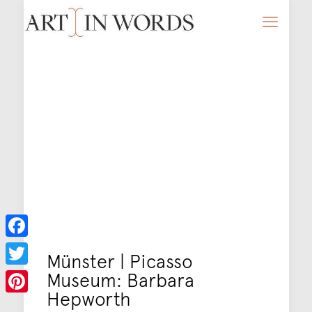
Facebook
Münster | Picasso
Museum: Barbara
Twitter
Hepworth
Pinterest