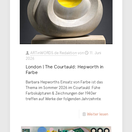
ARTinWORDS.de Redaktion
von
11. Juni
2026
London | The Courtauld: Hepworth in
Farbe
Barbara Hepworths Einsatz von Farbe ist das
Thema im Sommer 2026 im Courtauld. Fühe
Farbskulpturen & Zeichnungen der 1940er
treffen auf Werke der folgenden Jahrzehnte.
Weiter lesen