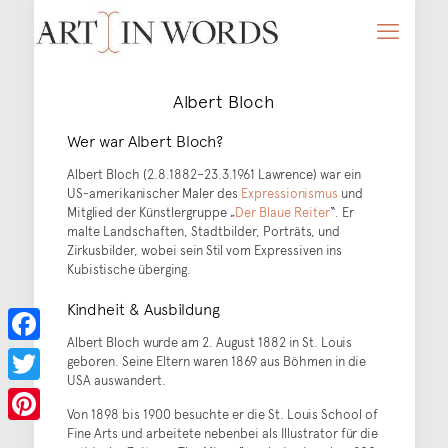
Albert Bloch
Wer war Albert Bloch?
Albert Bloch (2.8.1882–23.3.1961 Lawrence) war ein
US-amerikanischer Maler des
Expressionismus
und
Mitglied der Künstlergruppe „
Der Blaue Reiter
“. Er
malte Landschaften, Stadtbilder, Porträts, und
Zirkusbilder, wobei sein Stil vom Expressiven ins
Kubistische überging.
Kindheit & Ausbildung
Albert Bloch wurde am 2. August 1882 in St. Louis
Facebook
geboren. Seine Eltern waren 1869 aus Böhmen in die
USA auswandert.
Twitter
Von 1898 bis 1900 besuchte er die St. Louis School of
Fine Arts und arbeitete nebenbei als Illustrator für die
Pinterest