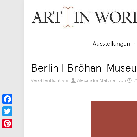
Ausstellungen
Berlin | Bröhan-Museu
Veröffentlicht von
Alexandra Matzner
von
2
Facebook
Twitter
Pinterest