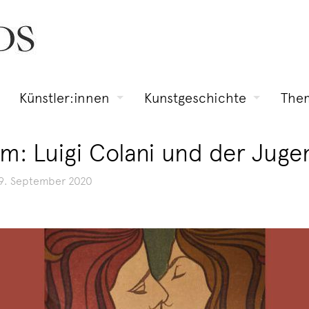
Künstler:innen
Kunstgeschichte
The
m: Luigi Colani und der Jugen
9. September 2020