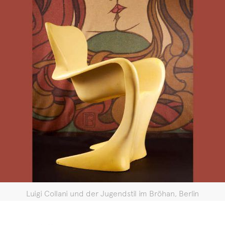
Luigi Collani und der Jugendstil im Bröhan, Berlin