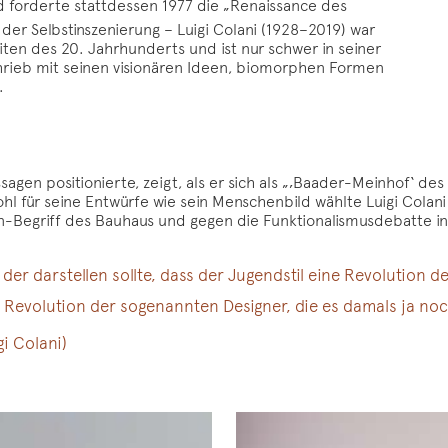
und forderte stattdessen 1977 die „Renaissance des
der Selbstinszenierung – Luigi Colani (1928–2019) war
ten des 20. Jahrhunderts und ist nur schwer in seiner
chrieb mit seinen visionären Ideen, biomorphen Formen
.
sagen positionierte, zeigt, als er sich als „‚Baader-Meinhof‘ de
wohl für seine Entwürfe wie sein Menschenbild wählte Luigi Colan
-Begriff des Bauhaus und gegen die Funktionalismusdebatte in 
 der darstellen sollte, dass der Jugendstil eine Revolution
e Revolution der sogenannten Designer, die es damals ja noc
gi Colani)