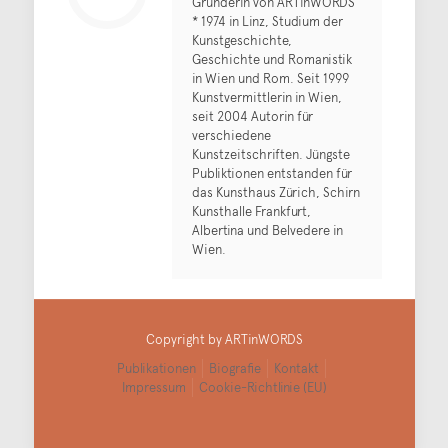
Gründerin von ARTinWORDS
* 1974 in Linz, Studium der
Kunstgeschichte,
Geschichte und Romanistik
in Wien und Rom. Seit 1999
Kunstvermittlerin in Wien,
seit 2004 Autorin für
verschiedene
Kunstzeitschriften. Jüngste
Publiktionen entstanden für
das Kunsthaus Zürich, Schirn
Kunsthalle Frankfurt,
Albertina und Belvedere in
Wien.
Copyright by ARTinWORDS
Publikationen
Biografie
Kontakt
Impressum
Cookie-Richtlinie (EU)