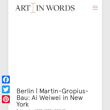
Facebook
Berlin | Martin-Gropius-
Bau: Ai Weiwei in New
Twitter
York
Pinterest