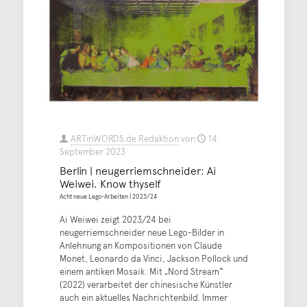
ARTinWORDS.de Redaktion
von
14.
September 2023
Berlin | neugerriemschneider: Ai
Weiwei. Know thyself
Acht neue Lego-Arbeiten | 2023/24
Ai Weiwei zeigt 2023/24 bei
neugerriemschneider neue Lego-Bilder in
Anlehnung an Kompositionen von Claude
Monet, Leonardo da Vinci, Jackson Pollock und
einem antiken Mosaik. Mit „Nord Stream“
(2022) verarbeitet der chinesische Künstler
auch ein aktuelles Nachrichtenbild. Immer