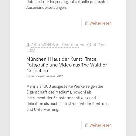
dabei ist der Fingerzeig auf aktuelle politische
Auseinandersetzungen.
Weiter lesen
ARTinWORDS.de Redaktion
von
14. April
2023
München | Haus der Kunst: Trace.
Fotografie und Video aus The Walther
Collection
Formations of Likeness | 2023
Mehr als 1000 ausgestellte Werke zeigen die
Eigenschaft des Mediums, sowohl als
Instrument der Selbstermächtigung und -
definition als auch als Instrument der Kontrolle
und Unterwerfung.
Weiter lesen