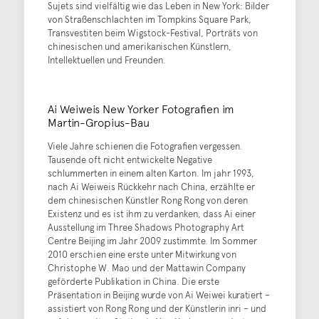
Sujets sind vielfältig wie das Leben in New York: Bilder
von Straßenschlachten im Tompkins Square Park,
Transvestiten beim Wigstock-Festival, Porträts von
chinesischen und amerikanischen Künstlern,
Intellektuellen und Freunden.
Ai Weiweis New Yorker Fotografien im
Martin-Gropius-Bau
Viele Jahre schienen die Fotografien vergessen.
Tausende oft nicht entwickelte Negative
schlummerten in einem alten Karton. Im jahr 1993,
nach Ai Weiweis Rückkehr nach China, erzählte er
dem chinesischen Künstler Rong Rong von deren
Existenz und es ist ihm zu verdanken, dass Ai einer
Ausstellung im Three Shadows Photography Art
Centre Beijing im Jahr 2009 zustimmte. Im Sommer
2010 erschien eine erste unter Mitwirkung von
Christophe W. Mao und der Mattawin Company
geförderte Publikation in China. Die erste
Präsentation in Beijing wurde von Ai Weiwei kuratiert –
assistiert von Rong Rong und der Künstlerin inri – und