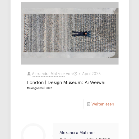
Alexandra Matzner
von
7. April 2023
London | Design Museum: Ai Weiwei
Making Sense | 2023
Weiter lesen
Alexandra Matzner