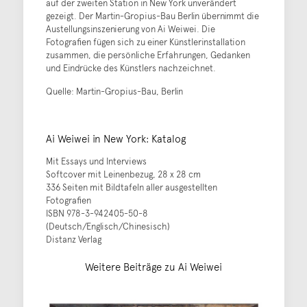
auf der zweiten Station in New York unverändert
gezeigt. Der Martin-Gropius-Bau Berlin übernimmt die
Austellungsinszenierung von Ai Weiwei. Die
Fotografien fügen sich zu einer Künstlerinstallation
zusammen, die persönliche Erfahrungen, Gedanken
und Eindrücke des Künstlers nachzeichnet.
Quelle: Martin-Gropius-Bau, Berlin
Ai Weiwei in New York: Katalog
Mit Essays und Interviews
Softcover mit Leinenbezug, 28 x 28 cm
336 Seiten mit Bildtafeln aller ausgestellten
Fotografien
ISBN 978-3-942405-50-8
(Deutsch/Englisch/Chinesisch)
Distanz Verlag
Weitere Beiträge zu Ai Weiwei