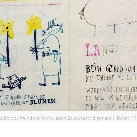
e Reise des Wunderpferdes auch Zauberpferd genannt, Detail, 