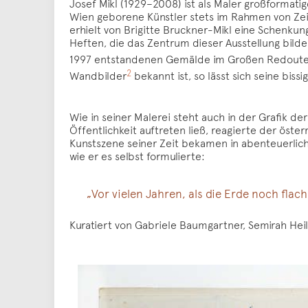
Josef Mikl (1929–2008) ist als Maler großformatig
Wien geborene Künstler stets im Rahmen von Ze
erhielt von Brigitte Bruckner-Mikl eine Schenkun
Heften, die das Zentrum dieser Ausstellung bilde
1997 entstandenen Gemälde im Großen Redouten
2
Wandbilder
bekannt ist, so lässt sich seine bis
Wie in seiner Malerei steht auch in der Grafik de
Öffentlichkeit auftreten ließ, reagierte der öst
Kunstszene seiner Zeit bekamen in abenteuerlic
wie er es selbst formulierte:
„Vor vielen Jahren, als die Erde noch fla
Kuratiert von Gabriele Baumgartner, Semirah Heil