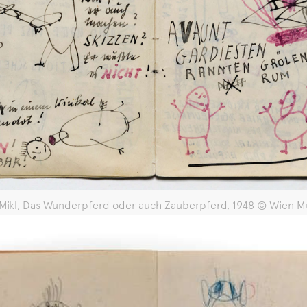
 Mikl, Das Wunderpferd oder auch Zauberpferd, 1948 © Wien 