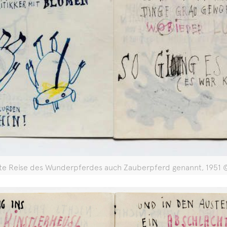
tzte Reise des Wunderpferdes auch Zauberpferd genannt, 195