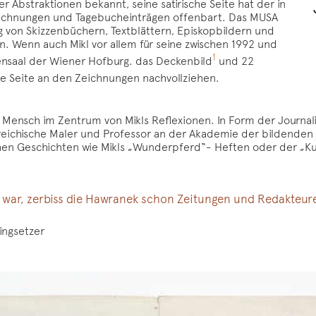
er Abstraktionen bekannt, seine satirische Seite hat der in
ichnungen und Tagebucheinträgen offenbart. Das MUSA
g von Skizzenbüchern, Textblättern, Episkopbildern und
n. Wenn auch Mikl vor allem für seine zwischen 1992 und
1
saal der Wiener Hofburg. das Deckenbild
und 22
sige Seite an den Zeichnungen nachvollziehen.
r Mensch im Zentrum von Mikls Reflexionen. In Form der Journali
erreichische Maler und Professor an der Akademie der bildenden 
hen Geschichten wie Mikls „Wunderpferd“- Heften oder der „K
ch war, zerbiss die Hawranek schon Zeitungen und Redakteur
ingsetzer