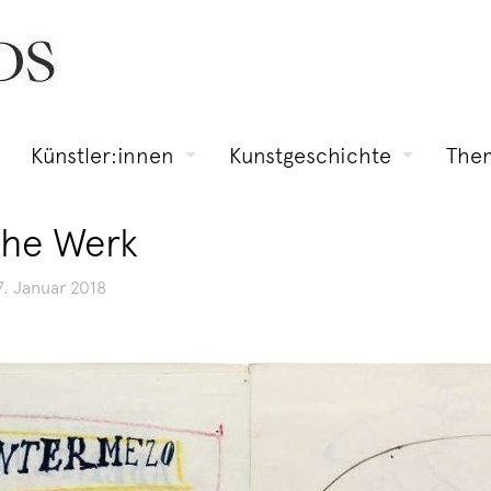
Künstler:innen
Kunstgeschichte
The
sche Werk
7. Januar 2018