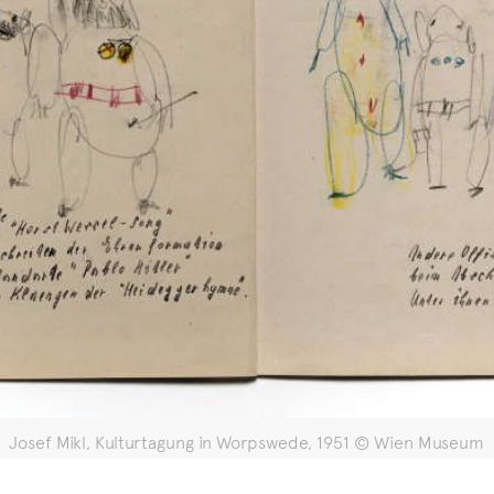
Josef Mikl, Kulturtagung in Worpswede, 1951 © Wien Museum