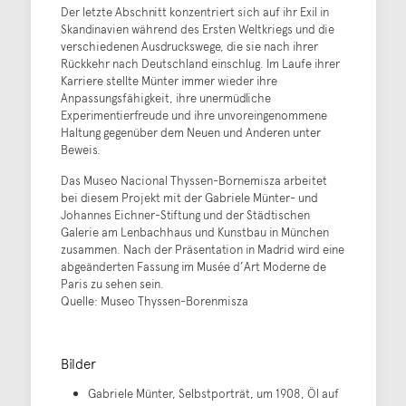
Der letzte Abschnitt konzentriert sich auf ihr Exil in
Skandinavien während des Ersten Weltkriegs und die
verschiedenen Ausdruckswege, die sie nach ihrer
Rückkehr nach Deutschland einschlug. Im Laufe ihrer
Karriere stellte Münter immer wieder ihre
Anpassungsfähigkeit, ihre unermüdliche
Experimentierfreude und ihre unvoreingenommene
Haltung gegenüber dem Neuen und Anderen unter
Beweis.
Das Museo Nacional Thyssen-Bornemisza arbeitet
bei diesem Projekt mit der Gabriele Münter- und
Johannes Eichner-Stiftung und der Städtischen
Galerie am Lenbachhaus und Kunstbau in München
zusammen. Nach der Präsentation in Madrid wird eine
abgeänderten Fassung im Musée d’Art Moderne de
Paris zu sehen sein.
Quelle: Museo Thyssen-Borenmisza
Bilder
Gabriele Münter, Selbstporträt, um 1908, Öl auf