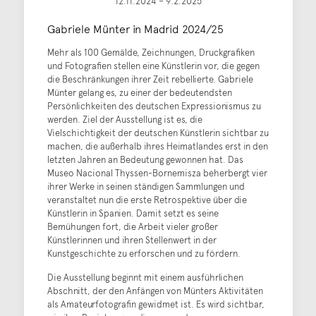
12.11.2024 – 9.2.2025
Gabriele Münter in Madrid 2024/25
Mehr als 100 Gemälde, Zeichnungen, Druckgrafiken
und Fotografien stellen eine Künstlerin vor, die gegen
die Beschränkungen ihrer Zeit rebellierte. Gabriele
Münter gelang es, zu einer der bedeutendsten
Persönlichkeiten des deutschen Expressionismus zu
werden. Ziel der Ausstellung ist es, die
Vielschichtigkeit der deutschen Künstlerin sichtbar zu
machen, die außerhalb ihres Heimatlandes erst in den
letzten Jahren an Bedeutung gewonnen hat. Das
Museo Nacional Thyssen-Bornemisza beherbergt vier
ihrer Werke in seinen ständigen Sammlungen und
veranstaltet nun die erste Retrospektive über die
Künstlerin in Spanien. Damit setzt es seine
Bemühungen fort, die Arbeit vieler großer
Künstlerinnen und ihren Stellenwert in der
Kunstgeschichte zu erforschen und zu fördern.
Die Ausstellung beginnt mit einem ausführlichen
Abschnitt, der den Anfängen von Münters Aktivitäten
als Amateurfotografin gewidmet ist. Es wird sichtbar,