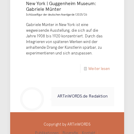
New York | Guggenheim Museum:
Gabriele Münter
Schlüsselfigur der deutschen Avantgarde | 2025/26
Gabriele Münter in New York ist eine
wegweisende Ausstellung, die sich auf die
Jahre 1908 bis 1920 konzentriert. Durch das
Integrieren von späteren Werken wird der
anhaltende Drang der Künstlerin spürbar, zu
experimentieren und sich anzupassen.
Weiter lesen
ARTinWORDS.de Redaktion
Copyright by ARTinWORDS
Publikationen
Biografie
Kontakt