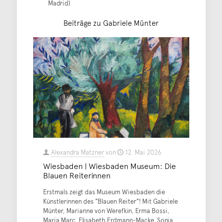
Madrid)
Beiträge zu Gabriele Münter
Alexandra Matzner
von
12. Mai 2026
Wiesbaden | Wiesbaden Museum: Die
Blauen Reiterinnen
Erstmals zeigt das Museum Wiesbaden die
Künstlerinnen des "Blauen Reiter"! Mit Gabriele
Münter, Marianne von Werefkin, Erma Bossi,
Maria Marc, Elisabeth Erdmann-Macke, Sonia