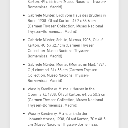
Karton, 49 x 33.6 cm (Museo Nacional Thyssen-
Bornemisza, Madrid)
Gabriele Münter, Blick vom Haus des Bruders in
Bonn, 1908, Öl auf Karton, 47.2 x 33.6 cm
(Carmen Thyssen Collection, Museo Nacional
Thyssen-Bornemisza, Madrid)
Gabriele Münter, Schule, Murnau, 1908, Öl auf
Karton, 40.6 x 32.7 cm (Carmen Thyssen
Collection, Museo Nacional Thyssen-
Bornemisza, Madrid)
Gabriele Münter, Murnau (Murnau im Mai), 1924,
Öl/Leinwand, 51 x 38 cm (Carmen Thyssen
Collection, Museo Nacional Thyssen-
Bornemisza, Madrid)
Wassily Kandinsky, Murnau: Häuser in the
Obermarkt, 1908, Öl auf Karton, 64.5 x 50.2 cm
(Carmen Thyssen Collection, Museo Nacional
Thyssen-Bornemisza, Madrid)
Wassily Kandinsky, Murnau: Ende der
Johannisstrasse, 1908, Öl auf Karton, 70 x 48.5
cm (Museo Nacional Thyssen-Bornemisza,