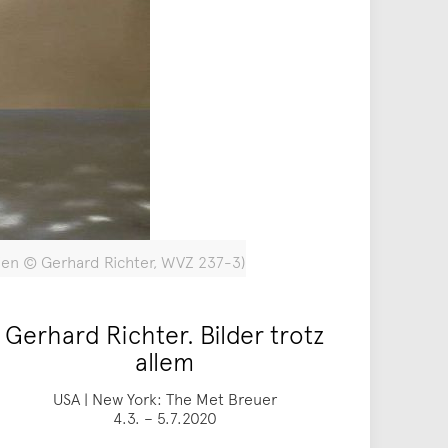
alien © Gerhard Richter, WVZ 237-3)
Gerhard Richter. Bilder trotz
allem
USA | New York: The Met Breuer
4.3. – 5.7.2020