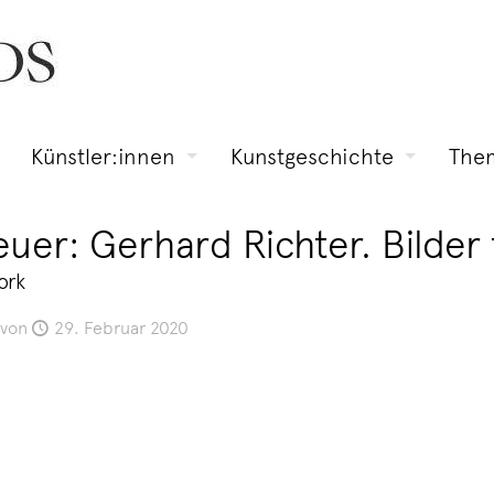
Künstler:innen
Kunstgeschichte
The
uer: Gerhard Richter. Bilder 
ork
von
29. Februar 2020