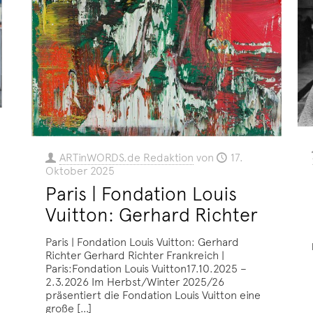
ARTinWORDS.de Redaktion
von
17.
Oktober 2025
Paris | Fondation Louis
Vuitton: Gerhard Richter
Paris | Fondation Louis Vuitton: Gerhard
Richter Gerhard Richter Frankreich |
Paris:Fondation Louis Vuitton17.10.2025 –
2.3.2026 Im Herbst/Winter 2025/26
präsentiert die Fondation Louis Vuitton eine
große
[…]