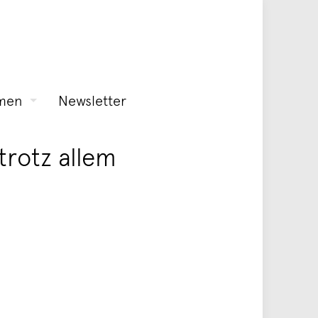
men
Newsletter
trotz allem