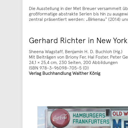
Die Ausstellung in der Met Breuer versammelt üb
großformatige abstrakte Serien bis hin zu ausge
zentral präsentiert werden: „Birkenau“ (2014) un
Gerhard Richter in New York:
Sheena Wagstaff, Benjamin H. D. Buchloh (Hg.)
Mit Beiträgen von Briony Fer, Hal Foster, Peter 
24,1 × 25,4 cm, 230 Seiten, 200 Abbildungen
ISBN 978-3-96098-705-5 (D)
Verlag Buchhandlung Walther König