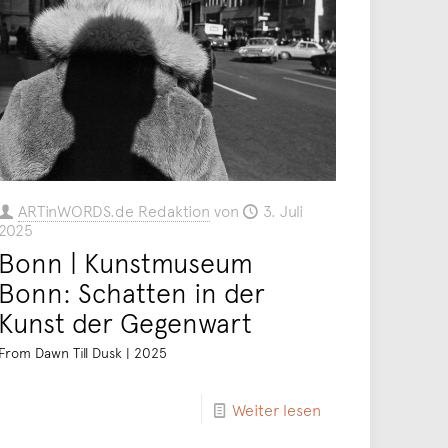
ARTinWORDS.de Redaktion
von
3. Juli
2025
Bonn | Kunstmuseum
Bonn: Schatten in der
Kunst der Gegenwart
From Dawn Till Dusk | 2025
Weiter lesen