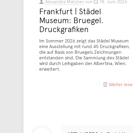
Alexandra Matzner
von
18. Juni 2026
Frankfurt | Städel
Museum: Bruegel.
Druckgrafiken
Im Sommer 2026 zeigt das Städel Museum
eine Ausstellung mit rund 45 Druckgrafiken,
die auf Basis von Bruegels Zeichnungen
entstanden sind. Die Sammlung des Städel
wird durch Leihgaben der Albertina, Wien,
erweitert.
Weiter lese