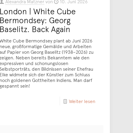
Alexandra Matzner
von
10. Juni 2026
London | White Cube
Bermondsey: Georg
Baselitz. Back Again
White Cube Bermondsey plant ab Juni 2026
neue, großformatige Gemälde und Arbeiten
auf Papier von Georg Baselitz (1938–2026) zu
zeigen. Neben bereits Bekanntem wie den
expressiven und schonungslosen
Selbstporträts, den Bildnissen seiner Ehefrau
Elke widmete sich der Künstler zum Schluss
noch goldenen Gottheiten Indiens. Man darf
gespannt sein!
Weiter lesen