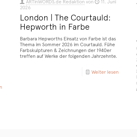
ARTinWORDS.de Redaktion
von
11. Juni
2026
London | The Courtauld:
Hepworth in Farbe
Barbara Hepworths Einsatz von Farbe ist das
Thema im Sommer 2026 im Courtauld. Fühe
Farbskulpturen & Zeichnungen der 1940er
treffen auf Werke der folgenden Jahrzehnte.
Weiter lesen
n