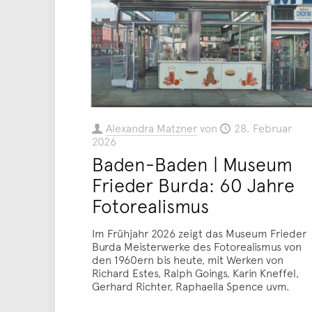
Alexandra Matzner
von
28. Februar
2026
Baden-Baden | Museum
Frieder Burda: 60 Jahre
Fotorealismus
Im Frühjahr 2026 zeigt das Museum Frieder
Burda Meisterwerke des Fotorealismus von
den 1960ern bis heute, mit Werken von
Richard Estes, Ralph Goings, Karin Kneffel,
Gerhard Richter, Raphaella Spence uvm.