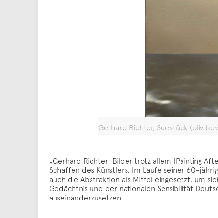
Gerhard Richter, Seestück (oliv be
„Gerhard Richter: Bilder trotz allem [Painting Aft
Schaffen des Künstlers. Im Laufe seiner 60-jähri
auch die Abstraktion als Mittel eingesetzt, um si
Gedächtnis und der nationalen Sensibilität Deutsc
auseinanderzusetzen.