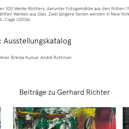
er 100 Werke Richters, darunter Fotogemälde aus den frühen 1
wählten Werken aus Glas. Zwei jüngere Serien werden in New Yo
d „Cage (2006).
 Ausstellungskatalog
Geimer, Brinda Kumar, André Rottman
Beiträge zu Gerhard Richter