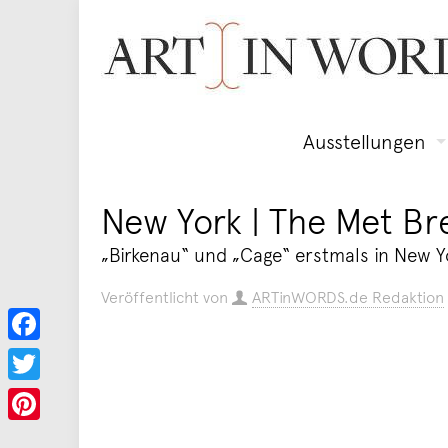
Ausstellungen
New York | The Met Bre
„Birkenau“ und „Cage“ erstmals in New Y
Veröffentlicht von
ARTinWORDS.de Redaktion
Facebook
Twitter
Pinterest