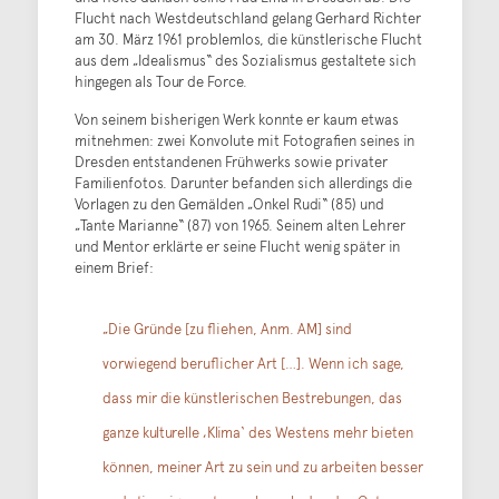
Flucht nach Westdeutschland gelang Gerhard Richter
am 30. März 1961 problemlos, die künstlerische Flucht
aus dem „Idealismus“ des Sozialismus gestaltete sich
hingegen als Tour de Force.
Von seinem bisherigen Werk konnte er kaum etwas
mitnehmen: zwei Konvolute mit Fotografien seines in
Dresden entstandenen Frühwerks sowie privater
Familienfotos. Darunter befanden sich allerdings die
Vorlagen zu den Gemälden „Onkel Rudi“ (85) und
„Tante Marianne“ (87) von 1965. Seinem alten Lehrer
und Mentor erklärte er seine Flucht wenig später in
einem Brief:
„Die Gründe [zu fliehen, Anm. AM] sind
vorwiegend beruflicher Art […]. Wenn ich sage,
dass mir die künstlerischen Bestrebungen, das
ganze kulturelle ‚Klima‘ des Westens mehr bieten
können, meiner Art zu sein und zu arbeiten besser