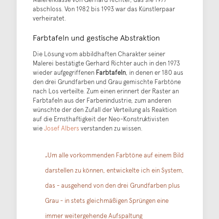
abschloss. Von 1982 bis 1993 war das Künstlerpaar
verheiratet.
Farbtafeln und gestische Abstraktion
Die Lösung vom abbildhaften Charakter seiner
Malerei bestätigte Gerhard Richter auch in den 1973
wieder aufgegriffenen
Farbtafeln
, in denen er 180 aus
den drei Grundfarben und Grau gemischte Farbtöne
nach Los verteilte. Zum einen erinnert der Raster an
Farbtafeln aus der Farbenindustrie, zum anderen
wünschte der den Zufall der Verteilung als Reaktion
auf die Ernsthaftigkeit der Neo-Konstruktivisten
wie
Josef Albers
verstanden zu wissen.
„Um alle vorkommenden Farbtöne auf einem Bild
darstellen zu können, entwickelte ich ein System,
das - ausgehend von den drei Grundfarben plus
Grau - in stets gleichmäßigen Sprüngen eine
immer weitergehende Aufspaltung