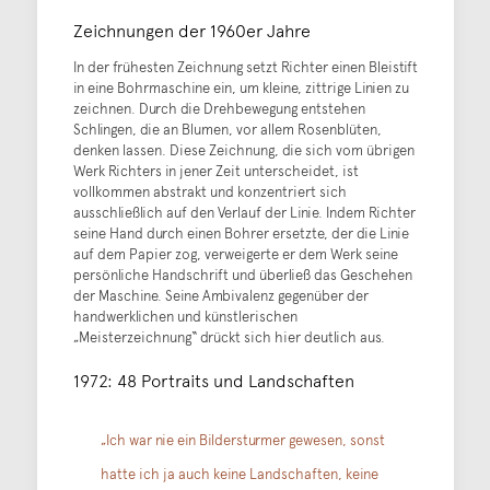
Zeichnungen der 1960er Jahre
In der frühesten Zeichnung setzt Richter einen Bleistift
in eine Bohrmaschine ein, um kleine, zittrige Linien zu
zeichnen. Durch die Drehbewegung entstehen
Schlingen, die an Blumen, vor allem Rosenblüten,
denken lassen. Diese Zeichnung, die sich vom übrigen
Werk Richters in jener Zeit unterscheidet, ist
vollkommen abstrakt und konzentriert sich
ausschließlich auf den Verlauf der Linie. Indem Richter
seine Hand durch einen Bohrer ersetzte, der die Linie
auf dem Papier zog, verweigerte er dem Werk seine
persönliche Handschrift und überließ das Geschehen
der Maschine. Seine Ambivalenz gegenüber der
handwerklichen und künstlerischen
„Meisterzeichnung“ drückt sich hier deutlich aus.
1972: 48 Portraits und Landschaften
„Ich war nie ein Bildersturmer gewesen, sonst
hatte ich ja auch keine Landschaften, keine