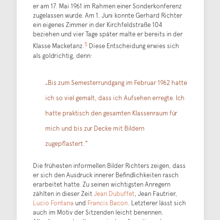
er am 17. Mai 1961 im Rahmen einer Sonderkonferenz
zugelassen wurde. Am 1. Juni konnte Gerhard Richter
ein eigenes Zimmer in der Kirchfeldstraße 104
beziehen und vier Tage später malte er bereits in der
5
Klasse Macketanz.
Diese Entscheidung erwies sich
als goldrichtig, denn:
„Bis zum Semesterrundgang im Februar 1962 hatte
ich so viel gemalt, dass ich Aufsehen erregte. Ich
hatte praktisch den gesamten Klassenraum für
mich und bis zur Decke mit Bildern
zugepflastert.“
Die frühesten informellen Bilder Richters zeigen, dass
er sich den Ausdruck innerer Befindlichkeiten rasch
erarbeitet hatte. Zu seinen wichtigsten Anregern
zählten in dieser Zeit
Jean Dubuffet
, Jean Fautrier,
Lucio Fontana
und
Francis Bacon
. Letzterer lässt sich
auch im Motiv der Sitzenden leicht benennen.