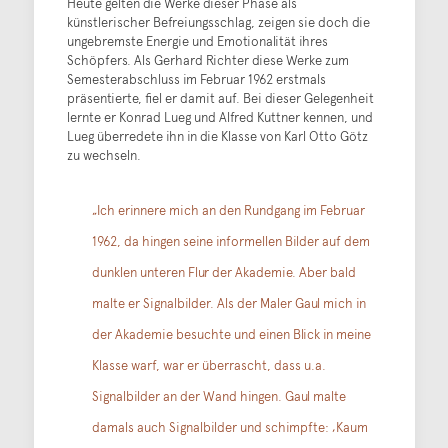
Heute gelten die Werke dieser Phase als
künstlerischer Befreiungsschlag, zeigen sie doch die
ungebremste Energie und Emotionalität ihres
Schöpfers. Als Gerhard Richter diese Werke zum
Semesterabschluss im Februar 1962 erstmals
präsentierte, fiel er damit auf. Bei dieser Gelegenheit
lernte er Konrad Lueg und Alfred Kuttner kennen, und
Lueg überredete ihn in die Klasse von Karl Otto Götz
zu wechseln.
„Ich erinnere mich an den Rundgang im Februar
1962, da hingen seine informellen Bilder auf dem
dunklen unteren Flur der Akademie. Aber bald
malte er Signalbilder. Als der Maler Gaul mich in
der Akademie besuchte und einen Blick in meine
Klasse warf, war er überrascht, dass u.a.
Signalbilder an der Wand hingen. Gaul malte
damals auch Signalbilder und schimpfte: ‚Kaum