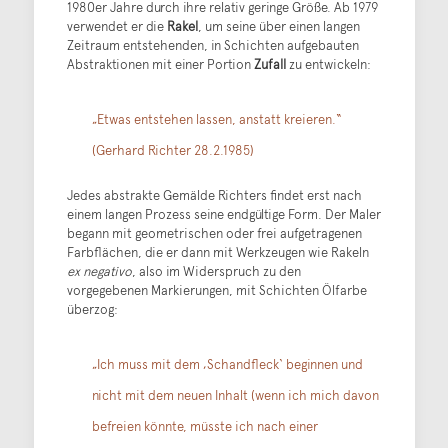
1980er Jahre durch ihre relativ geringe Größe. Ab 1979
verwendet er die
Rakel
, um seine über einen langen
Zeitraum entstehenden, in Schichten aufgebauten
Abstraktionen mit einer Portion
Zufall
zu entwickeln:
„Etwas entstehen lassen, anstatt kreieren.“
(Gerhard Richter 28.2.1985)
Jedes abstrakte Gemälde Richters findet erst nach
einem langen Prozess seine endgültige Form. Der Maler
begann mit geometrischen oder frei aufgetragenen
Farbflächen, die er dann mit Werkzeugen wie Rakeln
ex negativo
, also im Widerspruch zu den
vorgegebenen Markierungen, mit Schichten Ölfarbe
überzog:
„Ich muss mit dem ‚Schandfleck‘ beginnen und
nicht mit dem neuen Inhalt (wenn ich mich davon
befreien könnte, müsste ich nach einer