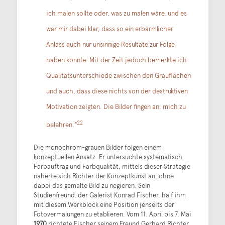
ich malen sollte oder, was zu malen wäre, und es
war mir dabei klar, dass so ein erbärmlicher
Anlass auch nur unsinnige Resultate zur Folge
haben konnte. Mit der Zeit jedoch bemerkte ich
Qualitätsunterschiede zwischen den Grauflächen
und auch, dass diese nichts von der destruktiven
Motivation zeigten. Die Bilder fingen an, mich zu
22
belehren.“
Die monochrom-grauen Bilder folgen einem
konzeptuellen Ansatz. Er untersuchte systematisch
Farbauftrag und Farbqualität; mittels dieser Strategie
näherte sich Richter der Konzeptkunst an, ohne
dabei das gemalte Bild zu negieren. Sein
Studienfreund, der Galerist Konrad Fischer, half ihm
mit diesem Werkblock eine Position jenseits der
Fotovermalungen zu etablieren. Vom 11. April bis 7. Mai
1970
richtete Fischer seinem Freund Gerhard Richter