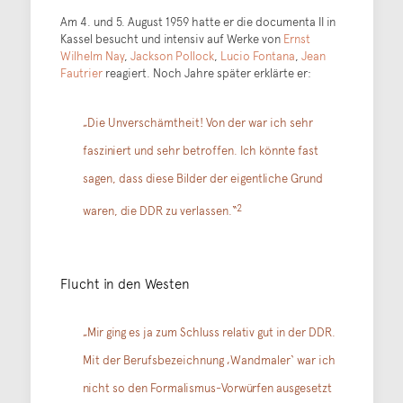
Am 4. und 5. August 1959 hatte er die documenta II in
Kassel besucht und intensiv auf Werke von
Ernst
Wilhelm Nay
,
Jackson Pollock
,
Lucio Fontana
,
Jean
Fautrier
reagiert. Noch Jahre später erklärte er:
„Die Unverschämtheit! Von der war ich sehr
fasziniert und sehr betroffen. Ich könnte fast
sagen, dass diese Bilder der eigentliche Grund
2
waren, die DDR zu verlassen.“
Flucht in den Westen
„Mir ging es ja zum Schluss relativ gut in der DDR.
Mit der Berufsbezeichnung ‚Wandmaler‘ war ich
nicht so den Formalismus-Vorwürfen ausgesetzt