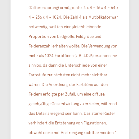
(Differenzierung) ermöglichte. 4 x 4 = 16 x 4 = 64 x
4 = 256 x 4 = 1024. Die Zahl 4 als Multiplikator war
notwendig, weil ich eine gleichbleibende
Proportion von Bildgröße, Feldgröße und
Felderanzahl erhalten wollte. Die Verwendung von
mehr als 1024 Farbtönen (z.B. 4096) erschien mir
sinnlos, da dann die Unterschiede von einer
Farbstufe zur nächsten nicht mehr sichtbar
wären. Die Anordnung der Farbtöne auf den
Feldern erfolgte per Zufall, um eine diffuse,
gleichgültige Gesamtwirkung zu erzielen, während
das Detail anregend sein kann. Das starre Raster
verhindert die Entstehung von Figurationen,
obwohl diese mit Anstrengung sichtbar werden.“