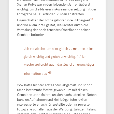
Sigmar Polke war in den folgenden Jahren äußerst
wichtig, um die Malerei in Auseinandersetzung mit der
Fotografie neu zu erfinden. Zu den abstrakten
18
Eigenschaften der Fotos gehören ihre Stillosigkeit
und vor allem ihre Egalität, die Richter durch die
Vermalung der noch feuchten Oberflächen seiner
Gemälde betonte:
„Ich verwische, um alles gleich zu machen, alles
gleich wichtig und gleich unwichtig. […] Ich
wische vielleicht auch das Zuviel an unwichtiger
19
Information aus.“
1962 hatte Richter erste Fotos abgemalt und schon
rasch bestimmte Motive gewählt, um mit diesen
Gemälden über Malerei an sich nachzudenken. Neben
banalen Aufnahmen und kleinbürgerliche Idyllen
interessierte er sich für gestellte oder inszenierte
Fotografie vor allem aus der Werbung. Jahrzehntelang