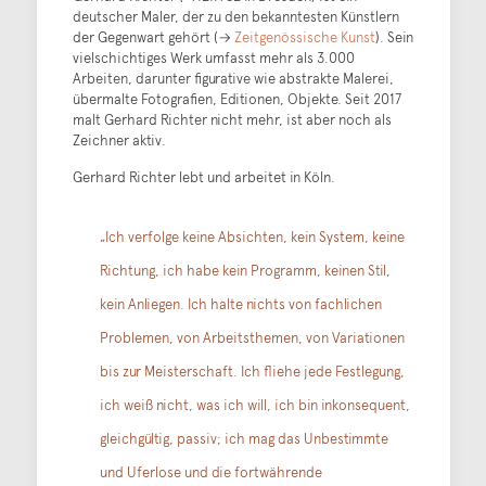
deutscher Maler, der zu den bekanntesten Künstlern
der Gegenwart gehört (→
Zeitgenössische Kunst
). Sein
vielschichtiges Werk umfasst mehr als 3.000
Arbeiten, darunter figurative wie abstrakte Malerei,
übermalte Fotografien, Editionen, Objekte. Seit 2017
malt Gerhard Richter nicht mehr, ist aber noch als
Zeichner aktiv.
Gerhard Richter lebt und arbeitet in Köln.
„Ich verfolge keine Absichten, kein System, keine
Richtung, ich habe kein Programm, keinen Stil,
kein Anliegen. Ich halte nichts von fachlichen
Problemen, von Arbeitsthemen, von Variationen
bis zur Meisterschaft. Ich fliehe jede Festlegung,
ich weiß nicht, was ich will, ich bin inkonsequent,
gleichgültig, passiv; ich mag das Unbestimmte
und Uferlose und die fortwährende