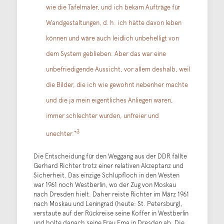
wie die Tafelmaler, und ich bekam Aufträge für
Wandgestaltungen, d. h. ich hätte davon leben
können und wäre auch leidlich unbehelligt von
dem System geblieben. Aber das war eine
unbefriedigende Aussicht, vor allem deshalb, weil
die Bilder, die ich wie gewohnt nebenher machte
und die ja mein eigentliches Anliegen waren,
immer schlechter wurden, unfreier und
3
unechter.“
Die Entscheidung für den Weggang aus der DDR fällte
Gerhard Richter trotz einer relativen Akzeptanz und
Sicherheit. Das einzige Schlupfloch in den Westen
war 1961 noch Westberlin, wo der Zug von Moskau
nach Dresden hielt. Daher reiste Richter im März 1961
nach Moskau und Leningrad (heute: St. Petersburg),
verstaute auf der Rückreise seine Koffer in Westberlin
und holte danach seine Frau Ema in Dresden ab. Die