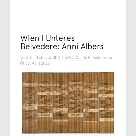
Wien | Unteres
Belvedere: Anni Albers
Veröffentlicht von
ARTinWORDS.de Redaktion
von
30. April 2026