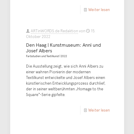
Weiter lesen
ARTinWORDS.de Redaktion
von
15.
Oktober 2022
Den Haag | Kunstmuseum: Anni und
Josef Albers
Farbstudien und Textilkunst | 2022
Die Ausstellung zeigt, wie sich Anni Albers zu
einer wahren Pionierin der modernen
Textilkunst entwickelte und Josef Albers einen
künstlerischen Entwicklungsprozess durchlief,
der in seiner weltberühmten „Homage to the
Square“-Serie gipfelte.
Weiter lesen