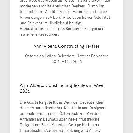
erachtete das Weben als fortschrittlichste Form des
modernen architektonischen Denkens. Durch ihr
tiefgreifendes Verständnis des Materials und seiner
Anwendungen ist Albers’ Arbeit von hoher Aktualität
und Relevanz im Hinblick auf heutige
Herausforderungen in den Bereichen Energie und
materielle Ressourcen.
Anni Albers. Constructing Textiles
Österreich | Wien: Belvedere, Unteres Belvedere
30.4. – 16.8.2026
Anni Albers. Constructing Textiles in Wien
2026
Die Ausstellung stellt das Werk der bedeutenden
deutsch-amerikanischen Künstlerin und Designerin
erstmals umfassend in Österreich vor. Von den
Anfängen am Bauhaus über ihre einflussreiche
Tätigkeit am Black Mountain College bis hin zur
theoretischen Auseinandersetzung wird Albers’