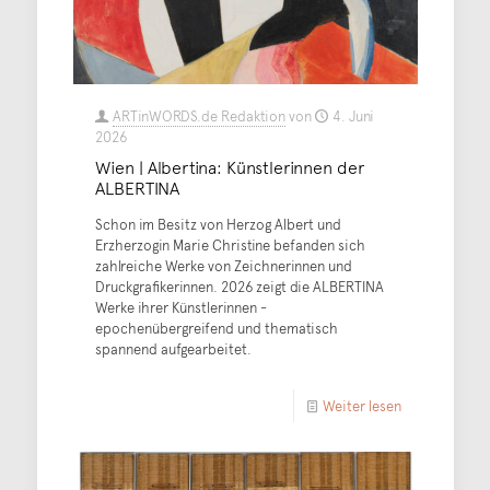
ARTinWORDS.de Redaktion
von
4. Juni
2026
Wien | Albertina: Künstlerinnen der
ALBERTINA
Schon im Besitz von Herzog Albert und
Erzherzogin Marie Christine befanden sich
zahlreiche Werke von Zeichnerinnen und
Druckgrafikerinnen. 2026 zeigt die ALBERTINA
Werke ihrer Künstlerinnen -
epochenübergreifend und thematisch
spannend aufgearbeitet.
Weiter lesen