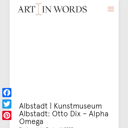
Facebook
Albstadt | Kunstmuseum
Albstadt: Otto Dix – Alpha
Twitter
Omega
Pinterest