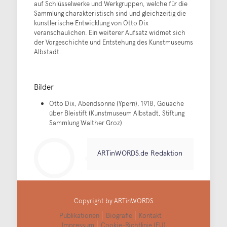
auf Schlüsselwerke und Werkgruppen, welche für die
Sammlung charakteristisch sind und gleichzeitig die
künstlerische Entwicklung von Otto Dix
veranschaulichen. Ein weiterer Aufsatz widmet sich
der Vorgeschichte und Entstehung des Kunstmuseums
Albstadt.
Bilder
Otto Dix, Abendsonne (Ypern), 1918, Gouache
über Bleistift (Kunstmuseum Albstadt, Stiftung
Sammlung Walther Groz)
ARTinWORDS.de Redaktion
Copyright by ARTinWORDS
Publikationen
Biografie
Kontakt
Impressum
Cookie-Richtlinie (EU)