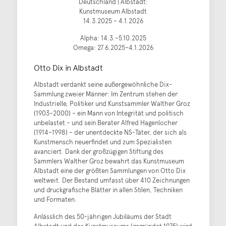
Deutschland | Albstadt:
Kunstmuseum Albstadt
14.3.2025 – 4.1.2026
Alpha: 14.3.–5.10.2025
Omega: 27.6.2025–4.1.2026
Otto Dix in Albstadt
Albstadt verdankt seine außergewöhnliche Dix-
Sammlung zweier Männer: Im Zentrum stehen der
Industrielle, Politiker und Kunstsammler Walther Groz
(1903–2000) – ein Mann von Integrität und politisch
unbelastet – und sein Berater Alfred Hagenlocher
(1914–1998) – der unentdeckte NS-Täter, der sich als
Kunstmensch neuerfindet und zum Spezialisten
avanciert. Dank der großzügigen Stiftung des
Sammlers Walther Groz bewahrt das Kunstmuseum
Albstadt eine der größten Sammlungen von Otto Dix
weltweit. Der Bestand umfasst über 410 Zeichnungen
und druckgrafische Blätter in allen Stilen, Techniken
und Formaten.
Anlässlich des 50-jährigen Jubiläums der Stadt