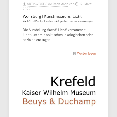
ARTinWORDS.de Redaktion
von
12. März
2022
Wolfsburg | Kunstmuseum: Licht
Macht! Licht! mit politischen, ökologischen oder sozialen Aussagen
Die Ausstellung Macht! Licht! versammelt
Lichtkunst mit politischen, ökologischen oder
sozialen Aussagen.
Weiter lesen