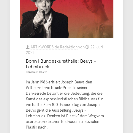
ARTinWORDS.de Redaktion
von
22. Juni
2021
Bonn | Bundeskunsthalle: Beuys –
Lehmbruck
Denken ist Plastik
Im Jahr 1986 erhielt Joseph Beuys den
Wilhelm-Lehmbruck-Preis. In seiner
Dankesrede betont er die Bedeutung, die die
Kunst des expressionistischen Bildhauers für
ihn hatte. Zum 100. Geburtstag von Joseph
Beuys geht die Ausstellung „Beuys –
Lehmbruck. Denken ist Plastik“ dem Weg vom
expressionistischen Bildhauer zur Sozialen
Plastik nach.