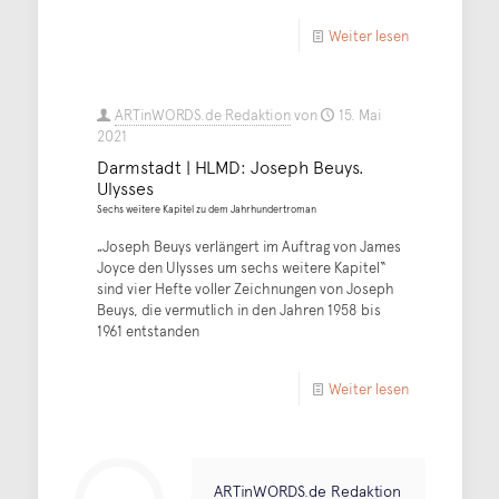
Weiter lesen
ARTinWORDS.de Redaktion
von
15. Mai
2021
Darmstadt | HLMD: Joseph Beuys.
Ulysses
Sechs weitere Kapitel zu dem Jahrhundertroman
„Joseph Beuys verlängert im Auftrag von James
Joyce den Ulysses um sechs weitere Kapitel“
sind vier Hefte voller Zeichnungen von Joseph
Beuys, die vermutlich in den Jahren 1958 bis
1961 entstanden
Weiter lesen
ARTinWORDS.de Redaktion