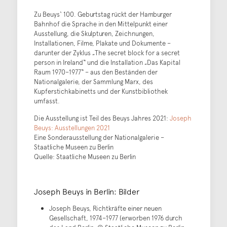
Zu Beuys‘ 100. Geburtstag rückt der Hamburger
Bahnhof die Sprache in den Mittelpunkt einer
Ausstellung, die Skulpturen, Zeichnungen,
Installationen, Filme, Plakate und Dokumente –
darunter der Zyklus „The secret block for a secret
person in Ireland“ und die Installation „Das Kapital
Raum 1970–1977“ – aus den Beständen der
Nationalgalerie, der Sammlung Marx, des
Kupferstichkabinetts und der Kunstbibliothek
umfasst.
Die Ausstellung ist Teil des Beuys Jahres 2021:
Joseph
Beuys: Ausstellungen 2021
Eine Sonderausstellung der Nationalgalerie –
Staatliche Museen zu Berlin
Quelle: Staatliche Museen zu Berlin
Joseph Beuys in Berlin: Bilder
Joseph Beuys, Richtkräfte einer neuen
Gesellschaft, 1974–1977 (erworben 1976 durch