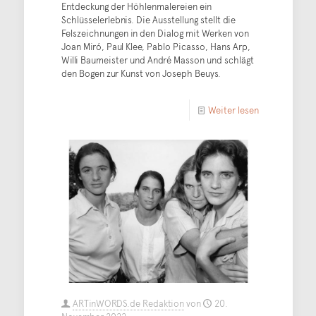
Entdeckung der Höhlenmalereien ein
Schlüsselerlebnis. Die Ausstellung stellt die
Felszeichnungen in den Dialog mit Werken von
Joan Miró, Paul Klee, Pablo Picasso, Hans Arp,
Willi Baumeister und André Masson und schlägt
den Bogen zur Kunst von Joseph Beuys.
Weiter lesen
ARTinWORDS.de Redaktion
von
20.