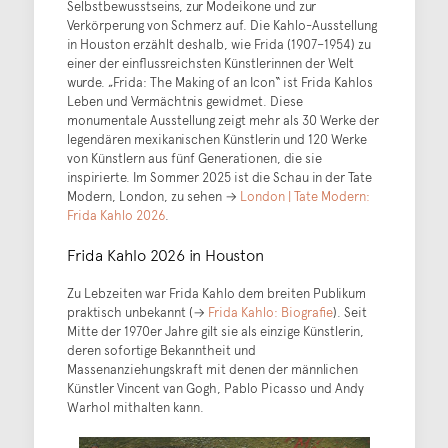
Selbstbewusstseins, zur Modeikone und zur
Verkörperung von Schmerz auf. Die Kahlo-Ausstellung
in Houston erzählt deshalb, wie Frida (1907–1954) zu
einer der einflussreichsten Künstlerinnen der Welt
wurde. „Frida: The Making of an Icon“ ist Frida Kahlos
Leben und Vermächtnis gewidmet. Diese
monumentale Ausstellung zeigt mehr als 30 Werke der
legendären mexikanischen Künstlerin und 120 Werke
von Künstlern aus fünf Generationen, die sie
inspirierte. Im Sommer 2025 ist die Schau in der Tate
Modern, London, zu sehen →
London | Tate Modern:
Frida Kahlo 2026
.
Frida Kahlo 2026 in Houston
Zu Lebzeiten war Frida Kahlo dem breiten Publikum
praktisch unbekannt (→
Frida Kahlo: Biografie
). Seit
Mitte der 1970er Jahre gilt sie als einzige Künstlerin,
deren sofortige Bekanntheit und
Massenanziehungskraft mit denen der männlichen
Künstler Vincent van Gogh, Pablo Picasso und Andy
Warhol mithalten kann.