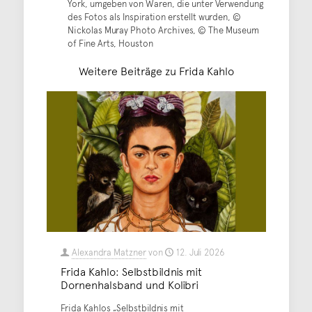
York, umgeben von Waren, die unter Verwendung
des Fotos als Inspiration erstellt wurden, ©
Nickolas Muray Photo Archives, © The Museum
of Fine Arts, Houston
Weitere Beiträge zu Frida Kahlo
Alexandra Matzner
von
12. Juli 2026
Frida Kahlo: Selbstbildnis mit
Dornenhalsband und Kolibri
Frida Kahlos „Selbstbildnis mit