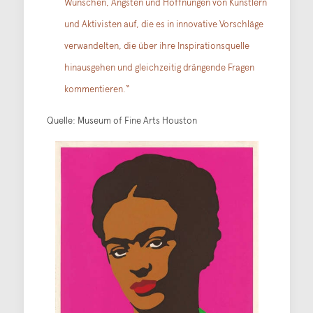
Wünschen, Ängsten und Hoffnungen von Künstlern
und Aktivisten auf, die es in innovative Vorschläge
verwandelten, die über ihre Inspirationsquelle
hinausgehen und gleichzeitig drängende Fragen
kommentieren.“
Quelle: Museum of Fine Arts Houston