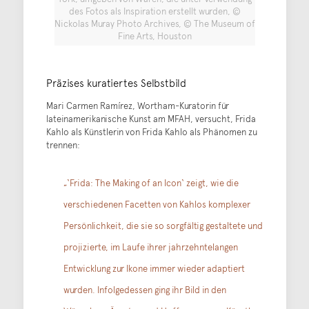
des Fotos als Inspiration erstellt wurden, ©
Nickolas Muray Photo Archives, © The Museum of
Fine Arts, Houston
Präzises kuratiertes Selbstbild
Mari Carmen Ramírez, Wortham-Kuratorin für
lateinamerikanische Kunst am MFAH, versucht, Frida
Kahlo als Künstlerin von Frida Kahlo als Phänomen zu
trennen:
„‘Frida: The Making of an Icon‘ zeigt, wie die
verschiedenen Facetten von Kahlos komplexer
Persönlichkeit, die sie so sorgfältig gestaltete und
projizierte, im Laufe ihrer jahrzehntelangen
Entwicklung zur Ikone immer wieder adaptiert
wurden. Infolgedessen ging ihr Bild in den