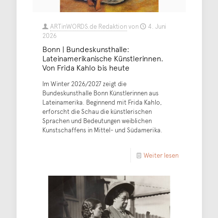
ARTinWORDS.de Redaktion
von
4. Juni
2026
Bonn | Bundeskunsthalle:
Lateinamerikanische Künstlerinnen.
Von Frida Kahlo bis heute
Im Winter 2026/2027 zeigt die
Bundeskunsthalle Bonn Künstlerinnen aus
Lateinamerika. Beginnend mit Frida Kahlo,
erforscht die Schau die künstlerischen
Sprachen und Bedeutungen weiblichen
Kunstschaffens in Mittel- und Südamerika.
Weiter lesen