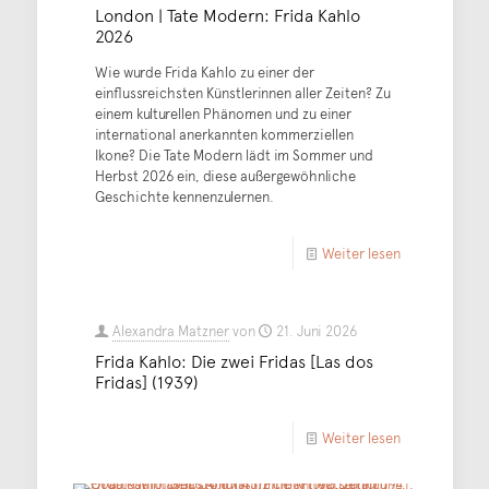
London | Tate Modern: Frida Kahlo
2026
Wie wurde Frida Kahlo zu einer der
einflussreichsten Künstlerinnen aller Zeiten? Zu
einem kulturellen Phänomen und zu einer
international anerkannten kommerziellen
Ikone? Die Tate Modern lädt im Sommer und
Herbst 2026 ein, diese außergewöhnliche
Geschichte kennenzulernen.
Weiter lesen
Alexandra Matzner
von
21. Juni 2026
Frida Kahlo: Die zwei Fridas [Las dos
Fridas] (1939)
Weiter lesen