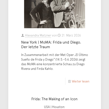
Alexandra Matzner
von
21. März 2026
New York | MoMA: Frida und Diego.
Der letzte Traum
In Zusammenarbeit mit der Met Oper „El Último
Sueño de Frida y Diego“ (14.5.–5.6.2026) zeigt
das MoMA eine konzentrierte Schau zu Diego
Rivera und Firda Kahlo.
Weiter lesen
Frida: The Making of an Icon
USA | Houston: