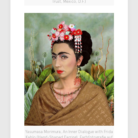
Trust, Mexico, D.F.)
Yasumasa Morimura, An Inner Dialogue with Frida
Kahlo (Hand-Shaped Earring), Farbfotografie auf