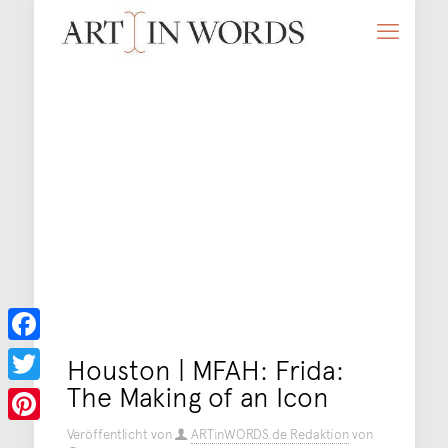
Facebook
Houston | MFAH: Frida:
The Making of an Icon
Twitter
Veröffentlicht von
ARTinWORDS.de Redaktion
von
Pinterest