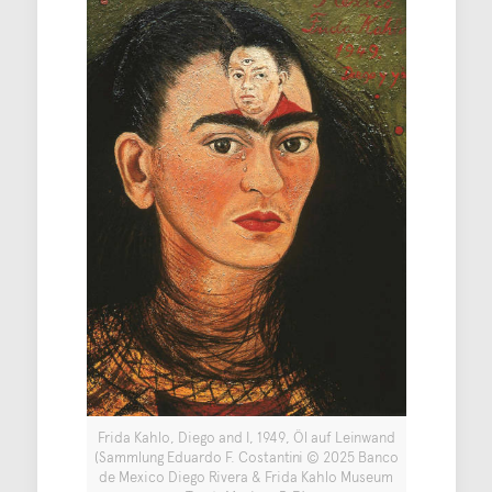
Frida Kahlo, Diego and I, 1949, Öl auf Leinwand
(Sammlung Eduardo F. Costantini © 2025 Banco
de Mexico Diego Rivera & Frida Kahlo Museum