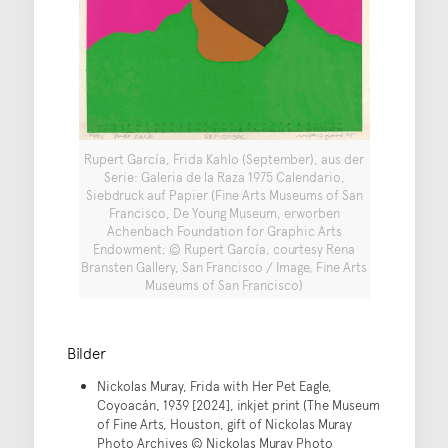
Rupert García, Frida Kahlo (September), aus der
Serie: Galeria de la Raza 1975 Calendario,
Siebdruck auf Papier (Fine Arts Museums of San
Francisco, De Young Museum, erworben
Achenbach Foundation for Graphic Arts
Endowment; © Rupert García, courtesy Rena
Bransten Gallery, San Francisco / Image, Fine Arts
Museums of San Francisco)
Bilder
Nickolas Muray, Frida with Her Pet Eagle,
Coyoacán, 1939 [2024], inkjet print (The Museum
of Fine Arts, Houston, gift of Nickolas Muray
Photo Archives © Nickolas Muray Photo