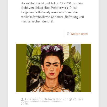
Dornenhalsband und Kolibri“ von 1940 ist ein
dicht verschlüsseltes Meisterwerk. Diese
tiefgehende Bildanalyse entschlüsselt die
radikale Symbolik von Schmerz, Befreiung und
mexikanischer Identität.
Weiter lesen
ARTinWORDS.de Redaktion
von
22. Juni
2026