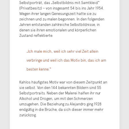
Selbstporträt, das „Selbstbildnis mit Samtkleid“
(Privatbesitz) – von insgesamt 54 bis ins Jahr 1954.
Wegen ihrer langen Genesungszeit hatte sie zu
zeichnen und zu malen begonnen. In den folgenden
Jahren entstanden zahlreiche Selbstbildnisse, in
denen sie ihren emotionalen und körperlichen
Zustand reflektierte.
„Ich male mich, weil ich sehr viel Zeit allein
verbringe und weil ich das Motiv bin, das ich am
besten kenne.“
Kahlos häufigstes Motiv war von diesem Zeitpunkt an
sie selbst. Von den 144 bekannten Bildern sind 55
Selbstportraits. Neben der Malerei halfen ihr nur
Alkohol und Drogen, um mit den Schmerzen
umzugehen. Die Beziehung zu Alejandro ging 1928
endgültig in die Brüche, da sich dieser immer mehr
zurückzog.