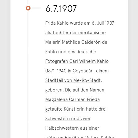
6.7.1907
Frida Kahlo wurde am 6. Juli 1907
als Tochter der mexikanische
Malerin Mathilde Calderón de
Kahlo und des deutsche
Fotografen Carl Wilhelm Kahlo
(1871–1941) in Coyoacán, einem
Stadtteil von Mexiko-Stadt,
geboren. Die auf den Namen
Magdalena Carmen Frieda
getaufte Künstlerin hatte drei
Schwestern und zwei
Halbschwestern aus einer
früheren Ehe ihres Vaters. Kahlos