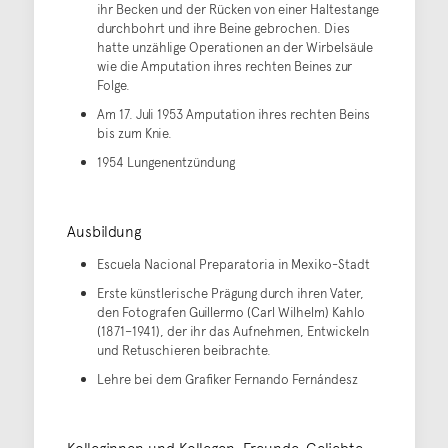
ihr Becken und der Rücken von einer Haltestange
durchbohrt und ihre Beine gebrochen. Dies
hatte unzählige Operationen an der Wirbelsäule
wie die Amputation ihres rechten Beines zur
Folge.
Am 17. Juli 1953 Amputation ihres rechten Beins
bis zum Knie.
1954 Lungenentzündung
Ausbildung
Escuela Nacional Preparatoria in Mexiko-Stadt
Erste künstlerische Prägung durch ihren Vater,
den Fotografen Guillermo (Carl Wilhelm) Kahlo
(1871–1941), der ihr das Aufnehmen, Entwickeln
und Retuschieren beibrachte.
Lehre bei dem Grafiker Fernando Fernándesz
Kolleginnen und Kollegen, Freunde, Geliebte