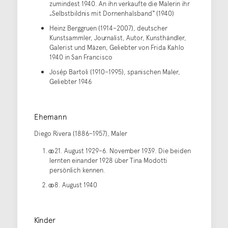
zumindest 1940. An ihn verkaufte die Malerin ihr
„Selbstbildnis mit Dornenhalsband“ (1940)
Heinz Berggruen (1914–2007), deutscher
Kunstsammler, Journalist, Autor, Kunsthändler,
Galerist und Mäzen, Geliebter von Frida Kahlo
1940 in San Francisco
Josép Bartoli (1910–1995), spanischen Maler,
Geliebter 1946
Ehemann
Diego Rivera (1886–1957), Maler
⚭ 21. August 1929–6. November 1939. Die beiden
lernten einander 1928 über Tina Modotti
persönlich kennen.
⚭ 8. August 1940
Kinder