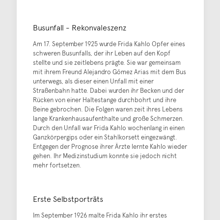
Busunfall - Rekonvaleszenz
Am 17. September 1925 wurde Frida Kahlo Opfer eines
schweren Busunfalls, der ihr Leben auf den Kopf
stellte und sie zeitlebens prägte. Sie war gemeinsam
mit ihrem Freund Alejandro Gómez Arias mit dem Bus
unterwegs, als dieser einen Unfall mit einer
Straßenbahn hatte. Dabei wurden ihr Becken und der
Rücken von einer Haltestange durchbohrt und ihre
Beine gebrochen. Die Folgen waren zeit ihres Lebens
lange Krankenhausaufenthalte und große Schmerzen.
Durch den Unfall war Frida Kahlo wochenlang in einen
Ganzkörpergips oder ein Stahlkorsett eingezwängt.
Entgegen der Prognose ihrer Ärzte lernte Kahlo wieder
gehen. Ihr Medizinstudium konnte sie jedoch nicht
mehr fortsetzen.
Erste Selbstporträts
Im September 1926 malte Frida Kahlo ihr erstes