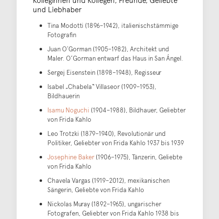
und Liebhaber
Tina Modotti (1896–1942), italienischstämmige
Fotografin
Juan O´Gorman (1905–1982), Architekt und
Maler. O’Gorman entwarf das Haus in San Ángel.
Sergej Eisenstein (1898–1948), Regisseur
Isabel „Chabela“ Villaseor (1909–1953),
Bildhauerin
Isamu Noguchi
(1904–1988), Bildhauer, Geliebter
von Frida Kahlo
Leo Trotzki (1879–1940), Revolutionär und
Politiker, Geliebter von Frida Kahlo 1937 bis 1939
Josephine Baker
(1906–1975), Tänzerin, Geliebte
von Frida Kahlo
Chavela Vargas (1919–2012), mexikanischen
Sängerin, Geliebte von Frida Kahlo
Nickolas Muray (1892–1965), ungarischer
Fotografen, Geliebter von Frida Kahlo 1938 bis