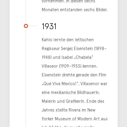
vornehmen. In diesen sechs
Monaten entstanden sechs Bilder.
1931
Kahlo lernte den lettischen
Regisseur Sergej Eisenstein (1898–
1948) und Isabel „Chabela“
Villaseor (1909–1953) kennen.
Eisenstein drehte gerade den Film
„Qué Viva Mexico!“. Villasenor war
eine mexikanische Bildhauerin,
Malerin und Grafikerin. Ende des
Jahres stellte Rivera im New
Yorker Museum of Modern Art aus