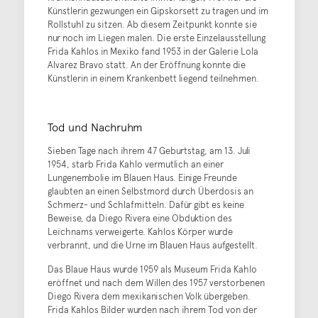
Künstlerin gezwungen ein Gipskorsett zu tragen und im
Rollstuhl zu sitzen. Ab diesem Zeitpunkt konnte sie
nur noch im Liegen malen. Die erste Einzelausstellung
Frida Kahlos in Mexiko fand 1953 in der Galerie Lola
Alvarez Bravo statt. An der Eröffnung konnte die
Künstlerin in einem Krankenbett liegend teilnehmen.
Tod und Nachruhm
Sieben Tage nach ihrem 47 Geburtstag, am 13. Juli
1954, starb Frida Kahlo vermutlich an einer
Lungenembolie im Blauen Haus. Einige Freunde
glaubten an einen Selbstmord durch Überdosis an
Schmerz- und Schlafmitteln. Dafür gibt es keine
Beweise, da Diego Rivera eine Obduktion des
Leichnams verweigerte. Kahlos Körper wurde
verbrannt, und die Urne im Blauen Haus aufgestellt.
Das Blaue Haus wurde 1959 als Museum Frida Kahlo
eröffnet und nach dem Willen des 1957 verstorbenen
Diego Rivera dem mexikanischen Volk übergeben.
Frida Kahlos Bilder wurden nach ihrem Tod von der