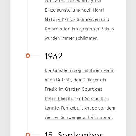
(ab 23.12.), die zweite große
Einzelausstellung nach Henri
Matisse. Kahlos Schmerzen und
Deformation ihres rechten Beines
wurden immer schlimmer.
1932
Die Künstlerin zog mit ihrem Mann
nach Detroit, damit dieser ein
Fresko im Garden Court des
Detroit Institute of Arts malten
konnte. Fehlgeburt knapp vor dem
vierten Schwangerschaftsmonat.
15. September