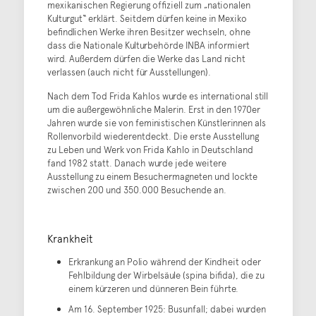
mexikanischen Regierung offiziell zum „nationalen
Kulturgut“ erklärt. Seitdem dürfen keine in Mexiko
befindlichen Werke ihren Besitzer wechseln, ohne
dass die Nationale Kulturbehörde INBA informiert
wird. Außerdem dürfen die Werke das Land nicht
verlassen (auch nicht für Ausstellungen).
Nach dem Tod Frida Kahlos wurde es international still
um die außergewöhnliche Malerin. Erst in den 1970er
Jahren wurde sie von feministischen Künstlerinnen als
Rollenvorbild wiederentdeckt. Die erste Ausstellung
zu Leben und Werk von Frida Kahlo in Deutschland
fand 1982 statt. Danach wurde jede weitere
Ausstellung zu einem Besuchermagneten und lockte
zwischen 200 und 350.000 Besuchende an.
Krankheit
Erkrankung an Polio während der Kindheit oder
Fehlbildung der Wirbelsäule (spina bifida), die zu
einem kürzeren und dünneren Bein führte.
Am 16. September 1925: Busunfall; dabei wurden