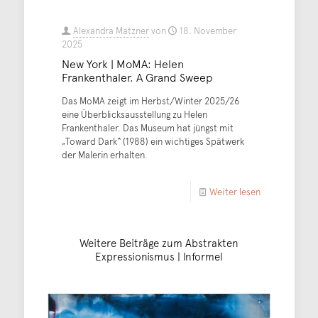
Alexandra Matzner
von
18. November
2025
New York | MoMA: Helen
Frankenthaler. A Grand Sweep
Das MoMA zeigt im Herbst/Winter 2025/26
eine Überblicksausstellung zu Helen
Frankenthaler. Das Museum hat jüngst mit
„Toward Dark“ (1988) ein wichtiges Spätwerk
der Malerin erhalten.
Weiter lesen
Weitere Beiträge zum Abstrakten
Expressionismus | Informel