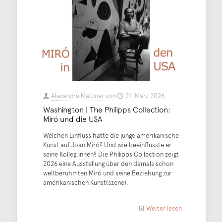
Alexandra Matzner
von
21. März 2026
Washington | The Philipps Collection:
Miró und die USA
Welchen Einfluss hatte die junge amerikanische
Kunst auf Joan Miró? Und wie beeinflusste er
seine Kolleg:innen? Die Philipps Collection zeigt
2026 eine Ausstellung über den damals schon
weltberühmten Miró und seine Beziehung zur
amerikanischen Kunst(szene).
Weiter lesen