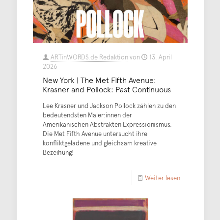
ARTinWORDS.de Redaktion
von
13. April
2026
New York | The Met Fifth Avenue:
Krasner and Pollock: Past Continuous
Lee Krasner und Jackson Pollock zählen zu den
bedeutendsten Maler:innen der
Amerikanischen Abstrakten Expressionismus.
Die Met Fifth Avenue untersucht ihre
konfliktgeladene und gleichsam kreative
Bezeihung!
Weiter lesen