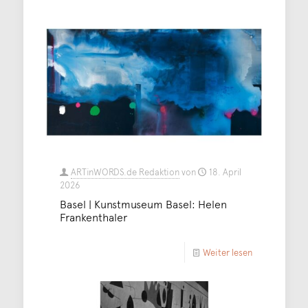
ARTinWORDS.de Redaktion
von
18. April
2026
Basel | Kunstmuseum Basel: Helen
Frankenthaler
Weiter lesen