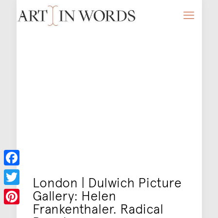
Facebook
London | Dulwich Picture
Gallery: Helen
Twitter
Frankenthaler. Radical
Pinterest