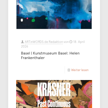
ARTinWORDS.de Redaktion
von
18. April
2026
Basel | Kunstmuseum Basel: Helen
Frankenthaler
Weiter lesen