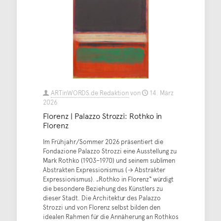
ARTinWORDS.de Redaktion
von
14. März
2026
Florenz | Palazzo Strozzi: Rothko in
Florenz
Im Frühjahr/Sommer 2026 präsentiert die
Fondazione Palazzo Strozzi eine Ausstellung zu
Mark Rothko (1903–1970) und seinem sublimen
Abstrakten Expressionismus (→ Abstrakter
Expressionismus). „Rothko in Florenz“ würdigt
die besondere Beziehung des Künstlers zu
dieser Stadt. Die Architektur des Palazzo
Strozzi und von Florenz selbst bilden den
idealen Rahmen für die Annäherung an Rothkos