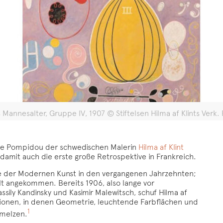
as Mannesalter, Gruppe IV, 1907 © Stiftelsen Hilma af Klints Ve
re Pompidou der schwedischen Malerin
Hilma af Klint
damit auch die erste große Retrospektive in Frankreich.
gie der Modernen Kunst in den vergangenen Jahrzehnten;
lt angekommen. Bereits 1906, also lange vor
sily Kandinsky und Kasimir Malewitsch, schuf Hilma af
ionen, in denen Geometrie, leuchtende Farbflächen und
1
hmelzen.