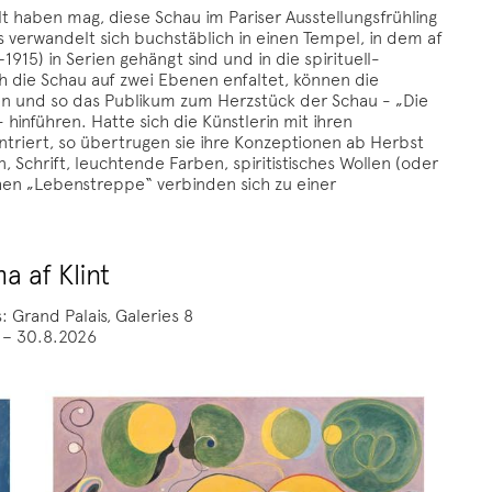
 haben mag, diese Schau im Pariser Ausstellungsfrühling
 verwandelt sich buchstäblich in einen Tempel, in dem af
–1915) in Serien gehängt sind und in die spirituell-
ch die Schau auf zwei Ebenen enfaltet, können die
en und so das Publikum zum Herzstück der Schau - „Die
hinführen. Hatte sich die Künstlerin mit ihren
ntriert, so übertrugen sie ihre Konzeptionen ab Herbst
Schrift, leuchtende Farben, spiritistisches Wollen (oder
chen „Lebenstreppe“ verbinden sich zu einer
a af Klint
s: Grand Palais, Galeries 8
. – 30.8.2026