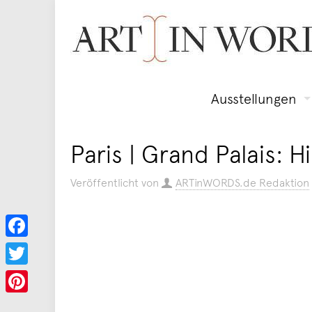
Ausstellungen
Paris | Grand Palais: Hi
Veröffentlicht von
ARTinWORDS.de Redaktion
Facebook
Twitter
Pinterest