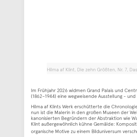
Hilma af Klint, Die zehn Größten, Nr. 7, D
Im Frühjahr 2026 widmen Grand Palais und Cent
(1862–1944) eine wegweisende Ausstellung - und 
Hilma af Klints Werk erschütterte die Chronolo
nun ist die Malerin in den großen Museen der We
kanonisierten Begründern der Abstraktion wie Was
Klint außergewöhnlich kühne Gemälde: Komposit
organische Motive zu einem Bilduniversum versc