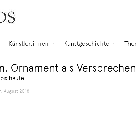
Künstler:innen
Kunstgeschichte
The
n. Ornament als Versprechen
bis heute
9. August 2018