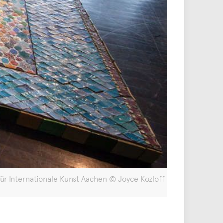
für Internationale Kunst Aachen © Joyce Kozloff