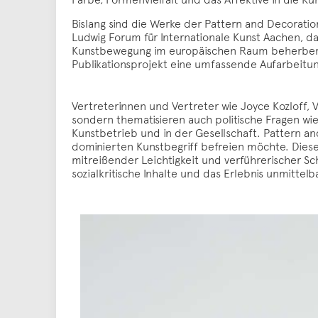
Bislang sind die Werke der Pattern and Decorat
Ludwig Forum für Internationale Kunst Aachen, d
Kunstbewegung im europäischen Raum beherberg
Publikationsprojekt eine umfassende Aufarbeit
Vertreterinnen und Vertreter wie Joyce Kozloff, 
sondern thematisieren auch politische Fragen wi
Kunstbetrieb und in der Gesellschaft. Pattern an
dominierten Kunstbegriff befreien möchte. Diesen
mitreißender Leichtigkeit und verführerischer Sc
sozialkritische Inhalte und das Erlebnis unmitte