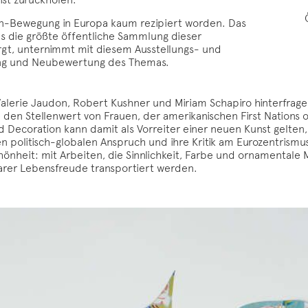
ion-Bewegung in Europa kaum rezipiert worden. Das
as die größte öffentliche Sammlung dieser
t, unternimmt mit diesem Ausstellungs- und
ung und Neubewertung des Themas.
Valerie Jaudon, Robert Kushner und Miriam Schapiro hinterfragen
e den Stellenwert von Frauen, der amerikanischen First Nations
d Decoration kann damit als Vorreiter einer neuen Kunst gelten,
 politisch-globalen Anspruch und ihre Kritik am Eurozentrismus
hönheit: mit Arbeiten, die Sinnlichkeit, Farbe und ornamentale
lbarer Lebensfreude transportiert werden.