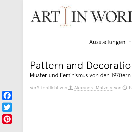
Ausstellungen
Pattern and Decoratio
Muster und Feminismus von den 1970ern 
Veröffentlicht von
Alexandra Matzner
von
1
Facebook
Twitter
Pinterest