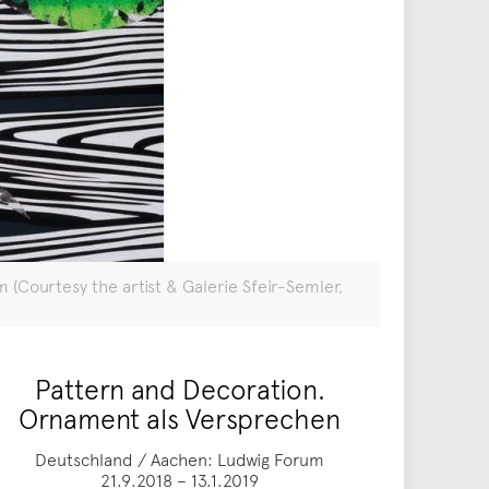
cm (Courtesy the artist & Galerie Sfeir-Semler,
Pattern and Decoration.
Ornament als Versprechen
Deutschland / Aachen: Ludwig Forum
21.9.2018 – 13.1.2019