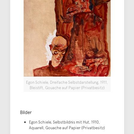
Egon Schiele, Dreifache Selbstdarstellung, 1911,
Bleistift, Gouache auf Papier (Privatbesitz)
Bilder
Egon Schiele, Selbstbildnis mit Hut, 1910,
Aquarell, Gouache auf Papier (Privatbesitz)