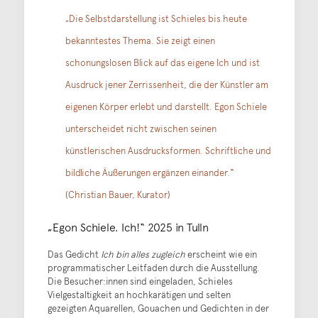
„Die Selbstdarstellung ist Schieles bis heute
bekanntestes Thema. Sie zeigt einen
schonungslosen Blick auf das eigene Ich und ist
Ausdruck jener Zerrissenheit, die der Künstler am
eigenen Körper erlebt und darstellt. Egon Schiele
unterscheidet nicht zwischen seinen
künstlerischen Ausdrucksformen. Schriftliche und
bildliche Äußerungen ergänzen einander.“
(Christian Bauer, Kurator)
„Egon Schiele. Ich!“ 2025 in Tulln
Das Gedicht
Ich bin alles zugleich
erscheint wie ein
programmatischer Leitfaden durch die Ausstellung.
Die Besucher:innen sind eingeladen, Schieles
Vielgestaltigkeit an hochkarätigen und selten
gezeigten Aquarellen, Gouachen und Gedichten in der