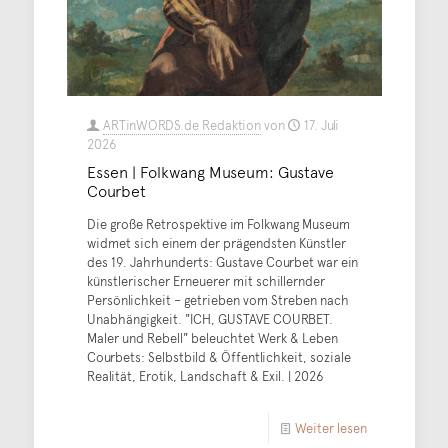
ARTinWORDS.de Redaktion
von
17. Juli
2026
Essen | Folkwang Museum: Gustave
Courbet
Die große Retrospektive im Folkwang Museum
widmet sich einem der prägendsten Künstler
des 19. Jahrhunderts: Gustave Courbet war ein
künstlerischer Erneuerer mit schillernder
Persönlichkeit – getrieben vom Streben nach
Unabhängigkeit. "ICH, GUSTAVE COURBET.
Maler und Rebell" beleuchtet Werk & Leben
Courbets: Selbstbild & Öffentlichkeit, soziale
Realität, Erotik, Landschaft & Exil. | 2026
Weiter lesen