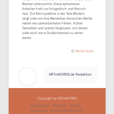
Blumen untersuchte. Diese ephemeren
Arbeiten hielt sie fotografisch und filmisch
fest. Die Retrospektive in der Tate Modern
zeigt viele von Ana Mendietas ikonischen Werke
neben neu überarbeiteten Filmen, frühen
Gemälden und späten Skulpturen, von denen
viele noch nie in Großbritannien zu sehen
waren.
Weiter lesen
ARTinWORDS.de Redaktion
Copyright by ARTinWORDS
Publikationen
Biografie
Kontakt
Impressum
Cookie-Richtlinie (EU)