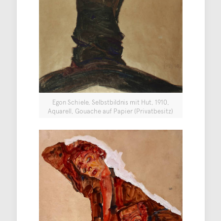
Egon Schiele, Selbstbildnis mit Hut, 1910,
Aquarell, Gouache auf Papier (Privatbesitz)