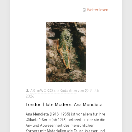
Weiter lesen
ARTinWORDS.de Redaktion
von
9. Juli
2026
London | Tate Modern: Ana Mendieta
Ana Mendieta (1948–1985) ist vor allem für ihre
„Silueta“-Serie (ab 1973) bekannt, in der sie die
An- und Abwesenheit des menschlichen
Körpers mit Materialien wie Feuer, Wasser und