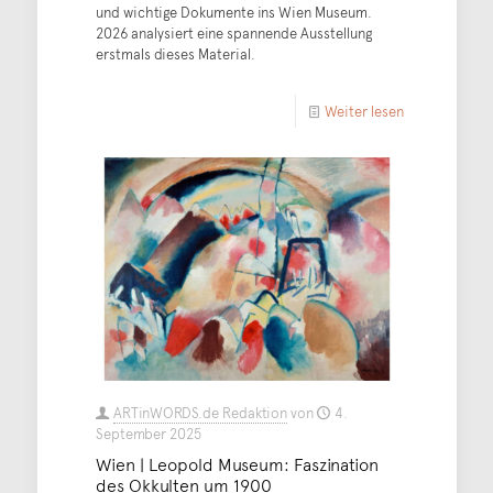
und wichtige Dokumente ins Wien Museum.
2026 analysiert eine spannende Ausstellung
erstmals dieses Material.
Weiter lesen
ARTinWORDS.de Redaktion
von
4.
September 2025
Wien | Leopold Museum: Faszination
des Okkulten um 1900