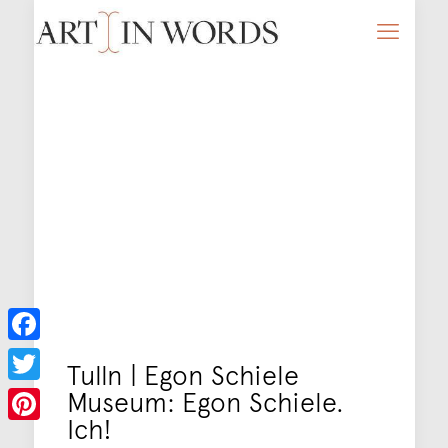
Facebook
Tulln | Egon Schiele
Museum: Egon Schiele.
Twitter
Ich!
Pinterest