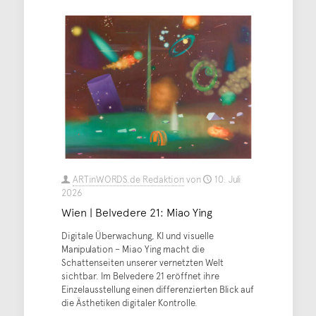
ARTinWORDS.de Redaktion
von
10. Juli
2026
Wien | Belvedere 21: Miao Ying
Digitale Überwachung, KI und visuelle
Manipulation – Miao Ying macht die
Schattenseiten unserer vernetzten Welt
sichtbar. Im Belvedere 21 eröffnet ihre
Einzelausstellung einen differenzierten Blick auf
die Ästhetiken digitaler Kontrolle.