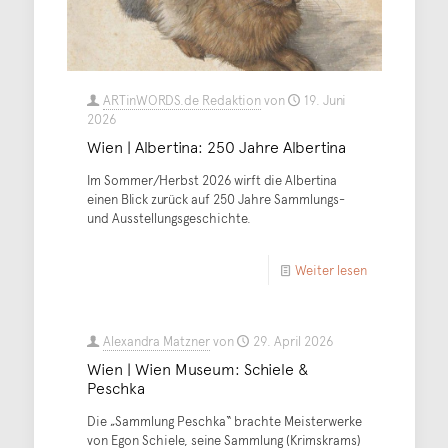
ARTinWORDS.de Redaktion
von
19. Juni
2026
Wien | Albertina: 250 Jahre Albertina
Im Sommer/Herbst 2026 wirft die Albertina
einen Blick zurück auf 250 Jahre Sammlungs-
und Ausstellungsgeschichte.
Weiter lesen
Alexandra Matzner
von
29. April 2026
Wien | Wien Museum: Schiele &
Peschka
Die „Sammlung Peschka“ brachte Meisterwerke
von Egon Schiele, seine Sammlung (Krimskrams)