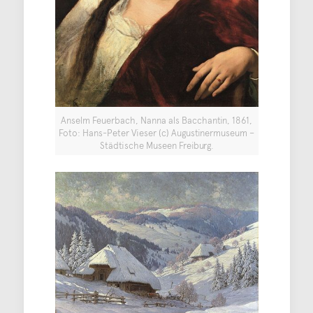
Anselm Feuerbach, Nanna als Bacchantin, 1861,
Foto: Hans-Peter Vieser (c) Augustinermuseum –
Städtische Museen Freiburg.