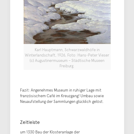
Karl Hauptmann, Schwarzwaldhöfe in
Winterlandschaft, 1926, Foto: Hans-Peter Vieser
(c) Augustinermuseum – Städtische Museen
Freiburg.
Fazit: Angenehmes Museum in ruhiger Lage mit
französischem Café im Kreuzgang! Umbau sowie
Neuaufstellung der Sammlungen glücklich gelöst.
Zeitleiste
um 1330 Bau der Klosteranlage der