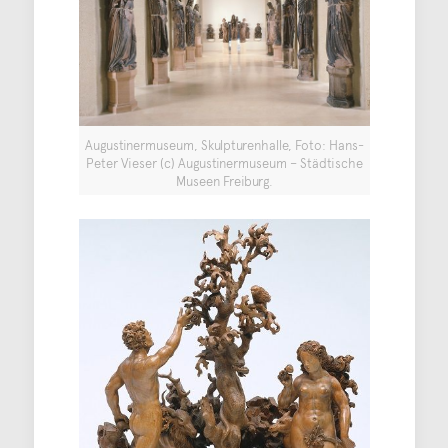
Augustinermuseum, Skulpturenhalle, Foto: Hans-
Peter Vieser (c) Augustinermuseum – Städtische
Museen Freiburg.