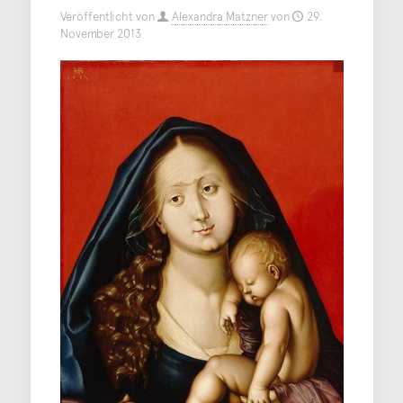
Veröffentlicht von
Alexandra Matzner
von
29.
November 2013