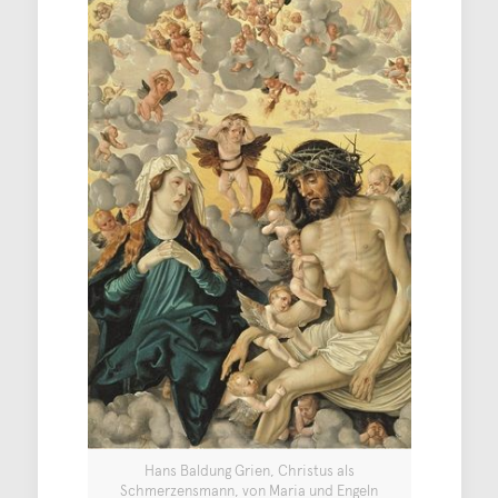
Hans Baldung Grien, Christus als
Schmerzensmann, von Maria und Engeln