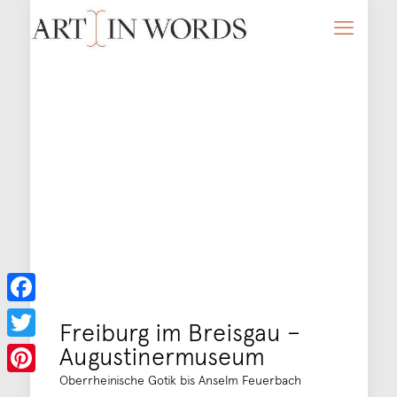
Facebook
Freiburg im Breisgau –
Augustinermuseum
Twitter
Oberrheinische Gotik bis Anselm Feuerbach
Pinterest