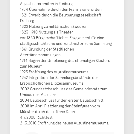
Augustinereremiten in Freiburg
1784 Übernahme durch den Franziskanerorden
1821 Erwerb durch die Beurbarungsgesellschaft
Freiburg
1822 Nutzung zu militärischen Zwecken
1823–1910 Nutzung als Theater
vor 1850 Bürgerschaftliches Engagement für eine
stadtgeschichtliche und kunsthistorische Sammlung
1861 Gründung der Städtischen
Altertümersammlungen
1914 Beginn der Umplanung des ehemaligen Klosters
zum Museum
1923 Eröffnung des Augustinermuseums
1932 Integration der Sammlungsbestände des
Erzbischöflichen Diözesanmuseums
2002 Grundsatzbeschluss des Gemeindesrats zum
Umbau des Museums
2004 Baubeschluss für den ersten Bauabschnitt
2008 im April Platzierung der Steinfiguren vom
Münster durch das offene Dach
4.7.2008 Richtfest
21.3.2010 Eröffnung des neuen Augustinermuseums.