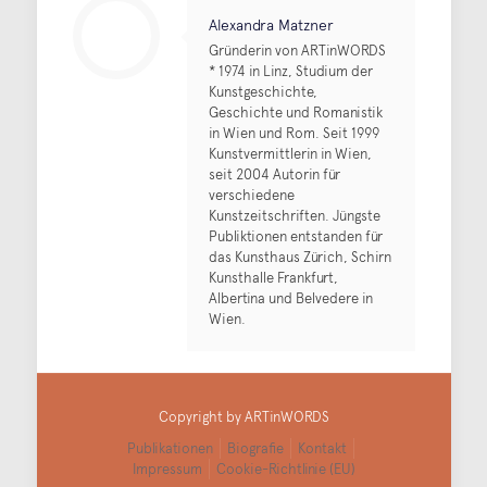
Alexandra Matzner
Gründerin von ARTinWORDS
* 1974 in Linz, Studium der
Kunstgeschichte,
Geschichte und Romanistik
in Wien und Rom. Seit 1999
Kunstvermittlerin in Wien,
seit 2004 Autorin für
verschiedene
Kunstzeitschriften. Jüngste
Publiktionen entstanden für
das Kunsthaus Zürich, Schirn
Kunsthalle Frankfurt,
Albertina und Belvedere in
Wien.
Copyright by ARTinWORDS
Publikationen
Biografie
Kontakt
Impressum
Cookie-Richtlinie (EU)