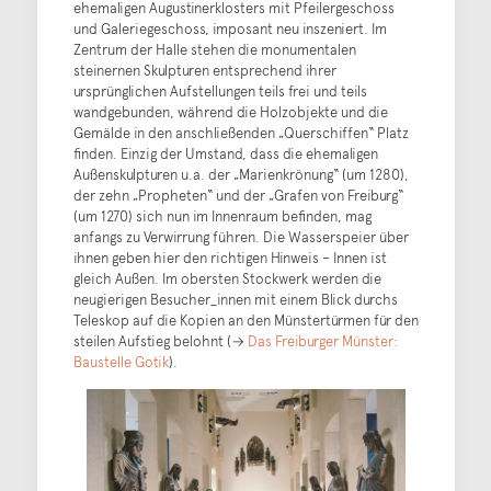
ehemaligen Augustinerklosters mit Pfeilergeschoss
und Galeriegeschoss, imposant neu inszeniert. Im
Zentrum der Halle stehen die monumentalen
steinernen Skulpturen entsprechend ihrer
ursprünglichen Aufstellungen teils frei und teils
wandgebunden, während die Holzobjekte und die
Gemälde in den anschließenden „Querschiffen“ Platz
finden. Einzig der Umstand, dass die ehemaligen
Außenskulpturen u.a. der „Marienkrönung“ (um 1280),
der zehn „Propheten“ und der „Grafen von Freiburg“
(um 1270) sich nun im Innenraum befinden, mag
anfangs zu Verwirrung führen. Die Wasserspeier über
ihnen geben hier den richtigen Hinweis – Innen ist
gleich Außen. Im obersten Stockwerk werden die
neugierigen Besucher_innen mit einem Blick durchs
Teleskop auf die Kopien an den Münstertürmen für den
steilen Aufstieg belohnt (→
Das Freiburger Münster:
Baustelle Gotik
).