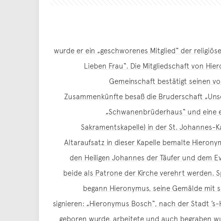
wurde er ein „geschworenes Mitglied“ der religiö
Lieben Frau“. Die Mitgliedschaft von Hier
Gemeinschaft bestätigt seinen vo
Zusammenkünfte besaß die Bruderschaft „Unse
„Schwanenbrüderhaus“ und eine ei
Sakramentskapelle) in der St. Johannes-K
Altaraufsatz in dieser Kapelle bemalte Hierony
den Heiligen Johannes der Täufer und dem Ev
beide als Patrone der Kirche verehrt werden. S
begann Hieronymus, seine Gemälde mit 
signieren: „Hieronymus Bosch“, nach der Stadt ’s-
geboren wurde, arbeitete und auch begraben w