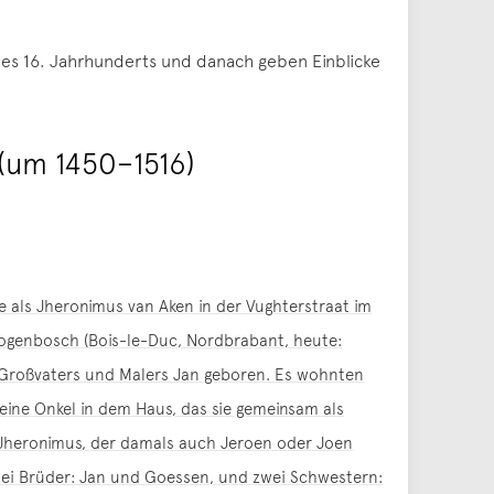
des 16. Jahrhunderts und danach geben Einblicke
(um 1450–1516)
als Jheronimus van Aken in der Vughterstraat im
togenbosch (Bois-le-Duc, Nordbrabant, heute:
 Großvaters und Malers Jan geboren. Es wohnten
eine Onkel in dem Haus, das sie gemeinsam als
. Jheronimus, der damals auch Jeroen oder Joen
ei Brüder: Jan und Goessen, und zwei Schwestern: