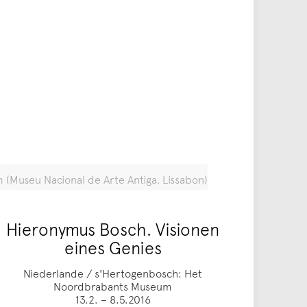
m (Museu Nacional de Arte Antiga, Lissabon)
Hieronymus Bosch. Visionen
eines Genies
Niederlande / s'Hertogenbosch: Het
Noordbrabants Museum
13.2. – 8.5.2016