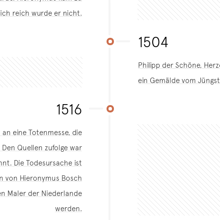
ch reich wurde er nicht.
1504
Philipp der Schöne, Her
ein Gemälde vom Jüngst
1516
 an eine Totenmesse, die
. Den Quellen zufolge war
hnt. Die Todesursache ist
en von Hieronymus Bosch
en Maler der Niederlande
werden.