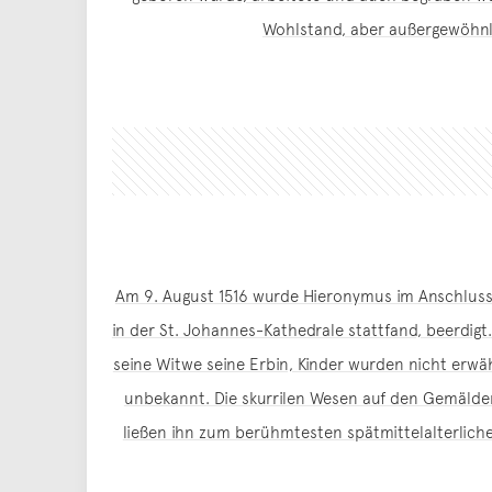
Wohlstand, aber außergewöhnli
Am 9. August 1516 wurde Hieronymus im Anschluss
in der St. Johannes-Kathedrale stattfand, beerdigt
seine Witwe seine Erbin, Kinder wurden nicht erwä
unbekannt. Die skurrilen Wesen auf den Gemäld
ließen ihn zum berühmtesten spätmittelalterlich