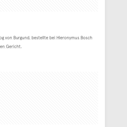
zog von Burgund, bestellte bei Hieronymus Bosch
en Gericht.