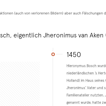
uktionen (auch von verlorenen Bildern) aber auch Fälschungen 
sch, eigentlich Jheronimus van Aken 
1450
Hieronymus Bosch wurde 
niederländischen ’s Her
Holland) im Haus seines
Jheronimus’ Vater und s
Familienatelier nutzten
genannt wurde, hatte zw