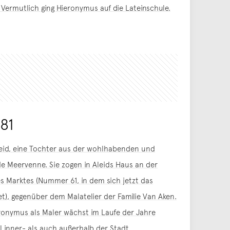
Vermutlich ging Hieronymus auf die Lateinschule.
81
eid, eine Tochter aus der wohlhabenden und
 de Meervenne. Sie zogen in Aleids Haus an der
 Marktes (Nummer 61, in dem sich jetzt das
et), gegenüber dem Malatelier der Familie Van Aken.
ronymus als Maler wächst im Laufe der Jahre
inner- als auch außerhalb der Stadt.