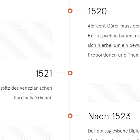
1520
Albrecht Dürer muss den
Reise gesehen haben, er
sich hierbei um ein bew
Proportionen und Them
1521
Besitz des venezianischen
Kardinals Grimani.
Nach 1523
Der portugiesische Dipl