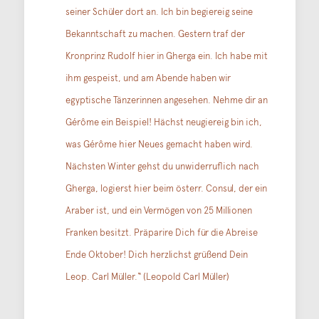
seiner Schüler dort an. Ich bin begiereig seine
Bekanntschaft zu machen. Gestern traf der
Kronprinz Rudolf hier in Gherga ein. Ich habe mit
ihm gespeist, und am Abende haben wir
egyptische Tänzerinnen angesehen. Nehme dir an
Gérôme ein Beispiel! Hächst neugiereig bin ich,
was Gérôme hier Neues gemacht haben wird.
Nächsten Winter gehst du unwiderruflich nach
Gherga, logierst hier beim österr. Consul, der ein
Araber ist, und ein Vermögen von 25 Millionen
Franken besitzt. Präparire Dich für die Abreise
Ende Oktober! Dich herzlichst grüßend Dein
Leop. Carl Müller.“ (Leopold Carl Müller)