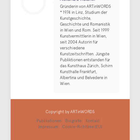
Gründerin von ARTinWORDS
* 1974 in Linz, Studium der
Kunstgeschichte,
Geschichte und Romanistik
in Wien und Rom. Seit 1999
Kunstvermittlerin in Wien,
seit 2004 Autorin für
verschiedene
Kunstzeitschriften. Jüngste
Publiktionen entstanden für
das Kunsthaus Zürich, Schirn
Kunsthalle Frankfurt,
Albertina und Belvedere in
Wien.
Copyright by ARTinWORDS
Publikationen
Biografie
Kontakt
Impressum
Cookie-Richtlinie (EU)