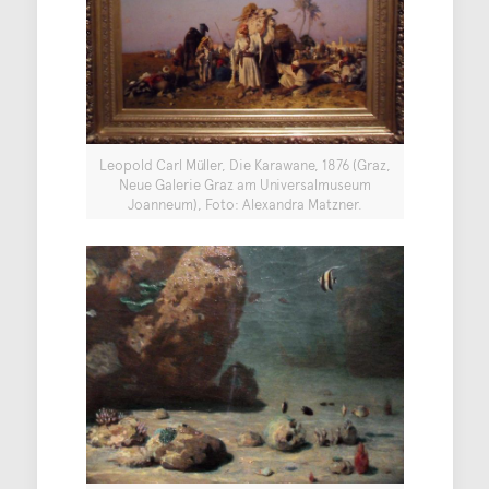
Leopold Carl Müller, Die Karawane, 1876 (Graz,
Neue Galerie Graz am Universalmuseum
Joanneum), Foto: Alexandra Matzner.