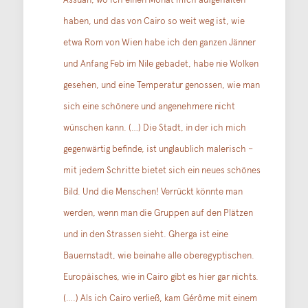
haben, und das von Cairo so weit weg ist, wie
etwa Rom von Wien habe ich den ganzen Jänner
und Anfang Feb im Nile gebadet, habe nie Wolken
gesehen, und eine Temperatur genossen, wie man
sich eine schönere und angenehmere nicht
wünschen kann. (…) Die Stadt, in der ich mich
gegenwärtig befinde, ist unglaublich malerisch –
mit jedem Schritte bietet sich ein neues schönes
Bild. Und die Menschen! Verrückt könnte man
werden, wenn man die Gruppen auf den Plätzen
und in den Strassen sieht. Gherga ist eine
Bauernstadt, wie beinahe alle oberegyptischen.
Europäisches, wie in Cairo gibt es hier gar nichts.
(….) Als ich Cairo verließ, kam Gérôme mit einem