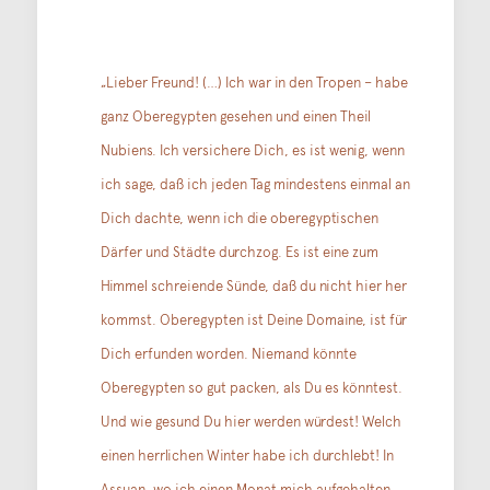
„Lieber Freund! (…) Ich war in den Tropen – habe
ganz Oberegypten gesehen und einen Theil
Nubiens. Ich versichere Dich, es ist wenig, wenn
ich sage, daß ich jeden Tag mindestens einmal an
Dich dachte, wenn ich die oberegyptischen
Därfer und Städte durchzog. Es ist eine zum
Himmel schreiende Sünde, daß du nicht hier her
kommst. Oberegypten ist Deine Domaine, ist für
Dich erfunden worden. Niemand könnte
Oberegypten so gut packen, als Du es könntest.
Und wie gesund Du hier werden würdest! Welch
einen herrlichen Winter habe ich durchlebt! In
Assuan, wo ich einen Monat mich aufgehalten