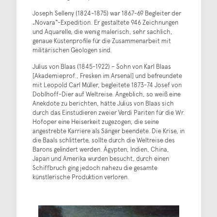
Joseph Selleny (1824-1875) war 1867-69 Begleiter der
„Novara“-Expedition. Er gestaltete 946 Zeichnungen
und Aquarelle, die wenig malerisch, sehr sachlich,
genaue Küstenprofile für die Zusammenarbeit mit
militärischen Geologen sind.
Julius von Blaas (1845-1922) – Sohn von Karl Blaas
[Akademieprof., Fresken im Arsenal] und befreundete
mit Leopold Carl Müller, begleitete 1873-74 Josef von
Doblhoff-Dier auf Weltreise. Angeblich, so weiß eine
Anekdote zu berichten, hätte Julius von Blaas sich
durch das Einstudieren zweier Verdi Pariten für die Wr.
Hofoper eine Heiserkeit zugezogen, die seine
angestrebte Karriere als Sänger beendete. Die Krise, in
die Baals schlitterte, sollte durch die Weltreise des
Barons gelindert werden. Ägypten, Indien, China,
Japan und Amerika wurden besucht, durch einen
Schiffbruch ging jedoch nahezu die gesamte
künstlerische Produktion verloren.