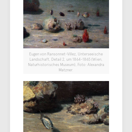
Eugen von Ransonnet-Villez, Unterseeische
Landschaft, Detail 2, um 1864-1865 (Wien,
Naturhistorisches Museum), Foto: Alexandra
Matzner.