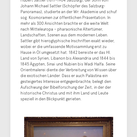
Johann Michael Sattler (Schöpfer des Salzburg-
Panoramas), studierte an der Wr. Akademie und schuf
sog. Kosmoramen zur öffentlichen Präsentation. In
mehr als 300 Ansichten brachte er die weite Welt
nach Mitteleuropa – pharaonische Altertümer,
Landschaften, Szenen aus dem modernen Leben.
Sattler gibt hieroglyphische Inschriften exakt wieder,
wobei er die umfassende Motivsammlung erst zu
Hause in Öl umgesetzt hat. 1842 bereiste er das Hl.
Land von Syrien, Libanon bis Alexandria und 1844 bis
1845 Ägypten, Sinai und Nubien bis Wadi Halfa. Seine
Orientmalerei diente der Verbreitung von Wissen über
die exotischen Länder. Dass er auch Palästina ein
gesteigertes Interesse entgegenbrachte, belegt den
Aufschwung der Bibelforschung der Zeit, in der der
historische Christus und mit ihm Land und Leute
speziell in den Blickpunkt gerieten.