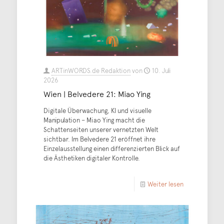
ARTinWORDS.de Redaktion
von
10. Juli
2026
Wien | Belvedere 21: Miao Ying
Digitale Überwachung, KI und visuelle
Manipulation – Miao Ying macht die
Schattenseiten unserer vernetzten Welt
sichtbar. Im Belvedere 21 eröffnet ihre
Einzelausstellung einen differenzierten Blick auf
die Ästhetiken digitaler Kontrolle.
Weiter lesen