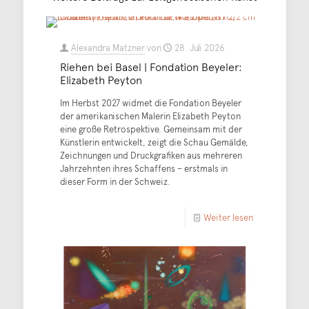
Alexandra Matzner
von
28. Juli 2026
Riehen bei Basel | Fondation Beyeler:
Elizabeth Peyton
Im Herbst 2027 widmet die Fondation Beyeler
der amerikanischen Malerin Elizabeth Peyton
eine große Retrospektive. Gemeinsam mit der
Künstlerin entwickelt, zeigt die Schau Gemälde,
Zeichnungen und Druckgrafiken aus mehreren
Jahrzehnten ihres Schaffens – erstmals in
dieser Form in der Schweiz.
Weiter lesen