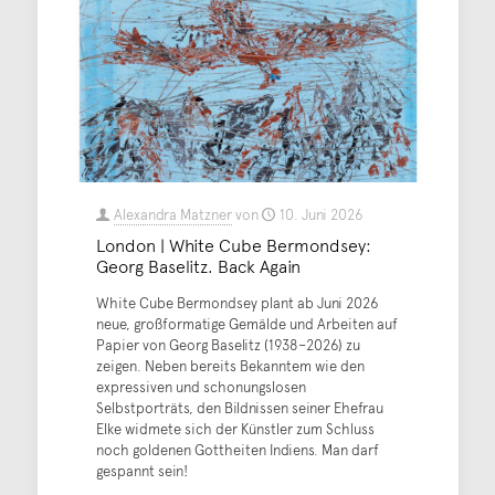
Alexandra Matzner
von
10. Juni 2026
London | White Cube Bermondsey:
Georg Baselitz. Back Again
White Cube Bermondsey plant ab Juni 2026
neue, großformatige Gemälde und Arbeiten auf
Papier von Georg Baselitz (1938–2026) zu
zeigen. Neben bereits Bekanntem wie den
expressiven und schonungslosen
Selbstporträts, den Bildnissen seiner Ehefrau
Elke widmete sich der Künstler zum Schluss
noch goldenen Gottheiten Indiens. Man darf
gespannt sein!