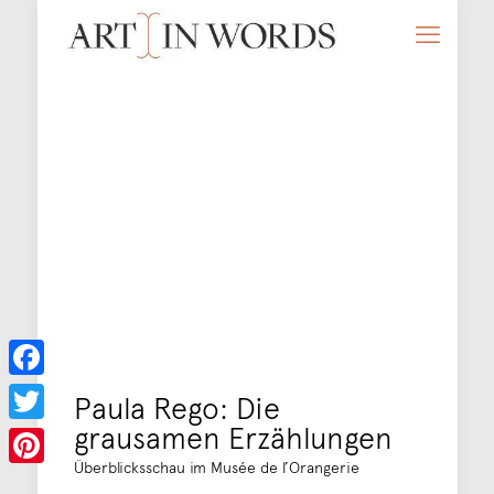
Facebook
Paula Rego: Die
grausamen Erzählungen
Twitter
Überblicksschau im Musée de l’Orangerie
Pinterest