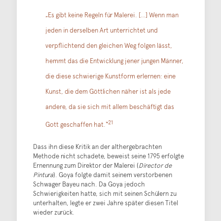
„Es gibt keine Regeln für Malerei. […] Wenn man
jeden in derselben Art unterrichtet und
verpflichtend den gleichen Weg folgen lässt,
hemmt das die Entwicklung jener jungen Männer,
die diese schwierige Kunstform erlernen: eine
Kunst, die dem Göttlichen näher ist als jede
andere, da sie sich mit allem beschäftigt das
21
Gott geschaffen hat.“
Dass ihn diese Kritik an der althergebrachten
Methode nicht schadete, beweist seine 1795 erfolgte
Ernennung zum Direktor der Malerei (
Director de
Pintura
). Goya folgte damit seinem verstorbenen
Schwager Bayeu nach. Da Goya jedoch
Schwierigkeiten hatte, sich mit seinen Schülern zu
unterhalten, legte er zwei Jahre später diesen Titel
wieder zurück.