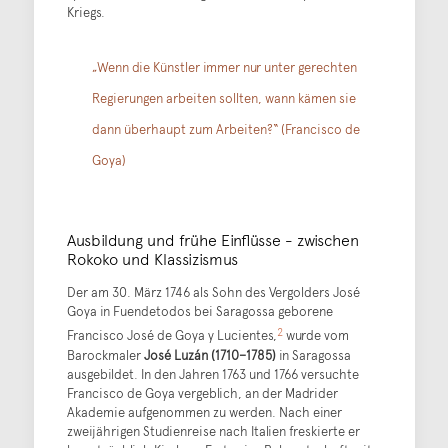
Kriegs.
„Wenn die Künstler immer nur unter gerechten
Regierungen arbeiten sollten, wann kämen sie
dann überhaupt zum Arbeiten?“ (Francisco de
Goya)
Ausbildung und frühe Einflüsse - zwischen
Rokoko und Klassizismus
Der am 30. März 1746 als Sohn des Vergolders José
Goya in Fuendetodos bei Saragossa geborene
2
Francisco José de Goya y Lucientes,
wurde vom
Barockmaler
José Luzán (1710–1785)
in Saragossa
ausgebildet. In den Jahren 1763 und 1766 versuchte
Francisco de Goya vergeblich, an der Madrider
Akademie aufgenommen zu werden. Nach einer
zweijährigen Studienreise nach Italien freskierte er