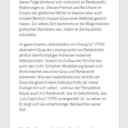
dieser Folge lehnte er sich motivisch an Rembrandts
Radierungen an. Dessen Freiheit und Reichtum im
Einsatz der grafischen Mittel im linearen aber auch
tonalen Bereich müssen Goya einen Maßstab gesetzt
haben. Zur selben Zeit bestimmte er die Möglichkeiten
grafischen Gestaltens neu, indem er die Aquatinta
erkundete.
Im gezeichneten „Selbstbildnis mit Dreispitz“ (1790)
übernahm Goya die Liniensprache von Rembrandts
ähnlich kleinformatigen frühesten radierten
Selbstporträts. Sowohl im Aufbau der Striche wie
auch der Licht-Schatten-Modellierung lassen sich
Ähnlichkeiten zwischen Goya und Rembrandt
benennen. Wie sein niederländisches Vorbild sah
Goya die gezeichneten Selbstporträts als intime
Dialoge mit sich selbst – und aus der Perspektive
Goyas auch mit Rembrandt, wie im Selbstbildnis, das
„Los Caprichos“ (1799) vorangestellt ist, zu sehen ist.
Er zeigt sich als scharfsinniger Beobachter seiner
Zeit.