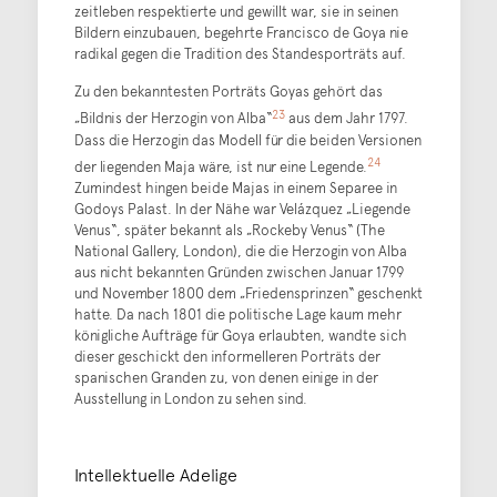
zeitleben respektierte und gewillt war, sie in seinen
Bildern einzubauen, begehrte Francisco de Goya nie
radikal gegen die Tradition des Standesporträts auf.
Zu den bekanntesten Porträts Goyas gehört das
23
„Bildnis der Herzogin von Alba“
aus dem Jahr 1797.
Dass die Herzogin das Modell für die beiden Versionen
24
der liegenden Maja wäre, ist nur eine Legende.
Zumindest hingen beide Majas in einem Separee in
Godoys Palast. In der Nähe war Velázquez „Liegende
Venus“, später bekannt als „Rockeby Venus“ (The
National Gallery, London), die die Herzogin von Alba
aus nicht bekannten Gründen zwischen Januar 1799
und November 1800 dem „Friedensprinzen“ geschenkt
hatte. Da nach 1801 die politische Lage kaum mehr
königliche Aufträge für Goya erlaubten, wandte sich
dieser geschickt den informelleren Porträts der
spanischen Granden zu, von denen einige in der
Ausstellung in London zu sehen sind.
Intellektuelle Adelige