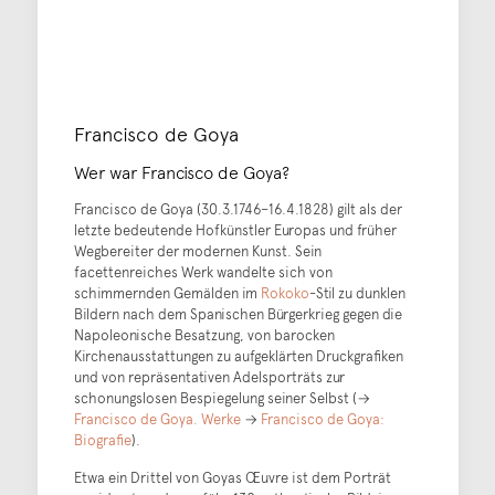
Francisco de Goya
Wer war Francisco de Goya?
Francisco de Goya (30.3.1746–16.4.1828) gilt als der
letzte bedeutende Hofkünstler Europas und früher
Wegbereiter der modernen Kunst. Sein
facettenreiches Werk wandelte sich von
schimmernden Gemälden im
Rokoko
-Stil zu dunklen
Bildern nach dem Spanischen Bürgerkrieg gegen die
Napoleonische Besatzung, von barocken
Kirchenausstattungen zu aufgeklärten Druckgrafiken
und von repräsentativen Adelsporträts zur
schonungslosen Bespiegelung seiner Selbst (→
Francisco de Goya. Werke
→
Francisco de Goya:
Biografie
).
Etwa ein Drittel von Goyas Œuvre ist dem Porträt