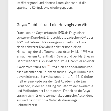
im Hintergrund und ebenso kaum sichtbar ist die
spanische Königskrone wiedergegeben.
Goyas Taubheit und die Herzogin von Alba
Francisco de Goya ertaubte
1793
als Folge einer
schweren Krankheit. Er durchlebte zwischen Oktober
1792 und Februar 1793 eine gesundheitliche Krise.
Nach schwerer Krankheit erlitt er noch einen
Hirnschlag, der die Taubheit auslöste. Im Mai 1793 war
er nach einem Aufenthalt in Sevilla und bei Martínez in
Cádiz wieder zurück in Madrid. Im Juli nahm er an einer
20
Akademiesitzung teil.
, zog sich aber daraufhin von
allen öffentlichen Pflichten zurück. Goyas Ruhm blieb
davon interessanterweise unberührt. Am 14. Oktober
hielt er eine Rede vor der Real Academia de San
Fernando, in der er Stellung zur Reform der Akademie
und Methoden der Lehre nahm. Francisco de Goya
sprach sich für eine weniger akademische Ausbildung
aus und beschwor die Natur als die einzige
Lehrmeisterin.