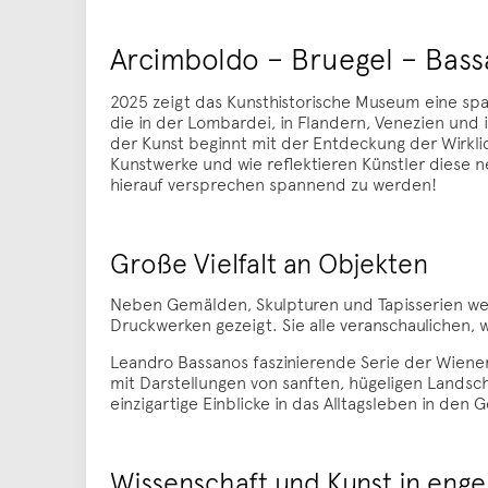
Arcimboldo – Bruegel – Bas
2025 zeigt das Kunsthistorische Museum eine sp
die in der Lombardei, in Flandern, Venezien und 
der Kunst beginnt mit der Entdeckung der Wirklic
Kunstwerke und wie reflektieren Künstler diese
hierauf versprechen spannend zu werden!
Große Vielfalt an Objekten
Neben Gemälden, Skulpturen und Tapisserien we
Druckwerken gezeigt. Sie alle veranschaulichen, wi
Leandro Bassanos faszinierende Serie der Wiene
mit Darstellungen von sanften, hügeligen Landsch
einzigartige Einblicke in das Alltagsleben in den
Wissenschaft und Kunst in enge