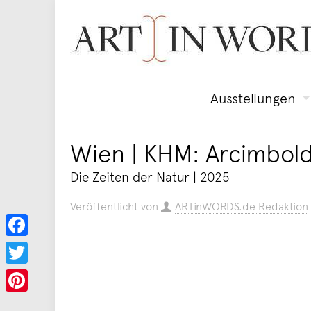
Ausstellungen
Wien | KHM: Arcimbold
Die Zeiten der Natur | 2025
Veröffentlicht von
ARTinWORDS.de Redaktion
Facebook
Twitter
Pinterest