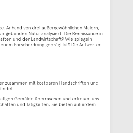
ce. Anhand von drei außergewöhnlichen Malern,
e umgebenden Natur analysiert. Die Renaissance in
chaften und der Landwirtschaft? Wie spiegeln
neuem Forscherdrang geprägt ist? Die Antworten
der zusammen mit kostbaren Handschriften und
findet.
rmatigen Gemälde überraschen und erfreuen uns
schaften und Tätigkeiten. Sie bieten außerdem