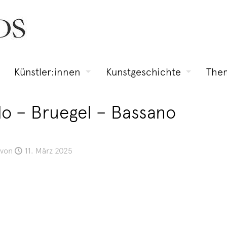
Künstler:innen
Kunstgeschichte
The
o – Bruegel – Bassano
von
11. März 2025