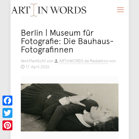
Berlin | Museum für
Fotografie: Die Bauhaus-
Fotografinnen
Veröffentlicht von
ARTinWORDS.de Redaktion
von
17. April 2026
Facebook
Twitter
Pinterest