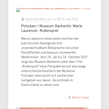
Alexandra Matzner
von
16. Juli 2026
Potsdam | Museum Barberini: Marie
Laurencin. Rollenspiel
Marie Laurencin entwickelte inmitten der
kubistischen Avantgarde ihre
unverwechselbare Bildsprache zwischen
Pastellfarben und bewusst inszenierter
Weiblichkeit. Vom 24. Juli bis 24. Oktober 2027
zeigt das Museum Barberini unter dem Titel
„Rollenspiel“ neue Perspektiven auf eine lange
unterschätzte Künstlerin der Moderne.
Potsdam überrascht mit zahlreichen
Leihgaben aus Japan, die erstmals in
Deutschland zu sehen sind.
Weiter lesen