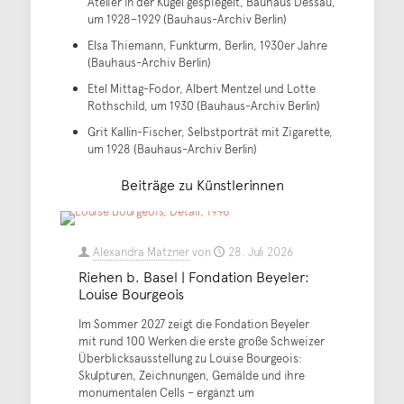
Atelier in der Kugel gespiegelt, Bauhaus Dessau,
um 1928–1929 (Bauhaus-Archiv Berlin)
Elsa Thiemann, Funkturm, Berlin, 1930er Jahre
(Bauhaus-Archiv Berlin)
Etel Mittag-Fodor, Albert Mentzel und Lotte
Rothschild, um 1930 (Bauhaus-Archiv Berlin)
Grit Kallin-Fischer, Selbstporträt mit Zigarette,
um 1928 (Bauhaus-Archiv Berlin)
Beiträge zu Künstlerinnen
Alexandra Matzner
von
28. Juli 2026
Riehen b. Basel | Fondation Beyeler:
Louise Bourgeois
Im Sommer 2027 zeigt die Fondation Beyeler
mit rund 100 Werken die erste große Schweizer
Überblicksausstellung zu Louise Bourgeois:
Skulpturen, Zeichnungen, Gemälde und ihre
monumentalen Cells – ergänzt um