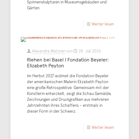
Spinnenskulpturen in Museumsgebäuden und
Gärten.
Weiter lesen
Alexandra Matzner
von
28. Juli 2026
Riehen bei Basel | Fondation Beyeler:
Elizabeth Peyton
Im Herbst 2027 widmet die Fondation Beyeler
der amerikanischen Malerin Elizabeth Peyton
eine große Retrospektive. Gemeinsam mit der
Künstlerin entwickelt, zeigt die Schau Gemälde,
Zeichnungen und Druckgrafiken aus mehreren
Jahrzehnten ihres Schaffens – erstmals in
dieser Form in der Schweiz.
Weiter lesen