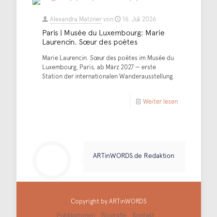
Alexandra Matzner
von
16. Juli 2026
Paris | Musée du Luxembourg: Marie
Laurencin. Sœur des poètes
Marie Laurencin. Sœur des poètes im Musée du
Luxembourg, Paris, ab März 2027 — erste
Station der internationalen Wanderausstellung.
Weiter lesen
ARTinWORDS.de Redaktion
Copyright by ARTinWORDS
Publikationen
Biografie
Kontakt