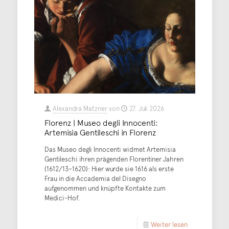
Alexandra Matzner
von
27. Juli 2026
Florenz | Museo degli Innocenti:
Artemisia Gentileschi in Florenz
Das Museo degli Innocenti widmet Artemisia
Gentileschi ihren prägenden Florentiner Jahren
(1612/13–1620): Hier wurde sie 1616 als erste
Frau in die Accademia del Disegno
aufgenommen und knüpfte Kontakte zum
Medici-Hof.
Weiter lesen