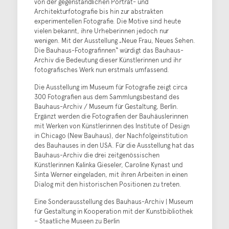
von der gegenständlichen Porträt- und
Architekturfotografie bis hin zur abstrakten
experimentellen Fotografie. Die Motive sind heute
vielen bekannt, ihre Urheberinnen jedoch nur
wenigen. Mit der Ausstellung „Neue Frau, Neues Sehen.
Die Bauhaus-Fotografinnen“ würdigt das Bauhaus-
Archiv die Bedeutung dieser Künstlerinnen und ihr
fotografisches Werk nun erstmals umfassend.
Die Ausstellung im Museum für Fotografie zeigt circa
300 Fotografien aus dem Sammlungsbestand des
Bauhaus-Archiv / Museum für Gestaltung, Berlin.
Ergänzt werden die Fotografien der Bauhäuslerinnen
mit Werken von Künstlerinnen des Institute of Design
in Chicago (New Bauhaus), der Nachfolgeinstitution
des Bauhauses in den USA. Für die Ausstellung hat das
Bauhaus-Archiv die drei zeitgenössischen
Künstlerinnen Kalinka Gieseler, Caroline Kynast und
Sinta Werner eingeladen, mit ihren Arbeiten in einen
Dialog mit den historischen Positionen zu treten.
Eine Sonderausstellung des Bauhaus-Archiv | Museum
für Gestaltung in Kooperation mit der Kunstbibliothek
– Staatliche Museen zu Berlin