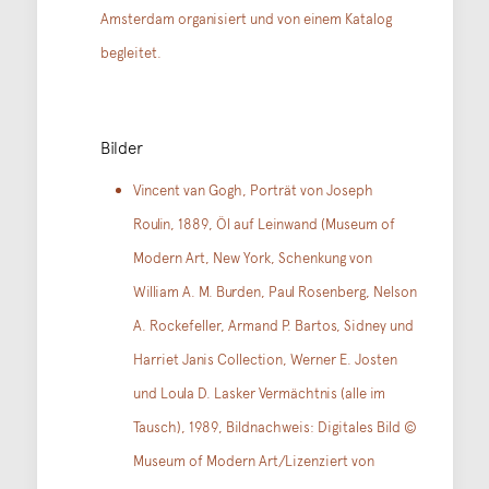
Amsterdam organisiert und von einem Katalog
begleitet.
Bilder
Vincent van Gogh, Porträt von Joseph
Roulin, 1889, Öl auf Leinwand (Museum of
Modern Art, New York, Schenkung von
William A. M. Burden, Paul Rosenberg, Nelson
A. Rockefeller, Armand P. Bartos, Sidney und
Harriet Janis Collection, Werner E. Josten
und Loula D. Lasker Vermächtnis (alle im
Tausch), 1989, Bildnachweis: Digitales Bild ©
Museum of Modern Art/Lizenziert von