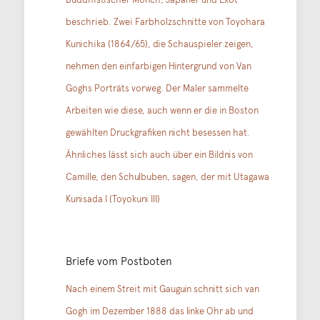
beschrieb. Zwei Farbholzschnitte von Toyohara
Kunichika (1864/65), die Schauspieler zeigen,
nehmen den einfarbigen Hintergrund von Van
Goghs Porträts vorweg. Der Maler sammelte
Arbeiten wie diese, auch wenn er die in Boston
gewählten Druckgrafiken nicht besessen hat.
Ähnliches lässt sich auch über ein Bildnis von
Camille, den Schulbuben, sagen, der mit Utagawa
Kunisada I (Toyokuni III)
Briefe vom Postboten
Nach einem Streit mit Gauguin schnitt sich van
Gogh im Dezember 1888 das linke Ohr ab und