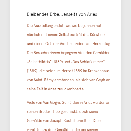
Bleibendes Erbe: Jenseits von Arles
Die Ausstellung endet, wie sie begonnen hat,
nämlich mit einem Selbstporträt des Künstlers
und einem Ort, der ihm besonders am Herzen lag.
Die Besucher:innen begegnen hier den Gemälden
„Selbstbildnis“ (1889) und „Das Schlafzimmer“
(1889), die beide im Herbst 1889 im Krankenhaus
von Saint-Rémy entstanden, als sich van Gogh an
seine Zeit in Arles zurückerinnerte.
Viele von Van Goghs Gemälden in Arles wurden an
seinen Bruder Theo geschickt, doch seine
Gemälde von Joseph Roulin behielt er. Diese
gehörten zu den Gemälden, die bei seinen