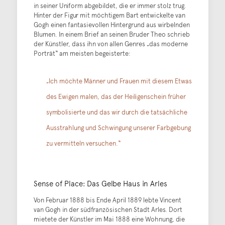
in seiner Uniform abgebildet, die er immer stolz trug.
Hinter der Figur mit möchtigem Bart entwickelte van
Gogh einen fantasievollen Hintergrund aus wirbelnden
Blumen. In einem Brief an seinen Bruder Theo schrieb
der Künstler, dass ihn von allen Genres „das moderne
Porträt“ am meisten begeisterte:
„Ich möchte Männer und Frauen mit diesem Etwas
des Ewigen malen, das der Heiligenschein früher
symbolisierte und das wir durch die tatsächliche
Ausstrahlung und Schwingung unserer Farbgebung
zu vermitteln versuchen.“
Sense of Place: Das Gelbe Haus in Arles
Von Februar 1888 bis Ende April 1889 lebte Vincent
van Gogh in der südfranzösischen Stadt Arles. Dort
mietete der Künstler im Mai 1888 eine Wohnung, die