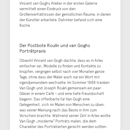
Vincent van Goghs Atelier in der ersten Galerie
vermittelt einen Eindruck von den
Größenverhältnissen der gemütlichen Räume, in denen
der Künstler arbeitete. Dahinter befand sich eine
Küche.
Der Postbote Roulin und van Goghs
Porträtpraxis
Obwohl Vincent van Gogh dachte, dass es in Arles
einfacher sei, Modelle zu finden und Kontakte zu
knüpfen, vergingen selbst nach vier Monaten ganze
Tage, ohne dass der Maler auch nur ein Wort mit
irgendjemandem wechselte. Im Sommer 1888 tranken
Van Gogh und Joseph Roulin gemeinsam ein paar
Gläser in einem Café – und eine tiefe Freundschaft
begann. Das offenbarte für Van Gogh eine
Gelegenheit, sich im Malen von Menschen zu üben,
was seiner Meinung nach das Beste in ihm zum
Vorschein brachte. Während seiner Zeit in Arles wollte
Van Gogh „moderne“ Porträts malen, die dem
Charakter des Porträtierten gerecht werden sollten.