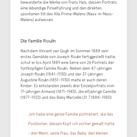
bewunderte die Werke von Frans Hals, dessen Porträts
eine lebendige Pinselführung und den direkten,
spontanen Stil des Alla Prima-Malens (Nass-in-Nass-
Malens) aufweisen.
Die Familie Roulin
Nachdem Vincent van Gogh im Sommer 1888 sein
erstes Gemälde von Joseph Roulin fertiggestellt hatte,
schuf er bis April 1889 eine Serie von 26 Porträts der
fünfköpfigen Familie Roulin. Neben dem 47-jährigen
Joseph Roulin (1841–1930) und der 37-jährigen
Augustine Roulin (1851–1930) malte er auch deren
Kinder: Es entstanden jeweils drei Einzelporträts vom
17-jährigen Armand (1871–1945), die elfjährige Camille
(1877–1922) und das Baby Marcelle (31.7.1888–1980).
„Ich habe eine ganze Familie porträtiert, die des
Postboten, dessen Kopf ich vorher gemalt hatte
- den Mann, seine Frau, das Baby, den kleinen