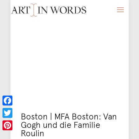
Facebook
Boston | MFA Boston: Van
Gogh und die Familie
Twitter
Roulin
Pinterest