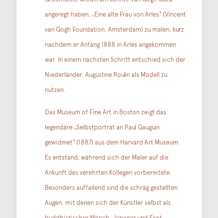
angeregt haben, „Eine alte Frau von Arles“ (Vincent
van Gogh Foundation, Amsterdam) zu malen, kurz
nachdem er Anfang 1888 in Arles angekommen
war. In einem nächsten Schritt entschied sich der
Niederländer, Augustine Roulin als Modell zu
nutzen.
Das Museum of Fine Art in Boston zeigt das
legendäre „Selbstporträt an Paul Gauguin
gewidmet“ (1887) aus dem Harvard Art Museum.
Es entstand, während sich der Maler auf die
Ankunft des verehrten Kollegen vorbereitete.
Besonders auffallend sind die schräg gestellten
Augen, mit denen sich der Künstler selbst als
buddhistischer Mönch, Japaner und Exot