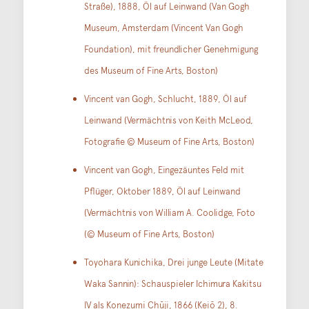
Straße), 1888, Öl auf Leinwand (Van Gogh
Museum, Amsterdam (Vincent Van Gogh
Foundation), mit freundlicher Genehmigung
des Museum of Fine Arts, Boston)
Vincent van Gogh, Schlucht, 1889, Öl auf
Leinwand (Vermächtnis von Keith McLeod,
Fotografie © Museum of Fine Arts, Boston)
Vincent van Gogh, Eingezäuntes Feld mit
Pflüger, Oktober 1889, Öl auf Leinwand
(Vermächtnis von William A. Coolidge, Foto
(© Museum of Fine Arts, Boston)
Toyohara Kunichika, Drei junge Leute (Mitate
Waka Sannin): Schauspieler Ichimura Kakitsu
IV als Konezumi Chūji, 1866 (Keiō 2), 8.