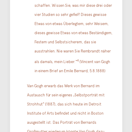
schaffen. Wissen Sie, was mir diese drei oder
vier Studien so sehr gefiel? Dieses gewisse
Etwas von etwas Überlegtem, sehr Weisem,
dieses gewisse Etwas von etwas Beständigem,
Festem und Selbstsicherem, das sie
ausstrahlen. Nie waren Sie Rembrandt näher
4
als damals, mein Lieber.“
(Vincent van Gogh
in einem Brief an Emile Bernard, 5.8.1888)
Van Gogh erwarb das Werk von Bernard im
Austausch für sein eigenes „Selbstporträt mit
Strohhut“ (1887), das sich heute im Detroit
Institute of Arts befindet und nicht in Boston
ausgestellt ist. Das Porträt von Bernards
Großmutter wiederum könnte Van Gogh dazu