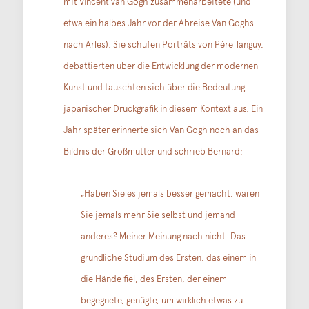
mit Vincent van Gogh zusammenarbeitete (und
etwa ein halbes Jahr vor der Abreise Van Goghs
nach Arles). Sie schufen Porträts von Père Tanguy,
debattierten über die Entwicklung der modernen
Kunst und tauschten sich über die Bedeutung
japanischer Druckgrafik in diesem Kontext aus. Ein
Jahr später erinnerte sich Van Gogh noch an das
Bildnis der Großmutter und schrieb Bernard:
„Haben Sie es jemals besser gemacht, waren
Sie jemals mehr Sie selbst und jemand
anderes? Meiner Meinung nach nicht. Das
gründliche Studium des Ersten, das einem in
die Hände fiel, des Ersten, der einem
begegnete, genügte, um wirklich etwas zu