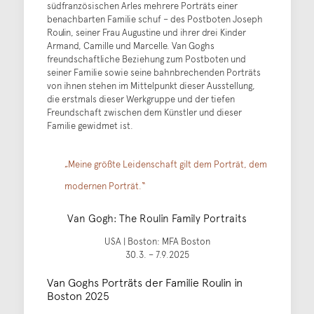
südfranzösischen Arles mehrere Porträts einer
benachbarten Familie schuf – des Postboten Joseph
Roulin, seiner Frau Augustine und ihrer drei Kinder
Armand, Camille und Marcelle. Van Goghs
freundschaftliche Beziehung zum Postboten und
seiner Familie sowie seine bahnbrechenden Porträts
von ihnen stehen im Mittelpunkt dieser Ausstellung,
die erstmals dieser Werkgruppe und der tiefen
Freundschaft zwischen dem Künstler und dieser
Familie gewidmet ist.
„Meine größte Leidenschaft gilt dem Porträt, dem
modernen Porträt.“
Van Gogh: The Roulin Family Portraits
USA | Boston: MFA Boston
30.3. – 7.9.2025
Van Goghs Porträts der Familie Roulin in
Boston 2025