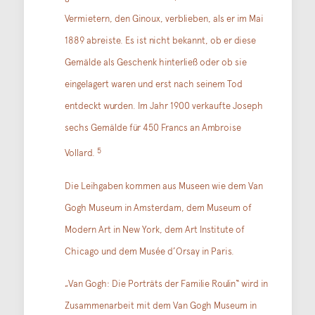
Vermietern, den Ginoux, verblieben, als er im Mai
1889 abreiste. Es ist nicht bekannt, ob er diese
Gemälde als Geschenk hinterließ oder ob sie
eingelagert waren und erst nach seinem Tod
entdeckt wurden. Im Jahr 1900 verkaufte Joseph
sechs Gemälde für 450 Francs an Ambroise
5
Vollard.
Die Leihgaben kommen aus Museen wie dem Van
Gogh Museum in Amsterdam, dem Museum of
Modern Art in New York, dem Art Institute of
Chicago und dem Musée d’Orsay in Paris.
„Van Gogh: Die Porträts der Familie Roulin“ wird in
Zusammenarbeit mit dem Van Gogh Museum in