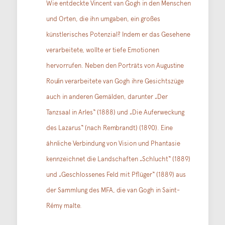
Wie entdeckte Vincent van Gogh in den Menschen
und Orten, die ihn umgaben, ein großes
künstlerisches Potenzial? Indem er das Gesehene
verarbeitete, wollte er tiefe Emotionen
hervorrufen. Neben den Porträts von Augustine
Roulin verarbeitete van Gogh ihre Gesichtszüge
auch in anderen Gemälden, darunter „Der
Tanzsaal in Arles“ (1888) und „Die Auferweckung
des Lazarus“ (nach Rembrandt) (1890). Eine
ähnliche Verbindung von Vision und Phantasie
kennzeichnet die Landschaften „Schlucht“ (1889)
und „Geschlossenes Feld mit Pflüger“ (1889) aus
der Sammlung des MFA, die van Gogh in Saint-
Rémy malte.