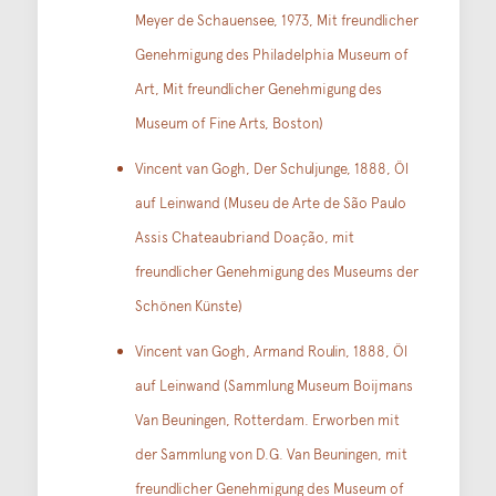
Meyer de Schauensee, 1973, Mit freundlicher
Genehmigung des Philadelphia Museum of
Art, Mit freundlicher Genehmigung des
Museum of Fine Arts, Boston)
Vincent van Gogh, Der Schuljunge, 1888, Öl
auf Leinwand (Museu de Arte de São Paulo
Assis Chateaubriand Doação, mit
freundlicher Genehmigung des Museums der
Schönen Künste)
Vincent van Gogh, Armand Roulin, 1888, Öl
auf Leinwand (Sammlung Museum Boijmans
Van Beuningen, Rotterdam. Erworben mit
der Sammlung von D.G. Van Beuningen, mit
freundlicher Genehmigung des Museum of