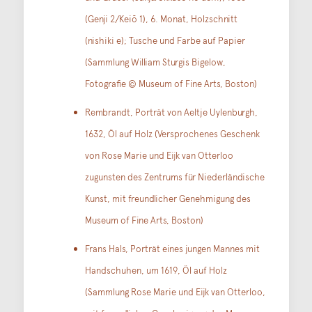
(Genji 2/Keiō 1), 6. Monat, Holzschnitt
(nishiki e); Tusche und Farbe auf Papier
(Sammlung William Sturgis Bigelow,
Fotografie © Museum of Fine Arts, Boston)
Rembrandt, Porträt von Aeltje Uylenburgh,
1632, Öl auf Holz (Versprochenes Geschenk
von Rose Marie und Eijk van Otterloo
zugunsten des Zentrums für Niederländische
Kunst, mit freundlicher Genehmigung des
Museum of Fine Arts, Boston)
Frans Hals, Porträt eines jungen Mannes mit
Handschuhen, um 1619, Öl auf Holz
(Sammlung Rose Marie und Eijk van Otterloo,