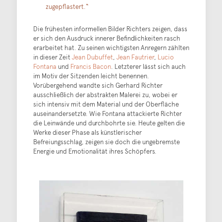
zugepflastert.“
Die frühesten informellen Bilder Richters zeigen, dass
er sich den Ausdruck innerer Befindlichkeiten rasch
erarbeitet hat. Zu seinen wichtigsten Anregern zählten
in dieser Zeit
Jean Dubuffet
,
Jean Fautrier
,
Lucio
Fontana
und
Francis Bacon
. Letzterer lässt sich auch
im Motiv der Sitzenden leicht benennen.
Vorübergehend wandte sich Gerhard Richter
ausschließlich der abstrakten Malerei zu, wobei er
sich intensiv mit dem Material und der Oberfläche
auseinandersetzte. Wie Fontana attackierte Richter
die Leinwände und durchbohrte sie. Heute gelten die
Werke dieser Phase als künstlerischer
Befreiungsschlag, zeigen sie doch die ungebremste
Energie und Emotionalität ihres Schöpfers.