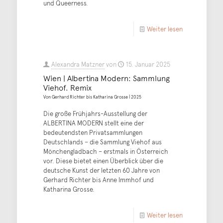
und Queerness.
Weiter lesen
Alexandra Matzner
von
15. Januar 2025
Wien | Albertina Modern: Sammlung
Viehof. Remix
Von Gerhard Richter bis Katharina Grosse | 2025
Die große Frühjahrs-Ausstellung der
ALBERTINA MODERN stellt eine der
bedeutendsten Privatsammlungen
Deutschlands – die Sammlung Viehof aus
Mönchengladbach – erstmals in Österreich
vor. Diese bietet einen Überblick über die
deutsche Kunst der letzten 60 Jahre von
Gerhard Richter bis Anne Immhof und
Katharina Grosse.
Weiter lesen