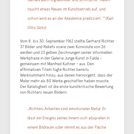
taucht etwas Neues im Kunstbetrieb auf, und
schon wird es an der Akademie praktiziert.‘“ (Karl
Otto Götz)
Vom 8. bis 30. September 1962 stellte Gerhard Richter
37 Bilder und Reliefs sowie zwei Konvolute von 26
weißen und 23 gelben Zeichnungen seiner informellen
Werkphase in der Galerie Junge Kunst in Fulda –
gemeinsam mit Manfred Kuttner – aus. Den
affirmativen Titeln fügte Richter bereits
Werknummern hinzu, aus denen hervorgeht, dass der
Maler mehr als 80 Werke geschaffen haben musste.
Der Katalogtext ist die erste kunstkritische Bewertung
von Richters neuen Bildern:
„Richters Arbeiten sind emotionaler Natur. Er
lässt ein Ereignis seines Innern sich abspielen in
einem Bildraum oder nimmt es aus der Fläche