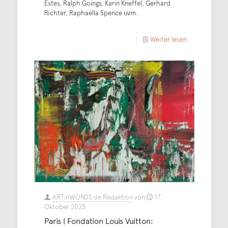
Estes, Ralph Goings, Karin Kneffel, Gerhard
Richter, Raphaella Spence uvm.
Weiter lesen
ARTinWORDS.de Redaktion
von
17.
Oktober 2025
Paris | Fondation Louis Vuitton: