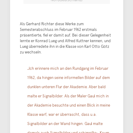
Als Gerhard Richter diese Werke zum
Semesterabschluss im Februar 1962 erstmals
präsentierte, fiel er damit auf. Bei dieser Gelegenheit
lernte er Konrad Lueg und Alfred Kuttner kennen, und
Lueg überredete ihn in die Klasse von Karl Otto Götz
zu wechseln.
„Ich erinnere mich an den Rundgang im Februar
1962, da hingen seine informellen Bilder auf dem
dunklen unteren Flur der Akademie. Aber bald
malte er Signalbilder. Als der Maler Gaul mich in
der Akademie besuchte und einen Blick in meine
Klasse warf, war er überrascht, dass u.a.
Signalbilder an der Wand hingen. Gaul malte
damals auch Signalbilder und schimpfte: ‚Kaum