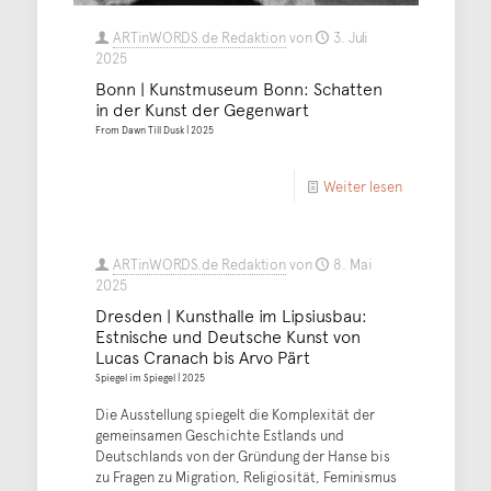
ARTinWORDS.de Redaktion
von
3. Juli
2025
Bonn | Kunstmuseum Bonn: Schatten
in der Kunst der Gegenwart
From Dawn Till Dusk | 2025
Weiter lesen
ARTinWORDS.de Redaktion
von
8. Mai
2025
Dresden | Kunsthalle im Lipsiusbau:
Estnische und Deutsche Kunst von
Lucas Cranach bis Arvo Pärt
Spiegel im Spiegel | 2025
Die Ausstellung spiegelt die Komplexität der
gemeinsamen Geschichte Estlands und
Deutschlands von der Gründung der Hanse bis
zu Fragen zu Migration, Religiosität, Feminismus