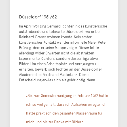
Düsseldorf 1961/62
Im April 1961 ging Gerhard Richter in das künstlerische
aufstrebende und tolerante Düsseldorf, wo er bei
Reinhard Graner wohnen konnte. Sein erster
künstlerischer Kontakt war der informelle Maler Peter
Brüning, dem er seine Mappe zeigte. Dieser lobte
allerdings wider Erwarten nicht die abstrakten
Experimente Richters, sondern dessen figurative
Bilder. Um einen Arbeitsplatz und Anregungen zu
erhalten, bewarb sich Richter an der Düsseldorfer
Akademie bei Ferdinand Macketanz. Diese
Entscheidung erwies sich als goldrichtig, denn:
„Bis zum Semesterrundgang im Februar 1962 hatte
ich so viel gemalt, dass ich Aufsehen erregte. Ich
hatte praktisch den gesamten Klassenraum für
mich und bis zur Decke mit Bildern