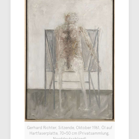
Gerhard Richter, Sitzende, Oktober 1961, Öl auf
Hartfaserplatte, 70×50 cm (Privatsammlung,
Norddeutschland)