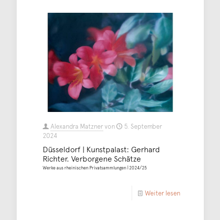
Alexandra Matzner
von
5. September
2024
Düsseldorf | Kunstpalast: Gerhard
Richter. Verborgene Schätze
Werke aus rheinischen Privatsammlungen | 2024/25
Weiter lesen