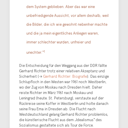
dem System geblieben. Aber das war eine
unbefriedigende Aussicht, vor allem deshalb, weil
die Bilder, die ich wie gewohnt nebenher machte
und die ja mein eigentliches Anliegen waren,
immer schlechter wurden, unfreier und
1
unechter.“
Die Entscheidung für den Weggang aus der DDR fällte
Gerhard Richter trotz einer relativen Akzeptanz und
Sicherheit (→
Gerhard Richter: Biografie
). Das einzige
Schlupfloch in den Westen war 1961 noch Westberlin,
wo der Zug von Moskau nach Dresden hielt. Daher
reiste Richter im März 1961 nach Moskau und
Leningrad (heute. St. Petersburg), verstaute auf der
Rückreise seine Koffer in Westberlin und holte danach
seine Frau Ema in Dresden ab. Die Flucht nach
Westdeutschland gelang Gerhard Richter problemlos,
die künstlerische Flucht aus dem „Idealismus“ des
Sozialismus gestaltete sich als Tour de Force.