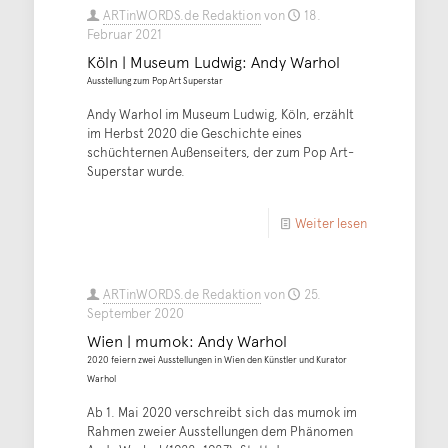
ARTinWORDS.de Redaktion
von
18.
Februar 2021
Köln | Museum Ludwig: Andy Warhol
Ausstellung zum Pop Art Superstar
Andy Warhol im Museum Ludwig, Köln, erzählt
im Herbst 2020 die Geschichte eines
schüchternen Außenseiters, der zum Pop Art-
Superstar wurde.
Weiter lesen
ARTinWORDS.de Redaktion
von
25.
September 2020
Wien | mumok: Andy Warhol
2020 feiern zwei Ausstellungen in Wien den Künstler und Kurator
Warhol
Ab 1. Mai 2020 verschreibt sich das mumok im
Rahmen zweier Ausstellungen dem Phänomen