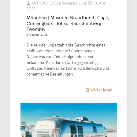
ARTinWORDS.de Redaktion
von
10. April
2025
München | Museum Brandhorst: Cage,
Cunningham, Johns, Rauschenberg,
Twombly
5 Freunde | 2025
Die Ausstellung erzählt die Geschichte eines
einflussreichen, aber oft übersehenen
Netzwerks von fünf erfolgreichen und
bekannten Künstlern: starke gegenseitige
Einflüsse, freundschaftliche, künstlerische und
romantische Beziehungen.
Weiter lesen