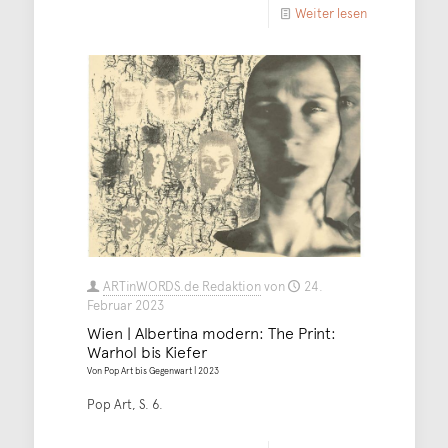
Weiter lesen
ARTinWORDS.de Redaktion
von
24.
Februar 2023
Wien | Albertina modern: The Print:
Warhol bis Kiefer
Von Pop Art bis Gegenwart | 2023
Pop Art, S. 6.