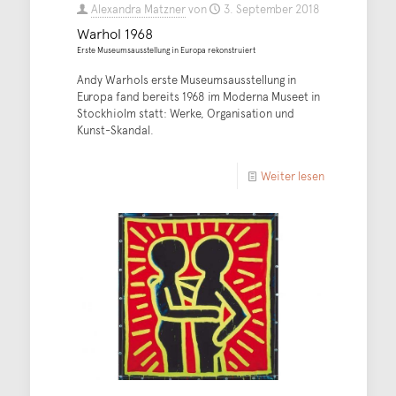
Alexandra Matzner
von
3. September 2018
Warhol 1968
Erste Museumsausstellung in Europa rekonstruiert
Andy Warhols erste Museumsausstellung in
Europa fand bereits 1968 im Moderna Museet in
Stockhiolm statt: Werke, Organisation und
Kunst-Skandal.
Weiter lesen