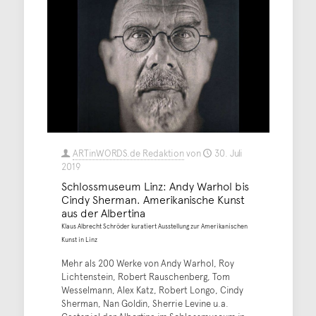
ARTinWORDS.de Redaktion
von
30. Juli
2019
Schlossmuseum Linz: Andy Warhol bis
Cindy Sherman. Amerikanische Kunst
aus der Albertina
Klaus Albrecht Schröder kuratiert Ausstellung zur Amerikanischen
Kunst in Linz
Mehr als 200 Werke von Andy Warhol, Roy
Lichtenstein, Robert Rauschenberg, Tom
Wesselmann, Alex Katz, Robert Longo, Cindy
Sherman, Nan Goldin, Sherrie Levine u.a.