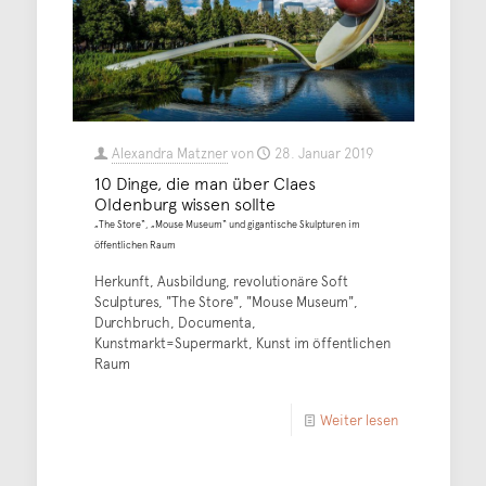
Alexandra Matzner
von
28. Januar 2019
10 Dinge, die man über Claes
Oldenburg wissen sollte
„The Store“, „Mouse Museum“ und gigantische Skulpturen im
öffentlichen Raum
Herkunft, Ausbildung, revolutionäre Soft
Sculptures, "The Store", "Mouse Museum",
Durchbruch, Documenta,
Kunstmarkt=Supermarkt, Kunst im öffentlichen
Raum
Weiter lesen