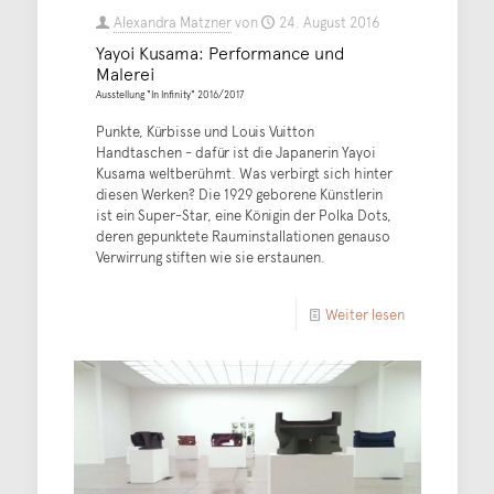
Alexandra Matzner
von
24. August 2016
Yayoi Kusama: Performance und
Malerei
Ausstellung "In Infinity" 2016/2017
Punkte, Kürbisse und Louis Vuitton
Handtaschen - dafür ist die Japanerin Yayoi
Kusama weltberühmt. Was verbirgt sich hinter
diesen Werken? Die 1929 geborene Künstlerin
ist ein Super-Star, eine Königin der Polka Dots,
deren gepunktete Rauminstallationen genauso
Verwirrung stiften wie sie erstaunen.
Weiter lesen