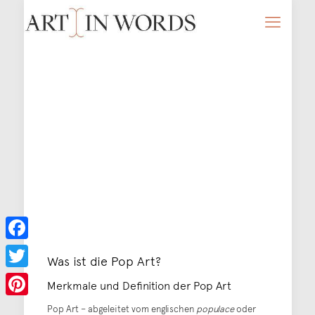
Facebook
Was ist die Pop Art?
Twitter
Merkmale und Definition der Pop Art
Pinterest
Pop Art – abgeleitet vom englischen
populace
oder