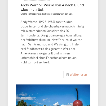
Andy Warhol: Werke von A nach B und
wieder zurück
Größte Retrospektive des Kunst-Superstars in den USA
Andy Warhol (1928–1987) zählt zu den
populärsten und gleichzeitig vermutlich häufig
missverstandenen Künstlern des 20.
Jahrhunderts. Die großangelegte Ausstellung
des Whitney Museum, New York, reist weiter
nach San Francisco und Washington. In den
drei Städten wird das gesamte Werk des
Amerikaners vorgestellt und in ihren
unterschiedlichen Facetten einem neuen
Publikum präsentiert.
Weiter lesen