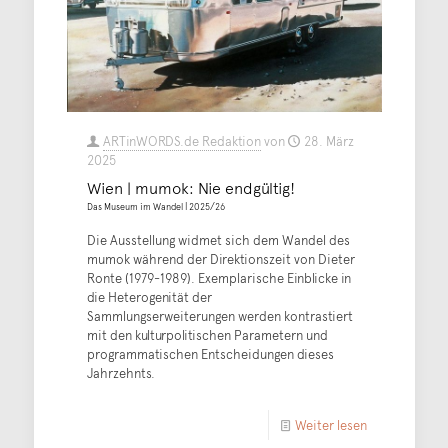
ARTinWORDS.de Redaktion
von
28. März
2025
Wien | mumok: Nie endgültig!
Das Museum im Wandel | 2025/26
Die Ausstellung widmet sich dem Wandel des
mumok während der Direktionszeit von Dieter
Ronte (1979-1989). Exemplarische Einblicke in
die Heterogenität der
Sammlungserweiterungen werden kontrastiert
mit den kulturpolitischen Parametern und
programmatischen Entscheidungen dieses
Jahrzehnts.
Weiter lesen