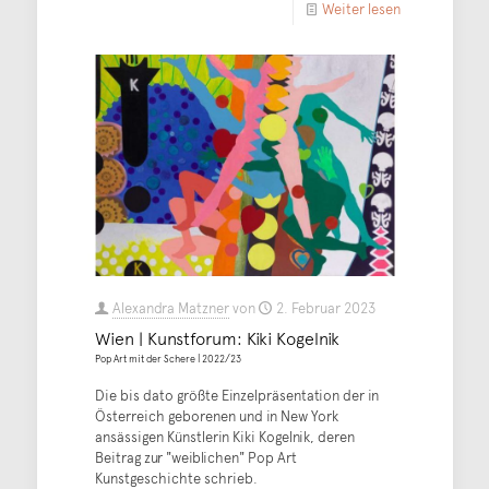
Weiter lesen
Alexandra Matzner
von
2. Februar 2023
Wien | Kunstforum: Kiki Kogelnik
Pop Art mit der Schere | 2022/23
Die bis dato größte Einzelpräsentation der in
Österreich geborenen und in New York
ansässigen Künstlerin Kiki Kogelnik, deren
Beitrag zur "weiblichen" Pop Art
Kunstgeschichte schrieb.