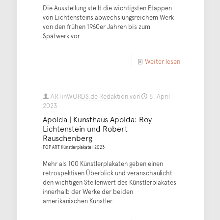
Die Ausstellung stellt die wichtigsten Etappen
von Lichtensteins abwechslungsreichem Werk
von den frühen 1960er Jahren bis zum
Spätwerk vor.
Weiter lesen
ARTinWORDS.de Redaktion
von
8. April
2023
Apolda | Kunsthaus Apolda: Roy
Lichtenstein und Robert
Rauschenberg
POP ART Künstlerplakate | 2023
Mehr als 100 Künstlerplakaten geben einen
retrospektiven Überblick und veranschaulicht
den wichtigen Stellenwert des Künstlerplakates
innerhalb der Werke der beiden
amerikanischen Künstler.