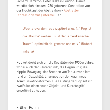
Richard Hamilton, Peter Blake in London. Damit
wandte sich eine um 1930 geborene Generation von
der Hochkunst der Abstraktion –
Abstrakter
Expressionismus | Informel
– ab.
„Pop is love, denn es akzeptiert alles. […] Pop ist
die „Bombe“ werfen. Es ist der „amerikanische
Traum“, optimistisch, generös und naiv.“ (Robert
Indiana)
Pop Art dreht sich um die Realitäten der 1960er Jahre,
wobei auch der „Untergrund“, die Gegenkultur, die
Hippie-Bewegung, das Brechen von Tabus (vor allem
rund um Sexualität, Emanzipation der Frau), neue
Kommunikationsformen. Die Leistung der Pop Art ist
zweifellos einen neuen Objekt- und Kunstbegriff
eingeführt zu haben.
Früher Ruhm