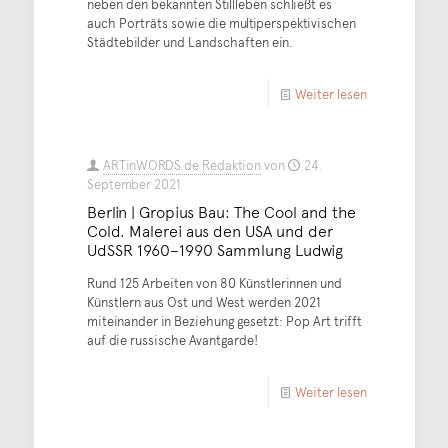
neben den bekannten Stillleben schließt es
auch Porträts sowie die multiperspektivischen
Städtebilder und Landschaften ein.
Weiter lesen
ARTinWORDS.de Redaktion
von
24.
September 2021
Berlin | Gropius Bau: The Cool and the
Cold. Malerei aus den USA und der
UdSSR 1960–1990 Sammlung Ludwig
Rund 125 Arbeiten von 80 Künstlerinnen und
Künstlern aus Ost und West werden 2021
miteinander in Beziehung gesetzt: Pop Art trifft
auf die russische Avantgarde!
Weiter lesen