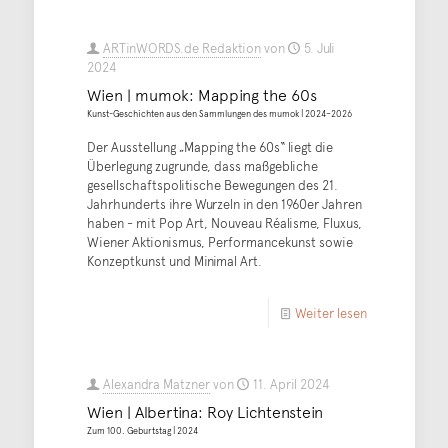
ARTinWORDS.de Redaktion
von
5. Juli
2024
Wien | mumok: Mapping the 60s
Kunst-Geschichten aus den Sammlungen des mumok | 2024–2026
Der Ausstellung „Mapping the 60s“ liegt die
Überlegung zugrunde, dass maßgebliche
gesellschaftspolitische Bewegungen des 21.
Jahrhunderts ihre Wurzeln in den 1960er Jahren
haben - mit Pop Art, Nouveau Réalisme, Fluxus,
Wiener Aktionismus, Performancekunst sowie
Konzeptkunst und Minimal Art.
Weiter lesen
Alexandra Matzner
von
11. April 2024
Wien | Albertina: Roy Lichtenstein
Zum 100. Geburtstag | 2024