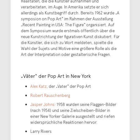
Realitäten, die die Künstler aufnahmen und
verarbeiteten, im Auge. In Amerika setzte er sich
allerdings als Kunstbegriff durch. Bereits 1962 wurde „A
symposion on Pop Art“ im Rahmen der Ausstellung
„Recent Painting in USA: The Figure“ organisiert. Auf
dem Symposium wurde erstmals öffentlich über die
neue Kunstrichtung der figurativen Kunst diskutiert. Für
die Künstler, die sich zu Wort meldeten, spielte die
Wahl der Sujets und Motive eine größere Rolle als die
Art der Interpretation oder gestalterische Fragen.
„Väter“ der Pop Art in New York
Alex Katz
, der „Vater“ der Pop Art
Robert Rauschenberg
Jasper Johns
: 1958 wurden seine Flaggen-Bilder
(nach 1954) und seine Zielscheiben-Bilder in
einer New Yorker Galerie ausgestellt und riefen
widersprüchliche Reaktionen hervor.
Larry Rivers