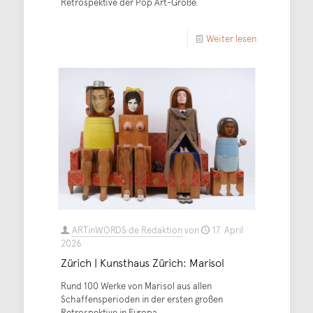
Retrospektive der Pop Art-Größe.
Weiter lesen
ARTinWORDS.de Redaktion
von
17. April
2026
Zürich | Kunsthaus Zürich: Marisol
Rund 100 Werke von Marisol aus allen
Schaffensperioden in der ersten großen
Retrospektive in Europa.