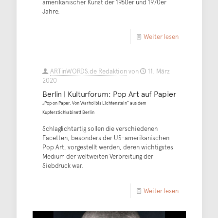
amerikanischer Kunst der 1960er und 1970er
Jahre.
Weiter lesen
ARTinWORDS.de Redaktion
von
11. März
2020
Berlin | Kulturforum: Pop Art auf Papier
„Pop on Paper. Von Warhol bis Lichtenstein“ aus dem
Kupferstichkabinett Berlin
Schlaglichtartig sollen die verschiedenen
Facetten, besonders der US-amerikanischen
Pop Art, vorgestellt werden, deren wichtigstes
Medium der weltweiten Verbreitung der
Siebdruck war.
Weiter lesen