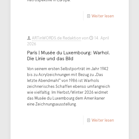
Weiter lesen
ARTinWORDS.de Redaktion
von
14. April
2026
Paris | Musée du Luxembourg: Warhol.
Die Linie und das Bild
Von seinem ersten Selbstporträt im Jahr 1942
bis zu Acrylzeichnungen mit Bezug zu „Das
letzte Abendmahl“ von 1986 ist Warhols
zeichnerisches Schaffen ebenso umfangreich
wie vielfältig. Im Herbst/Winter 2026 widmet
das Musée du Luxembourg dem Amerikaner
eine Zeichnungsausstellung.
Weiter lesen