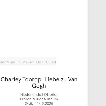
üller Museum, Inv.-Nr. KM 110.504)
Charley Toorop. Liebe zu Van
Gogh
Niederlande | Otterlo:
Kröller-Müller Museum
24.5. – 14.9.2025