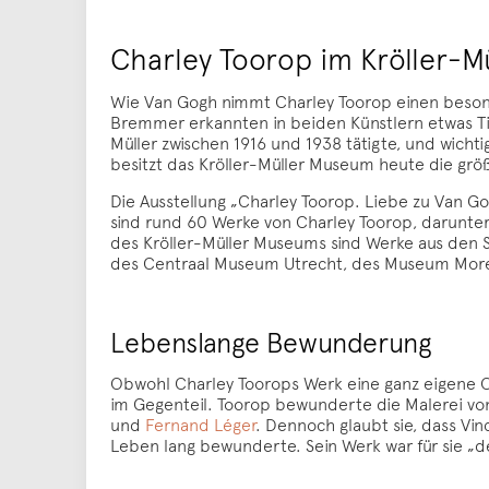
Charley Toorop im Kröller-
Wie Van Gogh nimmt Charley Toorop einen besond
Bremmer erkannten in beiden Künstlern etwas Tie
Müller zwischen 1916 und 1938 tätigte, und wich
besitzt das Kröller-Müller Museum heute die g
Die Ausstellung „Charley Toorop. Liebe zu Van G
sind rund 60 Werke von Charley Toorop, darunte
des Kröller-Müller Museums sind Werke aus den
des Centraal Museum Utrecht, des Museum More
Lebenslange Bewunderung
Obwohl Charley Toorops Werk eine ganz eigene Orig
im Gegenteil. Toorop bewunderte die Malerei vo
und
Fernand Léger
. Dennoch glaubt sie, dass Vi
Leben lang bewunderte. Sein Werk war für sie „d