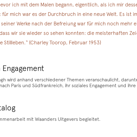
vor ich mit dem Malen begann, eigentlich, als ich mir desse
 für mich war es der Durchbruch in eine neue Welt. Es ist i
seiner Werke nach der Befreiung war für mich noch mehr eine
ass wir sie wieder so sehen konnten: die meisterhaften Ze
 Stillleben.“ (Charley Toorop, Februar 1953)
n Engagement
h wird anhand verschiedener Themen veranschaulicht, darunter i
n nach Paris und Südfrankreich, ihr soziales Engagement und ihre
talog
sammenarbeit mit Waanders Uitgevers begleitet.