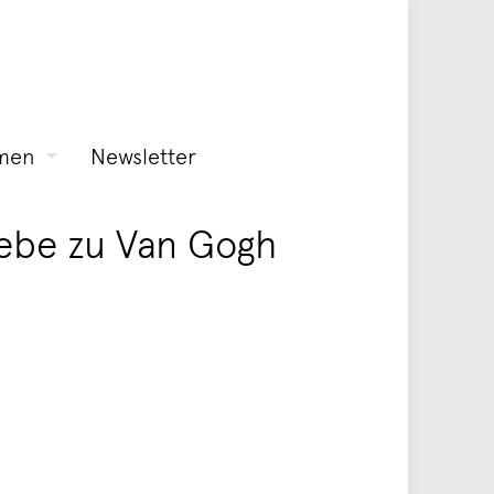
men
Newsletter
iebe zu Van Gogh