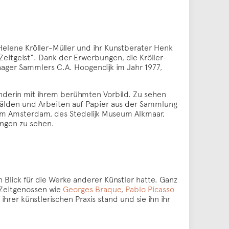
elene Kröller-Müller und ihr Kunstberater Henk
eitgeist“. Dank der Erwerbungen, die Kröller-
aager Sammlers C.A. Hoogendijk im Jahr 1977,
änderin mit ihrem berühmten Vorbild. Zu sehen
mälden und Arbeiten auf Papier aus der Sammlung
m Amsterdam, des Stedelijk Museum Alkmaar,
ngen zu sehen.
n Blick für die Werke anderer Künstler hatte. Ganz
 Zeitgenossen wie
Georges Braque
,
Pablo Picasso
hrer künstlerischen Praxis stand und sie ihn ihr