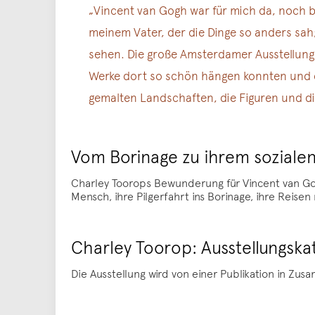
„Vincent van Gogh war für mich da, noch be
meinem Vater, der die Dinge so anders sah;
sehen. Die große Amsterdamer Ausstellung 
Werke dort so schön hängen konnten und d
gemalten Landschaften, die Figuren und die
Vom Borinage zu ihrem soziale
Charley Toorops Bewunderung für Vincent van Gog
Mensch, ihre Pilgerfahrt ins Borinage, ihre Reise
Charley Toorop: Ausstellungska
Die Ausstellung wird von einer Publikation in Zu