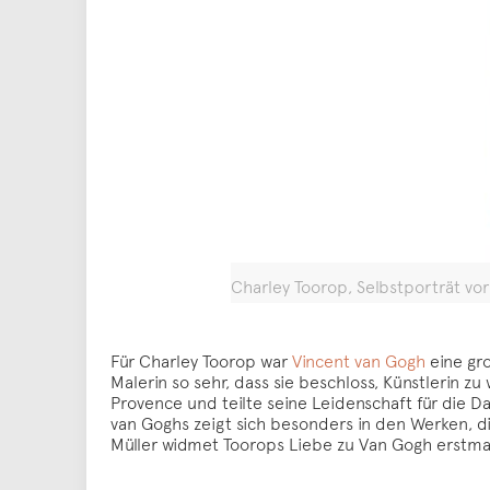
Charley Toorop, Selbstporträt vor
Für Charley Toorop war
Vincent van Gogh
eine gro
Malerin so sehr, dass sie beschloss, Künstlerin zu
Provence und teilte seine Leidenschaft für die D
van Goghs zeigt sich besonders in den Werken, d
Müller widmet Toorops Liebe zu Van Gogh erstmal