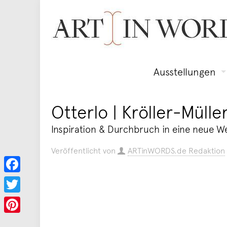
Ausstellungen
Otterlo | Kröller-Mül
Inspiration & Durchbruch in eine neue We
Veröffentlicht von
ARTinWORDS.de Redaktion
Facebook
Twitter
Pinterest