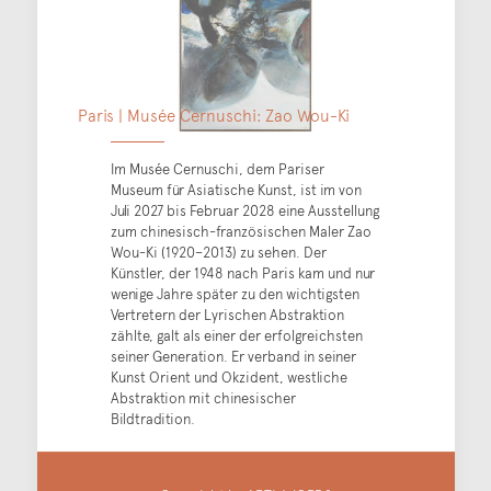
Paris | Musée Cernuschi: Zao Wou-Ki
Im Musée Cernuschi, dem Pariser
Museum für Asiatische Kunst, ist im von
Juli 2027 bis Februar 2028 eine Ausstellung
zum chinesisch-französischen Maler Zao
Wou-Ki (1920–2013) zu sehen. Der
Künstler, der 1948 nach Paris kam und nur
wenige Jahre später zu den wichtigsten
Vertretern der Lyrischen Abstraktion
zählte, galt als einer der erfolgreichsten
seiner Generation. Er verband in seiner
Kunst Orient und Okzident, westliche
Abstraktion mit chinesischer
Bildtradition.