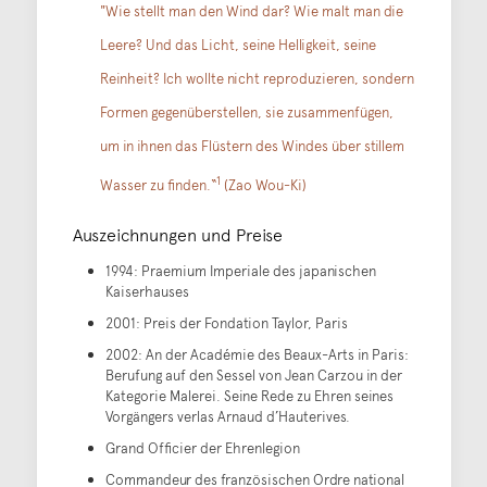
"Wie stellt man den Wind dar? Wie malt man die
Leere? Und das Licht, seine Helligkeit, seine
Reinheit? Ich wollte nicht reproduzieren, sondern
Formen gegenüberstellen, sie zusammenfügen,
um in ihnen das Flüstern des Windes über stillem
1
Wasser zu finden.“
(Zao Wou-Ki)
Auszeichnungen und Preise
1994: Praemium Imperiale des japanischen
Kaiserhauses
2001: Preis der Fondation Taylor, Paris
2002: An der Académie des Beaux-Arts in Paris:
Berufung auf den Sessel von Jean Carzou in der
Kategorie Malerei. Seine Rede zu Ehren seines
Vorgängers verlas Arnaud d’Hauterives.
Grand Officier der Ehrenlegion
Commandeur des französischen Ordre national