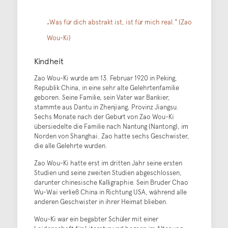
„Was für dich abstrakt ist, ist für mich real.“ (Zao
Wou-Ki)
Kindheit
Zao Wou-Ki wurde am 13. Februar 1920 in Peking,
Republik China, in eine sehr alte Gelehrtenfamilie
geboren. Seine Familie, sein Vater war Bankier,
stammte aus Dantu in Zhenjiang, Provinz Jiangsu.
Sechs Monate nach der Geburt von Zao Wou-Ki
übersiedelte die Familie nach Nantung (Nantong), im
Norden von Shanghai. Zao hatte sechs Geschwister,
die alle Gelehrte wurden.
Zao Wou-Ki hatte erst im dritten Jahr seine ersten
Studien und seine zweiten Studien abgeschlossen,
darunter chinesische Kalligraphie. Sein Bruder Chao
Wu-Wai verließ China in Richtung USA, während alle
anderen Geschwister in ihrer Heimat blieben.
Wou-Ki war ein begabter Schüler mit einer