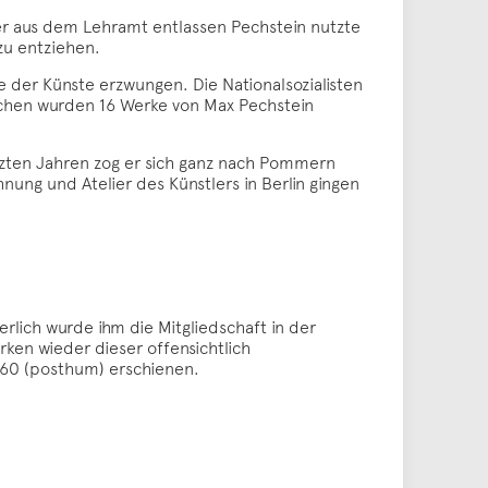
 er aus dem Lehramt entlassen Pechstein nutzte
 zu entziehen.
 der Künste erzwungen. Die Nationalsozialisten
nchen wurden 16 Werke von Max Pechstein
etzten Jahren zog er sich ganz nach Pommern
ung und Atelier des Künstlers in Berlin gingen
rlich wurde ihm die Mitgliedschaft in der
ken wieder dieser offensichtlich
1960 (posthum) erschienen.