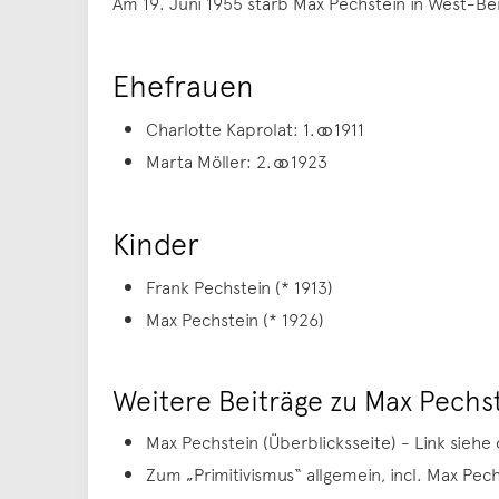
Am 19. Juni 1955 starb Max Pechstein in West-Ber
Ehefrauen
Charlotte Kaprolat: 1. ⚭ 1911
Marta Möller: 2. ⚭ 1923
Kinder
Frank Pechstein (* 1913)
Max Pechstein (* 1926)
Weitere Beiträge zu Max Pechs
Max Pechstein (Überblicksseite) - Link siehe
Zum „Primitivismus“ allgemein, incl. Max Pec