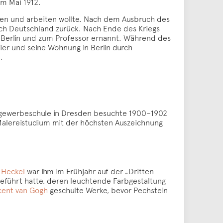
im Mai 1912.
leben und arbeiten wollte. Nach dem Ausbruch des
ach Deutschland zurück. Nach Ende des Kriegs
n Berlin und zum Professor ernannt. Während des
ier und seine Wohnung in Berlin durch
.
nstgewerbeschule in Dresden besuchte 1900–1902
Malereistudium mit der höchsten Auszeichnung
 Heckel
war ihm im Frühjahr auf der „Dritten
eführt hatte, deren leuchtende Farbgestaltung
cent van Gogh
geschulte Werke, bevor Pechstein