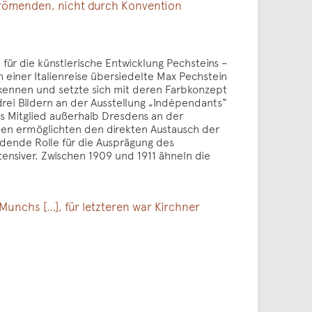
strömenden, nicht durch Konvention
ür die künstlerische Entwicklung Pechsteins –
h einer Italienreise übersiedelte Max Pechstein
r kennen und setzte sich mit deren Farbkonzept
 drei Bildern an der Ausstellung „Indépendants“
es Mitglied außerhalb Dresdens an der
hen ermöglichten den direkten Austausch der
dende Rolle für die Ausprägung des
tensiver. Zwischen 1909 und 1911 ähneln die
unchs […], für letzteren war Kirchner