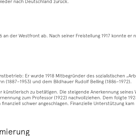
wieder nach Deutschland zurück.
16 an der Westfront ab. Nach seiner Freistellung 1917 konnte er n
nstbetrieb: Er wurde 1918 Mitbegründer des sozialistischen „A
 (1887–1953) und dem Bildhauer Rudolf Belling (1886–1972).
 künstlerisch zu betätigen. Die steigende Anerkennung seines We
rnennung zum Professor (1922) nachvollziehen. Dem folgte 192
finanziell schwer angeschlagen. Finanzielle Unterstützung kam 
amierung