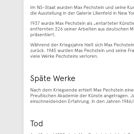
Im NS-Staat wurden Max Pechstein und seine Kuns
die Ausstellung in der Galerie Lilienfeld in New Y
1937 wurde Max Pechstein als „entarteter Künstle
entfernten 326 seiner Arbeiten aus deutschen M
präsentiert.
Während der Kriegsjahre hielt sich Max Pechstei
zurück. 1945 wurden Max Pechstein und seine Frau
viele Werke Pechsteins verloren.
Späte Werke
Nach dem Kriegsende erhielt Max Pechstein eine P
Preußischen Akademie der Künste angetragen. Jah
einschneidenden Erfahrung. In den Jahren 1946/4
Tod