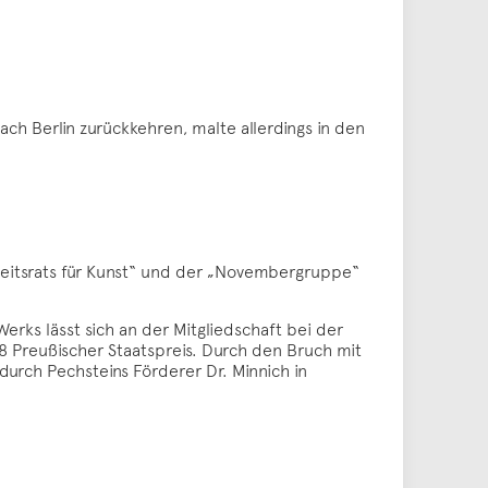
ach Berlin zurückkehren, malte allerdings in den
rbeitsrats für Kunst“ und der „Novembergruppe“
rks lässt sich an der Mitgliedschaft bei der
8 Preußischer Staatspreis. Durch den Bruch mit
durch Pechsteins Förderer Dr. Minnich in