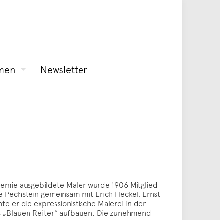
men
Newsletter
emie ausgebildete Maler wurde 1906 Mitglied
te Pechstein gemeinsam mit Erich Heckel, Ernst
te er die expressionistische Malerei in der
s „Blauen Reiter“ aufbauen. Die zunehmend