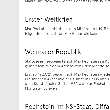
Manila und New York kehrte Pechstein erst 1915 
Erster Weltkrieg
Max Pechstein leistete seinen Militärdienst 1915/
folgenden drei Jahren Max Pechstein kaum.
Weimarer Republik
Stattdessen engagierte sich Max Pechstein im Ku
gemeinsam mit dem Architekten Erich Mendelsohn
Erst ab 1920/21 begann sich Max Pechstein wieder
Preußischen Akademie der Künste in Berlin und E
dem Kunsthändler Gurlitt 1923 war Max Pechstein 
Montreux (Schweiz).
Pechstein im NS-Staat: Diff