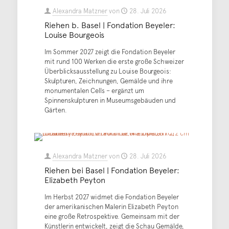
Alexandra Matzner
von
28. Juli 2026
Riehen b. Basel | Fondation Beyeler:
Louise Bourgeois
Im Sommer 2027 zeigt die Fondation Beyeler
mit rund 100 Werken die erste große Schweizer
Überblicksausstellung zu Louise Bourgeois:
Skulpturen, Zeichnungen, Gemälde und ihre
monumentalen Cells – ergänzt um
Spinnenskulpturen in Museumsgebäuden und
Gärten.
Alexandra Matzner
von
28. Juli 2026
Riehen bei Basel | Fondation Beyeler:
Elizabeth Peyton
Im Herbst 2027 widmet die Fondation Beyeler
der amerikanischen Malerin Elizabeth Peyton
eine große Retrospektive. Gemeinsam mit der
Künstlerin entwickelt, zeigt die Schau Gemälde,