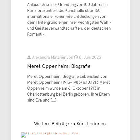
Anlässlich seiner Gründung vor 100 Jahren in
Paris präsentiert die Kunsthalle über 150
internationale Ikonen wie Entdeckungen vor
dem Hintergrund einer ihrer wichtigsten Wahl-
und Geistesverwandtschaften: der deutschen
Romantik.
Alexandra Matzner
von
8. Juni 2025
Meret Oppenheim: Biografie
Meret Oppenheim: Biografie Lebenslauf von
Meret Oppenheim (1913–1985) 6.10.1913 Meret
Oppenheim wurde am 6. Oktober 1913 in
Charlottenburg bei Berlin geboren. Ihre Eltern
sind Eva und
[…]
Weitere Beiträge zu Künstlerinnen