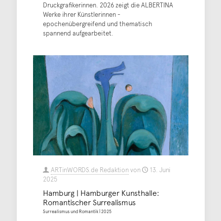
Druckgrafikerinnen. 2026 zeigt die ALBERTINA
Werke ihrer Künstlerinnen -
epochenübergreifend und thematisch
spannend aufgearbeitet.
ARTinWORDS.de Redaktion
von
13. Juni
2025
Hamburg | Hamburger Kunsthalle:
Romantischer Surrealismus
Surrealismus und Romantik | 2025