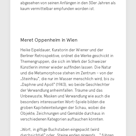
abgesehen von seinen Anfängen in den 30er Jahren als
kaum vermittelbar empfunden worden ist.
Meret Oppenheim in Wien
Heike Eipeldauer, Kuratorin der Wiener und der
Berliner Retrospektive, ordnet die Werke geschickt in
Themengruppen, die sich im Werk der Schweizer
Künstlerin immer wieder auffinden lassen. Die Natur
und die Metamorphose stehen im Zentrum – von der
„Steinfrau“, die nur im Wasser menschlich wird, bis zu
„Daphne und Apoll“ (1943), wo beide Geschlechter
der Verwandlung anheimfallen. Träume und das
Unbewusste, Masken und Verwandlung wie auch die
besonders interessanten Wort-Spiele bilden die
groben Kapiteleinteilungen der Schau, wobei die
Objekte, Zeichnungen und Gemälde durchaus in
verschiedenen Kategorien auftauchen könnten.
„Wort, in giftige Buchstaben eingepackt (wird
durchsichtig)“ oder „Steine enden nirgends….“ führen