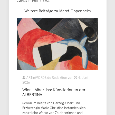
„Venus im Pelz“ (1870).
Weitere Beiträge zu Meret Oppenheim
ARTinWORDS.de Redaktion
von
4. Juni
2026
Wien | Albertina: Künstlerinnen der
ALBERTINA
Schon im Besitz von Herzog Albert und
Erzherzogin Marie Christine befanden sich
zahlreiche Werke von Zeichnerinnen und