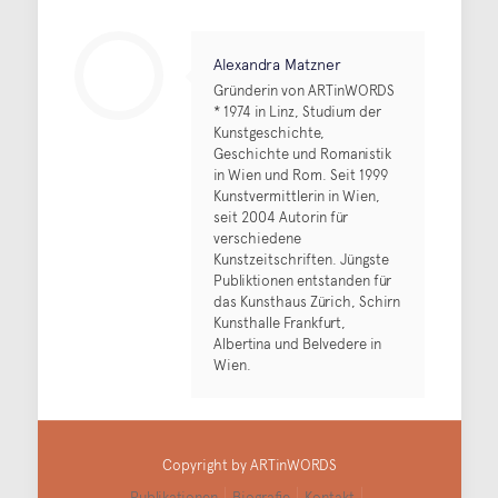
Alexandra Matzner
Gründerin von ARTinWORDS
* 1974 in Linz, Studium der
Kunstgeschichte,
Geschichte und Romanistik
in Wien und Rom. Seit 1999
Kunstvermittlerin in Wien,
seit 2004 Autorin für
verschiedene
Kunstzeitschriften. Jüngste
Publiktionen entstanden für
das Kunsthaus Zürich, Schirn
Kunsthalle Frankfurt,
Albertina und Belvedere in
Wien.
Copyright by ARTinWORDS
Publikationen
Biografie
Kontakt