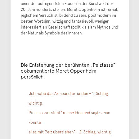
einer der aufregendsten Frauen in der Kunstwelt des
20. Jahrhunderts stellen. Meret Oppenheim ist fernab
jeglichem Versuch stilbildend zu sein, postmodern im
besten Wortsinn, witzig und fantasievoll, weniger
interessiert an Gesellschaftspolitik als am Mythos und
der Natur als Symbole des Inneren.
Die Entstehung der berühmten „Pelztasse“
dokumentierte Meret Oppenheim
persönlich
„Ich habe das Armband erfunden – 1. Schlag,
wichtig.
Picasso „versteht“ meine Idee und sagt: „man
könnte
alles mit Pelz überziehen“ – 2. Schlag, wichtig: