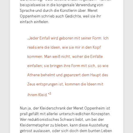
beispielsweise in die kongeniale Verwendung von
Sprache und durch die Künstlerin über. Meret
Oppenheim schrieb auch Gedichte, weil sie ihr
einfach einfielen.
„Jeder Einfall wird geboren mit seiner Form. Ich
realisiere die Ideen, wie sie mir in den Kopf
kommen. Man weiß nicht, woher die Einfälle
einfallen; sie bringen ihre Form mit sich, so wie
Athene behelmt und gepanzert dem Haupt des
Zeus entsprungen ist, kommen die Ideen mit
3
ihrem Kleid.“
Nun ja, der Kleiderschrank der Meret Oppenheim ist
prall gefüllt mit allerlei unterschiedlichen Konzepten.
Wer reduktionistisches Schwarz liebt, um bei der
Kleidermetapher zu bleiben, kann diese Ausstellung
getrost auslassen, oder sich doch dem bunten Leben