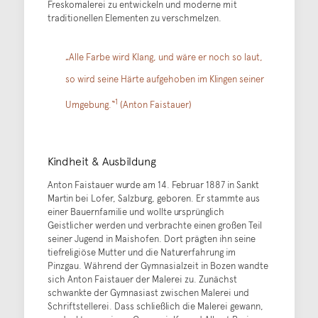
Freskomalerei zu entwickeln und moderne mit
traditionellen Elementen zu verschmelzen.
„Alle Farbe wird Klang, und wäre er noch so laut,
so wird seine Härte aufgehoben im Klingen seiner
1
Umgebung.“
(Anton Faistauer)
Kindheit & Ausbildung
Anton Faistauer wurde am 14. Februar 1887 in Sankt
Martin bei Lofer, Salzburg, geboren. Er stammte aus
einer Bauernfamilie und wollte ursprünglich
Geistlicher werden und verbrachte einen großen Teil
seiner Jugend in Maishofen. Dort prägten ihn seine
tiefreligiöse Mutter und die Naturerfahrung im
Pinzgau. Während der Gymnasialzeit in Bozen wandte
sich Anton Faistauer der Malerei zu. Zunächst
schwankte der Gymnasiast zwischen Malerei und
Schriftstellerei. Dass schließlich die Malerei gewann,