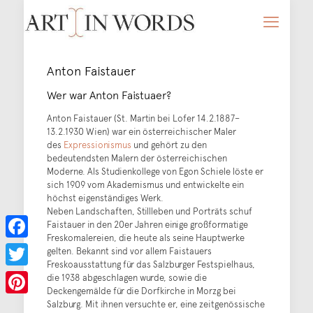
Anton Faistauer
Wer war Anton Faistuaer?
Anton Faistauer (St. Martin bei Lofer 14.2.1887–
13.2.1930 Wien) war ein österreichischer Maler
des
Expressionismus
und gehört zu den
bedeutendsten Malern der österreichischen
Moderne. Als Studienkollege von Egon Schiele löste er
sich 1909 vom Akademismus und entwickelte ein
höchst eigenständiges Werk.
Neben Landschaften, Stillleben und Porträts schuf
Faistauer in den 20er Jahren einige großformatige
Freskomalereien, die heute als seine Hauptwerke
Facebook
gelten. Bekannt sind vor allem Faistauers
Freskoausstattung für das Salzburger Festspielhaus,
Twitter
die 1938 abgeschlagen wurde, sowie die
Deckengemälde für die Dorfkirche in Morzg bei
Salzburg. Mit ihnen versuchte er, eine zeitgenössische
Pinterest