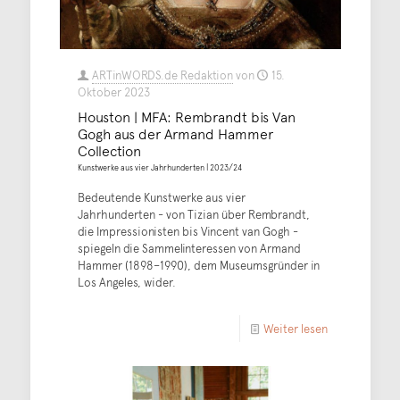
ARTinWORDS.de Redaktion
von
15.
Oktober 2023
Houston | MFA: Rembrandt bis Van
Gogh aus der Armand Hammer
Collection
Kunstwerke aus vier Jahrhunderten | 2023/24
Bedeutende Kunstwerke aus vier
Jahrhunderten - von Tizian über Rembrandt,
die Impressionisten bis Vincent van Gogh -
spiegeln die Sammelinteressen von Armand
Hammer (1898–1990), dem Museumsgründer in
Los Angeles, wider.
Weiter lesen