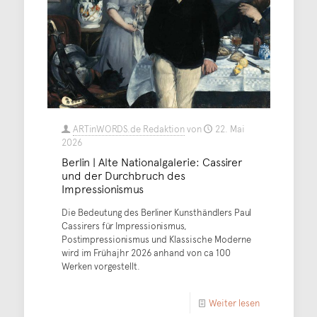
ARTinWORDS.de Redaktion
von
22. Mai
2026
Berlin | Alte Nationalgalerie: Cassirer
und der Durchbruch des
Impressionismus
Die Bedeutung des Berliner Kunsthändlers Paul
Cassirers für Impressionismus,
Postimpressionismus und Klassische Moderne
wird im Frühajhr 2026 anhand von ca 100
Werken vorgestellt.
Weiter lesen