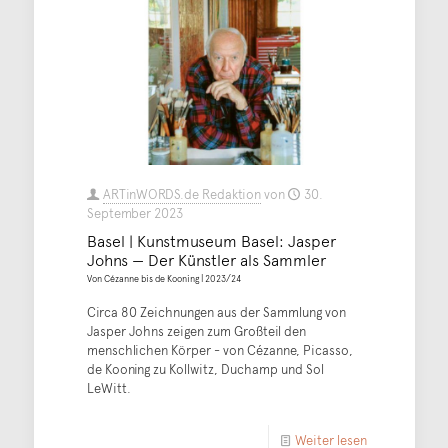
ARTinWORDS.de Redaktion
von
30.
September 2023
Basel | Kunstmuseum Basel: Jasper
Johns — Der Künstler als Sammler
Von Cézanne bis de Kooning | 2023/24
Circa 80 Zeichnungen aus der Sammlung von
Jasper Johns zeigen zum Großteil den
menschlichen Körper - von Cézanne, Picasso,
de Kooning zu Kollwitz, Duchamp und Sol
LeWitt.
Weiter lesen