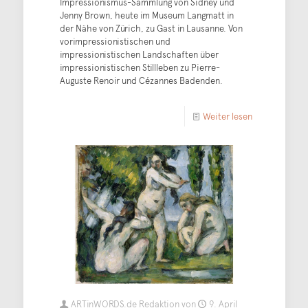
Impressionismus-Sammlung von Sidney und
Jenny Brown, heute im Museum Langmatt in
der Nähe von Zürich, zu Gast in Lausanne. Von
vorimpressionistischen und
impressionistischen Landschaften über
impressionistischen Stillleben zu Pierre-
Auguste Renoir und Cézannes Badenden.
Weiter lesen
ARTinWORDS.de Redaktion
von
9. April