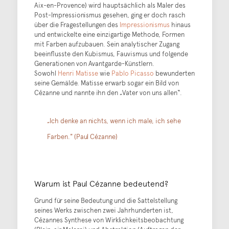
Aix-en-Provence) wird hauptsächlich als Maler des
Post-Impressionismus gesehen, ging er doch rasch
über die Fragestellungen des
Impressionismus
hinaus
und entwickelte eine einzigartige Methode, Formen
mit Farben aufzubauen. Sein analytischer Zugang
beeinflusste den Kubismus, Fauvismus und folgende
Generationen von Avantgarde-Künstlern.
Sowohl
Henri Matisse
wie
Pablo Picasso
bewunderten
seine Gemälde. Matisse erwarb sogar ein Bild von
Cézanne und nannte ihn den „Vater von uns allen“.
„Ich denke an nichts, wenn ich male, ich sehe
Farben." (Paul Cézanne)
Warum ist Paul Cézanne bedeutend?
Grund für seine Bedeutung und die Sattelstellung
seines Werks zwischen zwei Jahrhunderten ist,
Cézannes Synthese von Wirklichkeitsbeobachtung