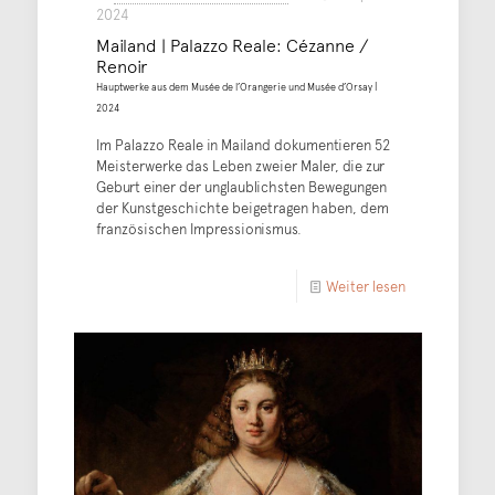
2024
Mailand | Palazzo Reale: Cézanne /
Renoir
Hauptwerke aus dem Musée de l’Orangerie und Musée d’Orsay |
2024
Im Palazzo Reale in Mailand dokumentieren 52
Meisterwerke das Leben zweier Maler, die zur
Geburt einer der unglaublichsten Bewegungen
der Kunstgeschichte beigetragen haben, dem
französischen Impressionismus.
Weiter lesen