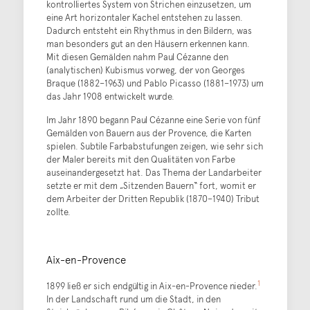
kontrolliertes System von Strichen einzusetzen, um
eine Art horizontaler Kachel entstehen zu lassen.
Dadurch entsteht ein Rhythmus in den Bildern, was
man besonders gut an den Häusern erkennen kann.
Mit diesen Gemälden nahm Paul Cézanne den
(analytischen) Kubismus vorweg, der von Georges
Braque (1882–1963) und Pablo Picasso (1881–1973) um
das Jahr 1908 entwickelt wurde.
Im Jahr 1890 begann Paul Cézanne eine Serie von fünf
Gemälden von Bauern aus der Provence, die Karten
spielen. Subtile Farbabstufungen zeigen, wie sehr sich
der Maler bereits mit den Qualitäten von Farbe
auseinandergesetzt hat. Das Thema der Landarbeiter
setzte er mit dem „Sitzenden Bauern“ fort, womit er
dem Arbeiter der Dritten Republik (1870–1940) Tribut
zollte.
Aix-en-Provence
1
1899 ließ er sich endgültig in Aix-en-Provence nieder.
In der Landschaft rund um die Stadt, in den