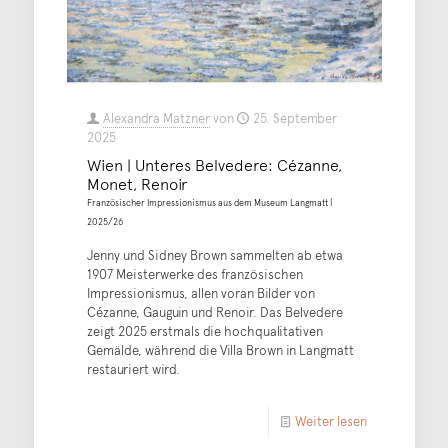
Alexandra Matzner
von
25. September
2025
Wien | Unteres Belvedere: Cézanne,
Monet, Renoir
Französischer Impressionismus aus dem Museum Langmatt |
2025/26
Jenny und Sidney Brown sammelten ab etwa
1907 Meisterwerke des französischen
Impressionismus, allen voran Bilder von
Cézanne, Gauguin und Renoir. Das Belvedere
zeigt 2025 erstmals die hochqualitativen
Gemälde, während die Villa Brown in Langmatt
restauriert wird.
Weiter lesen