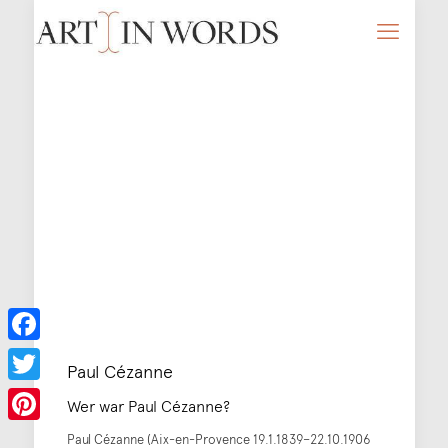
Facebook
Paul Cézanne
Twitter
Wer war Paul Cézanne?
Pinterest
Paul Cézanne (Aix-en-Provence 19.1.1839–22.10.1906