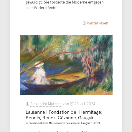
gewürdigt. Sie förderte die Moderne entgegen
aller Widerstände!
Weiter lesen
Alexandra Matzner
von
25. Juli 2024
Lausanne | Fondation de l’Hermitage:
Boudin, Renoir, Cézanne, Gauguin
Impressionistische Meisterwerke des Museum Langmatt | 2024