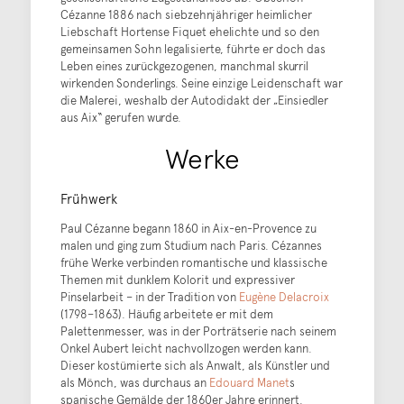
Cézanne 1886 nach siebzehnjähriger heimlicher
Liebschaft Hortense Fiquet ehelichte und so den
gemeinsamen Sohn legalisierte, führte er doch das
Leben eines zurückgezogenen, manchmal skurril
wirkenden Sonderlings. Seine einzige Leidenschaft war
die Malerei, weshalb der Autodidakt der „Einsiedler
aus Aix“ gerufen wurde.
Werke
Frühwerk
Paul Cézanne begann 1860 in Aix-en-Provence zu
malen und ging zum Studium nach Paris. Cézannes
frühe Werke verbinden romantische und klassische
Themen mit dunklem Kolorit und expressiver
Pinselarbeit – in der Tradition von
Eugène Delacroix
(1798–1863). Häufig arbeitete er mit dem
Palettenmesser, was in der Porträtserie nach seinem
Onkel Aubert leicht nachvollzogen werden kann.
Dieser kostümierte sich als Anwalt, als Künstler und
als Mönch, was durchaus an
Edouard Manet
s
spanische Gemälde der 1860er Jahre erinnert.