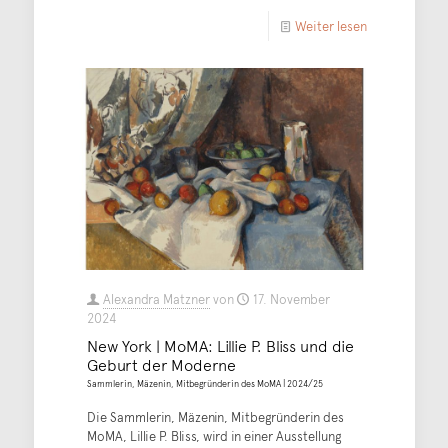
Weiter lesen
Alexandra Matzner
von
17. November
2024
New York | MoMA: Lillie P. Bliss und die
Geburt der Moderne
Sammlerin, Mäzenin, Mitbegründerin des MoMA | 2024/25
Die Sammlerin, Mäzenin, Mitbegründerin des
MoMA, Lillie P. Bliss, wird in einer Ausstellung