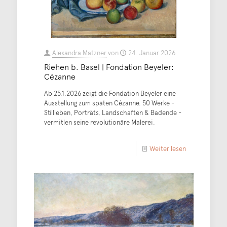
Alexandra Matzner
von
24. Januar 2026
Riehen b. Basel | Fondation Beyeler:
Cézanne
Ab 25.1.2026 zeigt die Fondation Beyeler eine
Ausstellung zum späten Cézanne. 50 Werke -
Stillleben, Porträts, Landschaften & Badende -
vermitlen seine revolutionäre Malerei.
Weiter lesen