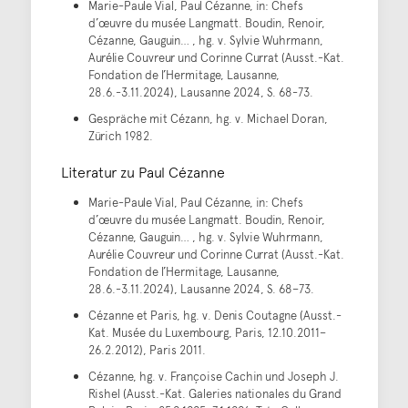
Marie-Paule Vial, Paul Cézanne, in: Chefs
d’œuvre du musée Langmatt. Boudin, Renoir,
Cézanne, Gauguin… , hg. v. Sylvie Wuhrmann,
Aurélie Couvreur und Corinne Currat (Ausst.-Kat.
Fondation de l’Hermitage, Lausanne,
28.6.-3.11.2024), Lausanne 2024, S. 68-73.
Gespräche mit Cézann, hg. v. Michael Doran,
Zürich 1982.
Literatur zu Paul Cézanne
Marie-Paule Vial, Paul Cézanne, in: Chefs
d’œuvre du musée Langmatt. Boudin, Renoir,
Cézanne, Gauguin… , hg. v. Sylvie Wuhrmann,
Aurélie Couvreur und Corinne Currat (Ausst.-Kat.
Fondation de l’Hermitage, Lausanne,
28.6.-3.11.2024), Lausanne 2024, S. 68–73.
Cézanne et Paris, hg. v. Denis Coutagne (Ausst.-
Kat. Musée du Luxembourg, Paris, 12.10.2011–
26.2.2012), Paris 2011.
Cézanne, hg. v. Françoise Cachin und Joseph J.
Rishel (Ausst.-Kat. Galeries nationales du Grand