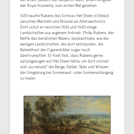
der Royal Academy, zum ersten Mal gesehen.
1635 kaufte Rubens das Schloss Het Steen in Elewijt
zwischen Mecheln und Brüssel als Alterswohnsitz.
Dort schuf er zwischen 1636 und 1640 einige
Landschaften aus eigenem Antrieb. Philip Rubens, der
Neffe des berühmten Malers, beobachtete, wie die
wenigen Landschaften, die dort entstanden, die
Beliebtheit der Figurenbilder sogar noch
übertrumpften. Er hielt fest, dass Rubens gerne
zurückgezogen auf Het Steen lebte, um dort schnell
und „au naturel“ die Berge, Felder, Täler und Wiesen
der Umgebung bei Sonnenauf- oder Sonnenuntergang
zu malen.