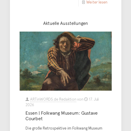
Weiter lesen
Aktuelle Ausstellungen
ARTinWORDS.de Redaktion
von
17. Juli
2026
Essen | Folkwang Museum: Gustave
Courbet
Die große Retrospektive im Folkwang Museum