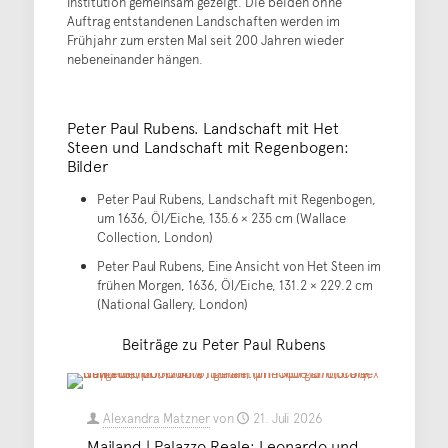
Institution gemeinsam gezeigt. Die beiden ohne
Auftrag entstandenen Landschaften werden im
Frühjahr zum ersten Mal seit 200 Jahren wieder
nebeneinander hängen.
Peter Paul Rubens. Landschaft mit Het
Steen und Landschaft mit Regenbogen:
Bilder
Peter Paul Rubens, Landschaft mit Regenbogen,
um 1636, Öl/Eiche, 135.6 × 235 cm (Wallace
Collection, London)
Peter Paul Rubens, Eine Ansicht von Het Steen im
frühen Morgen, 1636, Öl/Eiche, 131.2 × 229.2 cm
(National Gallery, London)
Beiträge zu Peter Paul Rubens
Alexandra Matzner
von
21. Juli 2026
Mailand | Palazzo Reale: Leonardo und