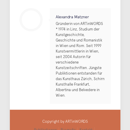
Alexandra Matzner
Gründerin von ARTinWORDS
* 1974 in Linz, Studium der
Kunstgeschichte,
Geschichte und Romanistik
in Wien und Rom. Seit 1999
Kunstvermittlerin in Wien,
seit 2004 Autorin für
verschiedene
Kunstzeitschriften. Jüngste
Publiktionen entstanden für
das Kunsthaus Zürich, Schirn
Kunsthalle Frankfurt,
Albertina und Belvedere in
Wien.
Copyright by ARTinWORDS
Publikationen
Biografie
Kontakt