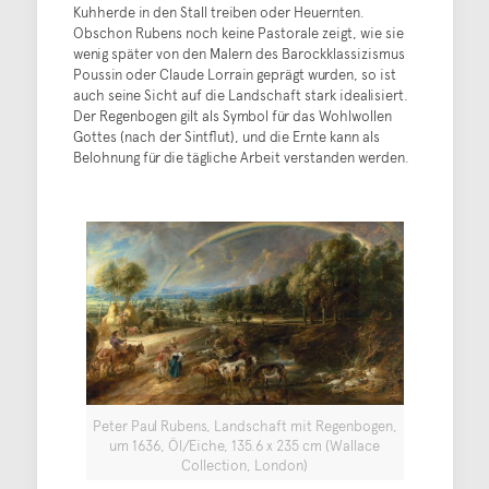
Kuhherde in den Stall treiben oder Heuernten.
Obschon Rubens noch keine Pastorale zeigt, wie sie
wenig später von den Malern des Barockklassizismus
Poussin oder Claude Lorrain geprägt wurden, so ist
auch seine Sicht auf die Landschaft stark idealisiert.
Der Regenbogen gilt als Symbol für das Wohlwollen
Gottes (nach der Sintflut), und die Ernte kann als
Belohnung für die tägliche Arbeit verstanden werden.
Peter Paul Rubens, Landschaft mit Regenbogen,
um 1636, Öl/Eiche, 135.6 x 235 cm (Wallace
Collection, London)