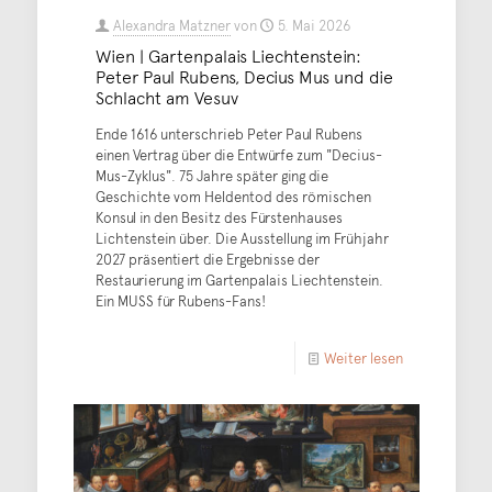
Alexandra Matzner
von
5. Mai 2026
Wien | Gartenpalais Liechtenstein:
Peter Paul Rubens, Decius Mus und die
Schlacht am Vesuv
Ende 1616 unterschrieb Peter Paul Rubens
einen Vertrag über die Entwürfe zum "Decius-
Mus-Zyklus". 75 Jahre später ging die
Geschichte vom Heldentod des römischen
Konsul in den Besitz des Fürstenhauses
Lichtenstein über. Die Ausstellung im Frühjahr
2027 präsentiert die Ergebnisse der
Restaurierung im Gartenpalais Liechtenstein.
Ein MUSS für Rubens-Fans!
Weiter lesen