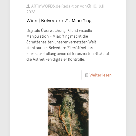
ARTinWORDS.de Redaktion
von
10. Juli
2026
Wien | Belvedere 21: Miao Ying
Digitale Überwachung, KI und visuelle
Manipulation – Miao Ying macht die
Schattenseiten unserer vernetzten Welt
sichtbar. Im Belvedere 21 eröffnet ihre
Einzelausstellung einen differenzierten Blick auf
die Ästhetiken digitaler Kontrolle.
Weiter lesen