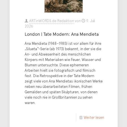
ARTinWORDS.de Redaktion
von
9. Juli
2026
London | Tate Modern: Ana Mendieta
Ana Mendieta (1948–1985) ist vor allem für ihre
„Silueta“-Serie (ab 1973) bekannt, in der sie die
An- und Abwesenheit des menschlichen
Körpers mit Materialien wie Feuer, Wasser und
Blumen untersuchte. Diese ephemeren
Arbeiten hielt sie fotografisch und filmisch
fest. Die Retrospektive in der Tate Modern
zeigt viele von Ana Mendietas ikonischen Werke
neben neu überarbeiteten Filmen, frühen
Gemälden und späten Skulpturen, von denen
viele noch nie in Großbritannien zu sehen
waren.
Weiter lesen