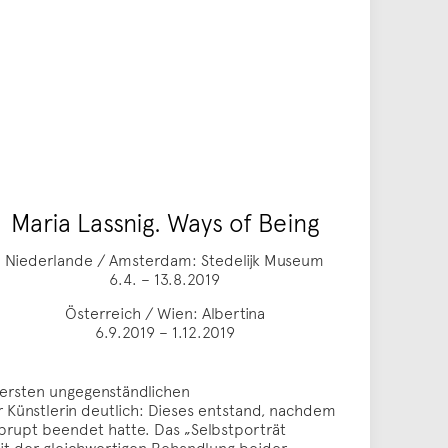
Maria Lassnig. Ways of Being
Niederlande / Amsterdam: Stedelijk Museum
6.4. – 13.8.2019
Österreich / Wien: Albertina
6.9.2019 – 1.12.2019
ersten ungegenständlichen
r Künstlerin deutlich: Dieses entstand, nachdem
brupt beendet hatte. Das „Selbstporträt
Mit der gleichwertigen Behandlung beider