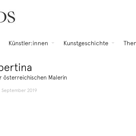
Künstler:innen
Kunstgeschichte
The
bertina
 österreichischen Malerin
. September 2019