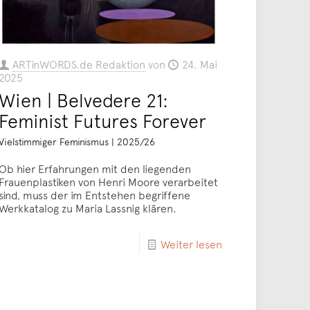
ARTinWORDS.de Redaktion
von
24. Mai
2025
Wien | Belvedere 21:
Feminist Futures Forever
Vielstimmiger Feminismus | 2025/26
Ob hier Erfahrungen mit den liegenden
Frauenplastiken von Henri Moore verarbeitet
sind, muss der im Entstehen begriffene
Werkkatalog zu Maria Lassnig klären.
Weiter lesen