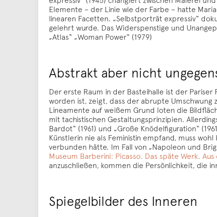
Elemente – der Linie wie der Farbe – hatte Maria
linearen Facetten. „Selbstporträt expressiv“ dok
gelehrt wurde. Das Widerspenstige und Unangepas
„Atlas“ „Woman Power“ (1979)
Abstrakt aber nicht ungegen
Der erste Raum in der Basteihalle ist der Paris
worden ist, zeigt, dass der abrupte Umschwung z
Lineamente auf weißem Grund loten die Bildfläc
mit tachistischen Gestaltungsprinzipien. Allerding
Bardot“ (1961) und „Große Knödelfiguration“ (1961
Künstlerin nie als Feministin empfand, muss wohl
verbunden hätte. Im Fall von „Napoleon und Brigi
Museum Barberini: Picasso. Das späte Werk. Aus
anzuschließen, kommen die Persönlichkeit, die in
Spiegelbilder des Inneren