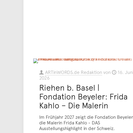
ARTinWORDS.de Redaktion
von
16. Jun
2026
Riehen b. Basel |
Fondation Beyeler: Frida
Kahlo – Die Malerin
Im Frühjahr 2027 zeigt die Fondation Beyeler
die Malerin Frida Kahlo - DAS
Ausstellungshighlight in der Schweiz.