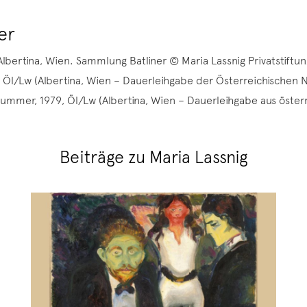
er
Albertina, Wien. Sammlung Batliner © Maria Lassnig Privatstiftun
, Öl/Lw (Albertina, Wien – Dauerleihgabe der Österreichischen N
Hummer, 1979, Öl/Lw (Albertina, Wien – Dauerleihgabe aus österr
Beiträge zu Maria Lassnig