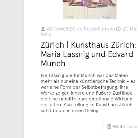
ARTinWORDS.de Redaktion
von
27. Mai
2026
Zürich | Kunsthaus Zürich:
Maria Lassnig und Edvard
Munch
Für Lassnig wie für Munch war das Malen
mehr als nur eine künstlerische Technik – es
war eine Form der Selbstbefragung. Ihre
Werke zeigen innere und äußere Zustände,
die eine unmittelbare emotionale Wirkung
entfalten. Ausstellung im Kunsthaus Zürich
setzt beide in einen Dialog.
Weiter lese