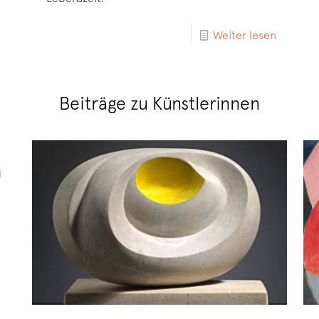
Weiter lesen
Beiträge zu Künstlerinnen
i