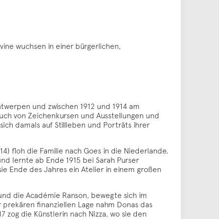
ine wuchsen in einer bürgerlichen,
Antwerpen und zwischen 1912 und 1914 am
Besuch von Zeichenkursen und Ausstellungen und
h damals auf Stillleben und Porträts ihrer
4) floh die Familie nach Goes in die Niederlande.
und lernte ab Ende 1915 bei Sarah Purser
ie Ende des Jahres ein Atelier in einem großen
 und die Académie Ranson, bewegte sich im
 prekären finanziellen Lage nahm Donas das
7 zog die Künstlerin nach Nizza, wo sie den