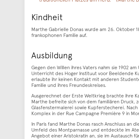
Kindheit
Marthe Gabrielle Donas wurde am 26. Oktober 188
frankophonen Familie auf.
Ausbildung
Gegen den Willen ihres Vaters nahm sie 1902 am
Unterricht des Hoger Instituut voor Beeldende Ku
erlaubte ihr keinen Kontakt mit anderen Student
Familie und ihres Freundeskreises.
Ausgerechnet der Erste Weltkrieg brachte ihre Ka
Marthe befreite sich von dem familiären Druck, z
Glasfenstermalerei sowie Kupferstecherei. Nach d
Komplex in der Rue Campagne Première 9 in Mon
In Paris fand Marthe Donas rasch Anschluss an 
Umfeld des Montparnasse und entdeckte im Ateli
Angebot einer Aristokratin an, sie im Austausch f