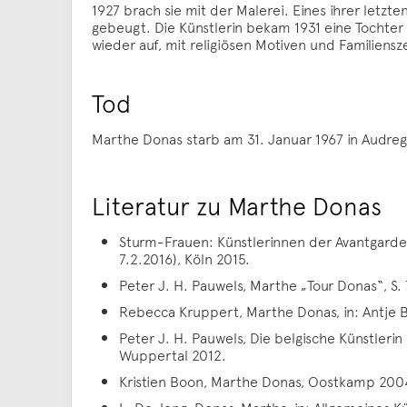
1927 brach sie mit der Malerei. Eines ihrer letzt
gebeugt. Die Künstlerin bekam 1931 eine Tochter
wieder auf, mit religiösen Motiven und Familiens
Tod
Marthe Donas starb am 31. Januar 1967 in Audreg
Literatur zu Marthe Donas
Sturm-Frauen: Künstlerinnen der Avantgarde in
7.2.2016), Köln 2015.
Peter J. H. Pauwels, Marthe „Tour Donas“, S.
Rebecca Kruppert, Marthe Donas, in: Antje 
Peter J. H. Pauwels, Die belgische Künstleri
Wuppertal 2012.
Kristien Boon, Marthe Donas, Oostkamp 200
L. De Jong, Donas, Marthe, in: Allgemeines Kü