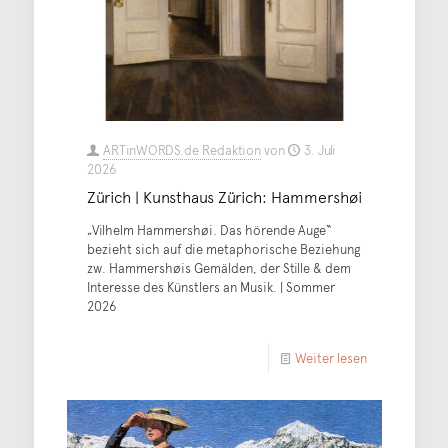
ARTinWORDS.de Redaktion
von
3. Juli
2026
Zürich | Kunsthaus Zürich: Hammershøi
„Vilhelm Hammershøi. Das hörende Auge“
bezieht sich auf die metaphorische Beziehung
zw. Hammershøis Gemälden, der Stille & dem
Interesse des Künstlers an Musik. | Sommer
2026
Weiter lesen