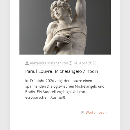
Alexandra Matzner
von
14. April 2026
Paris | Louvre: Michelangelo / Rodin
Im Frühjahr 2026 zeigt der Louvre einen
spannenden Dialog zwischen Michelangelo und
Rodin. Ein Ausstellungshighlight von
europäischem Ausmaß!
Weiter lesen