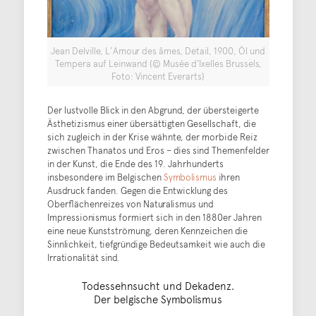
Jean Delville, L’Amour des âmes, Detail, 1900, Öl und
Tempera auf Leinwand (© Musée d’Ixelles Brussels,
Foto: Vincent Everarts)
Der lustvolle Blick in den Abgrund, der übersteigerte
Ästhetizismus einer übersättigten Gesellschaft, die
sich zugleich in der Krise wähnte, der morbide Reiz
zwischen Thanatos und Eros – dies sind Themenfelder
in der Kunst, die Ende des 19. Jahrhunderts
insbesondere im Belgischen
Symbolismus
ihren
Ausdruck fanden. Gegen die Entwicklung des
Oberflächenreizes von Naturalismus und
Impressionismus formiert sich in den 1880er Jahren
eine neue Kunstströmung, deren Kennzeichen die
Sinnlichkeit, tiefgründige Bedeutsamkeit wie auch die
Irrationalität sind.
Todessehnsucht und Dekadenz.
Der belgische Symbolismus