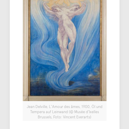
Jean Delville, L’Amour des âmes, 1900, Öl und
Tempera auf Leinwand (© Musée d’Ixelles
Brussels, Foto: Vincent Everarts)