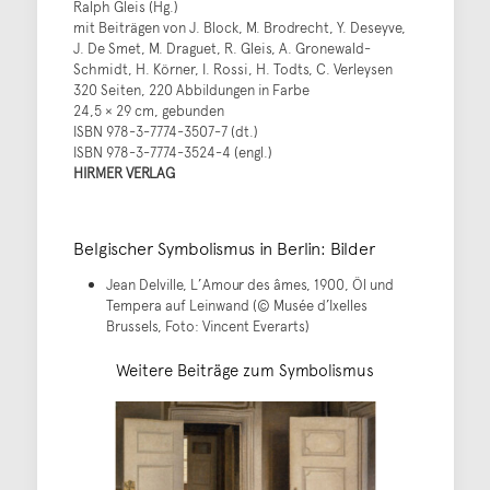
Ralph Gleis (Hg.)
mit Beiträgen von J. Block, M. Brodrecht, Y. Deseyve,
J. De Smet, M. Draguet, R. Gleis, A. Gronewald-
Schmidt, H. Körner, I. Rossi, H. Todts, C. Verleysen
320 Seiten, 220 Abbildungen in Farbe
24,5 × 29 cm, gebunden
ISBN 978-3-7774-3507-7 (dt.)
ISBN 978-3-7774-3524-4 (engl.)
HIRMER VERLAG
Belgischer Symbolismus in Berlin: Bilder
Jean Delville, L’Amour des âmes, 1900, Öl und
Tempera auf Leinwand (© Musée d’Ixelles
Brussels, Foto: Vincent Everarts)
Weitere Beiträge zum Symbolismus