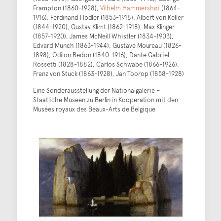
Frampton (1860-1928),
Vilhelm Hammershøi
(1864-
1916), Ferdinand Hodler (1853-1918), Albert von Keller
(1844-1920), Gustav Klimt (1862-1918), Max Klinger
(1857-1920), James McNeill Whistler (1834-1903),
Edvard Munch (1863-1944), Gustave Moureau (1826-
1898), Odilon Redon (1840-1916), Dante Gabriel
Rossetti (1828-1882), Carlos Schwabe (1866-1926),
Franz von Stuck (1863-1928), Jan Toorop (1858-1928)
Eine Sonderausstellung der Nationalgalerie –
Staatliche Museen zu Berlin in Kooperation mit den
Musées royaux des Beaux-Arts de Belgique