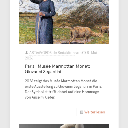
ARTinWORDS.de Redaktion
von
8. Mai
2026
Paris | Musée Marmottan Monet:
Giovanni Segantini
2026 zeigt das Musée Marmottan Monet die
erste Ausstellung zu Giovanni Segantini in Paris.
Der Symbolist trifft dabei auf eine Hommage
von Anselm Kiefer.
Weiter lesen