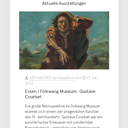
Aktuelle Ausstellungen
ARTinWORDS.de Redaktion
von
17. Juli
2026
Essen | Folkwang Museum: Gustave
Courbet
Die große Retrospektive im Folkwang Museum
widmet sich einem der prägendsten Künstler
des 19. Jahrhunderts: Gustave Courbet war ein
künstlerischer Erneuerer mit schillernder
Persönlichkeit – getrieben vom Streben nach