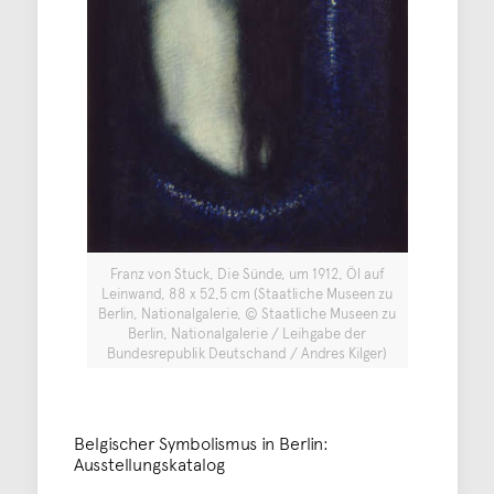
Franz von Stuck, Die Sünde, um 1912, Öl auf
Leinwand, 88 x 52,5 cm (Staatliche Museen zu
Berlin, Nationalgalerie, © Staatliche Museen zu
Berlin, Nationalgalerie / Leihgabe der
Bundesrepublik Deutschand / Andres Kilger)
Belgischer Symbolismus in Berlin:
Ausstellungskatalog