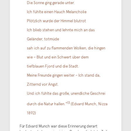
Die Sonne ging gerade unter.
Ich fühlte einen Hauch Melancholie
Plötzlich wurde der Himmel blutrot
Ich blieb stehen und lehnte mich an das
Geländer, totmüde
sah ich auf zu flammenden Wolken, die hingen
wie – Blut und ein Schwert über dem
tiefblauen Fjord und die Stadt.
Meine Freunde gingen weiter – Ich stand da,
Zitternd vor Angst.
Und ich fühlte das große, unendliche Geschrei
13
durch die Natur hallen.“
(Edvard Munch, Nizza
1892)
Für Edvard Munch war diese Erinnerung derart