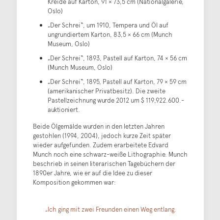
Kreide auf Karton, 91 × 73,5 cm (Nationalgalerie,
Oslo)
„Der Schrei“, um 1910, Tempera und Öl auf
ungrundiertem Karton, 83,5 × 66 cm (Munch
Museum, Oslo)
„Der Schrei“, 1893, Pastell auf Karton, 74 × 56 cm
(Munch Museum, Oslo)
„Der Schrei“, 1895, Pastell auf Karton, 79 × 59 cm
(amerikanischer Privatbesitz). Die zweite
Pastellzeichnung wurde 2012 um $ 119,922.600.-
auktioniert.
Beide Ölgemälde wurden in den letzten Jahren
gestohlen (1994, 2004), jedoch kurze Zeit später
wieder aufgefunden. Zudem erarbeitete Edvard
Munch noch eine schwarz-weiße Lithographie. Munch
beschrieb in seinen literarischen Tagebüchern der
1890er Jahre, wie er auf die Idee zu dieser
Komposition gekommen war:
„Ich ging mit zwei Freunden einen Weg entlang.