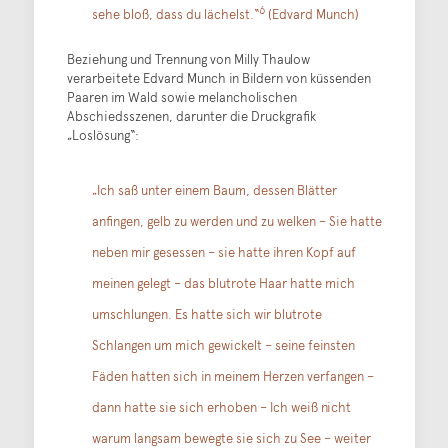
6
sehe bloß, dass du lächelst.“
(Edvard Munch)
Beziehung und Trennung von Milly Thaulow
verarbeitete Edvard Munch in Bildern von küssenden
Paaren im Wald sowie melancholischen
Abschiedsszenen, darunter die Druckgrafik
„Loslösung“:
„Ich saß unter einem Baum, dessen Blätter
anfingen, gelb zu werden und zu welken – Sie hatte
neben mir gesessen – sie hatte ihren Kopf auf
meinen gelegt – das blutrote Haar hatte mich
umschlungen. Es hatte sich wir blutrote
Schlangen um mich gewickelt – seine feinsten
Fäden hatten sich in meinem Herzen verfangen –
dann hatte sie sich erhoben – Ich weiß nicht
warum langsam bewegte sie sich zu See – weiter