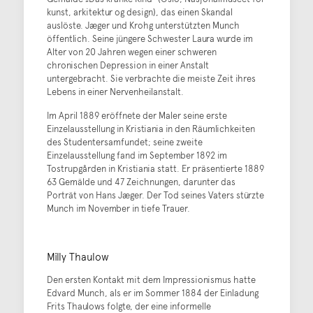
kunst, arkitektur og design), das einen Skandal
auslöste. Jæger und Krohg unterstützten Munch
öffentlich. Seine jüngere Schwester Laura wurde im
Alter von 20 Jahren wegen einer schweren
chronischen Depression in einer Anstalt
untergebracht. Sie verbrachte die meiste Zeit ihres
Lebens in einer Nervenheilanstalt.
Im April 1889 eröffnete der Maler seine erste
Einzelausstellung in Kristiania in den Räumlichkeiten
des Studentersamfundet; seine zweite
Einzelausstellung fand im September 1892 im
Tostrupgården in Kristiania statt. Er präsentierte 1889
63 Gemälde und 47 Zeichnungen, darunter das
Porträt von Hans Jæger. Der Tod seines Vaters stürzte
Munch im November in tiefe Trauer.
Milly Thaulow
Den ersten Kontakt mit dem Impressionismus hatte
Edvard Munch, als er im Sommer 1884 der Einladung
Frits Thaulows folgte, der eine informelle