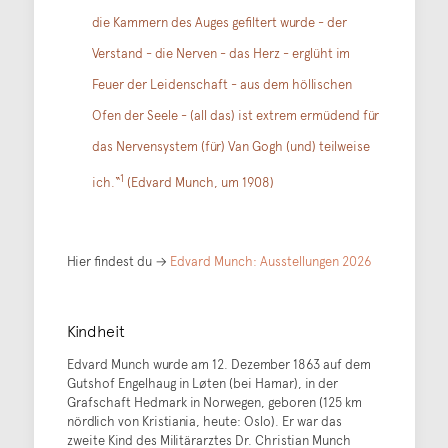
die Kammern des Auges gefiltert wurde - der
Verstand - die Nerven - das Herz - erglüht im
Feuer der Leidenschaft - aus dem höllischen
Ofen der Seele - (all das) ist extrem ermüdend für
das Nervensystem (für) Van Gogh (und) teilweise
1
ich.“
(Edvard Munch, um 1908)
Hier findest du →
Edvard Munch: Ausstellungen 2026
Kindheit
Edvard Munch wurde am 12. Dezember 1863 auf dem
Gutshof Engelhaug in Løten (bei Hamar), in der
Grafschaft Hedmark in Norwegen, geboren (125 km
nördlich von Kristiania, heute: Oslo). Er war das
zweite Kind des Militärarztes Dr. Christian Munch