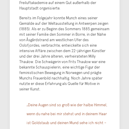
Freiluftakademie auf einem Gut außerhalb der
Hauptstadt organisierte.
Bereits im Folgejahr konnte Munch eines seiner
Gemälde auf der Weltausstellung in Antwerpen zeigen
(1885). Als er zu Beginn des Sommers 1885 gemeinsam
mit seiner Familie den Sommer in Borre, in der Nähe
von Åsgårdstrand am westlichen Ufer des
Oslofjordes, verbrachte, entwickelte sich eine
intensive Affäre zwischen dem 22-jährigen Künstler
und der drei Jahre älteren, verheirateten Milly
Thaulow. Die Schwägerin von Frits Thaulow war eine
bekannte Schauspielerin, eine wichtige Figur der
feministischen Bewegung in Norwegen und prägte
Munchs Frauenbild nachhaltig. Noch Jahre später
nutzte er diese Erfahrung als Quelle für Motive in
seiner Kunst.
„Deine Augen sind so groß wie der halbe Himmel,
wenn du nahe bei mir stehst und in deinem Haar
ist Goldstaub und deinen Mund sehe ich nicht –