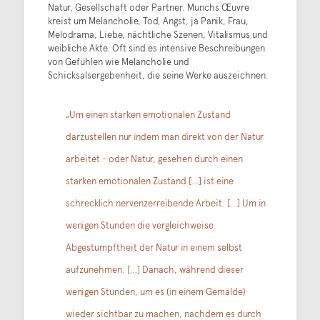
Natur, Gesellschaft oder Partner. Munchs Œuvre
kreist um Melancholie, Tod, Angst, ja Panik, Frau,
Melodrama, Liebe, nächtliche Szenen, Vitalismus und
weibliche Akte. Oft sind es intensive Beschreibungen
von Gefühlen wie Melancholie und
Schicksalsergebenheit, die seine Werke auszeichnen.
„Um einen starken emotionalen Zustand
darzustellen nur indem man direkt von der Natur
arbeitet - oder Natur, gesehen durch einen
starken emotionalen Zustand […] ist eine
schrecklich nervenzerreibende Arbeit. […] Um in
wenigen Stunden die vergleichweise
Abgestumpftheit der Natur in einem selbst
aufzunehmen. […] Danach, während dieser
wenigen Stunden, um es (in einem Gemälde)
wieder sichtbar zu machen, nachdem es durch