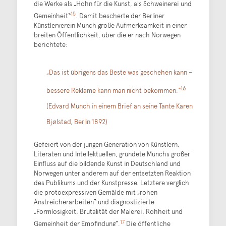
die Werke als „Hohn für die Kunst, als Schweinerei und
15
Gemeinheit“
. Damit bescherte der Berliner
Künstlerverein Munch große Aufmerksamkeit in einer
breiten Öffentlichkeit, über die er nach Norwegen
berichtete:
„Das ist übrigens das Beste was geschehen kann –
16
bessere Reklame kann man nicht bekommen.“
(Edvard Munch in einem Brief an seine Tante Karen
Bjølstad, Berlin 1892)
Gefeiert von der jungen Generation von Künstlern,
Literaten und Intellektuellen, gründete Munchs großer
Einfluss auf die bildende Kunst in Deutschland und
Norwegen unter anderem auf der entsetzten Reaktion
des Publikums und der Kunstpresse. Letztere verglich
die protoexpressiven Gemälde mit „rohen
Anstreicherarbeiten“ und diagnostizierte
„Formlosigkeit, Brutalität der Malerei, Rohheit und
17
Gemeinheit der Empfindung“.
Die öffentliche