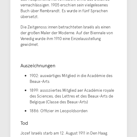
vernachlässigen. 1905 erschien sein vielgelesenes
Buch über Rembrandt. Es wurde in fünf Sprachen
übersetzt.
Die Zeitgenoss:innen betrachteten Israëls als einen
der großen Maler der Moderne. Auf der Biennale von
Venedig wurde ihm 1910 eine Einzelausstellung
gewidmet.
Auszeichnungen
1902: auswärtiges Mitglied in die Académie des
Beaux-Arts
1899: assoziiertes Mitglied aer Académie royale
des Sciences, des Lettres et des Beaux-Arts de
Belgique (Classe des Beaux-Arts)
1886: Offizier im Leopoldsorden
Tod
Jozef Israëls starb am 12. August 1911 in Den Haag.