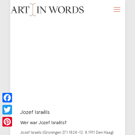
Facebook
Jozef Israëls
Twitter
Wer war Jozef Israëls?
Pinterest
Jozef Israëls (Groningen 27.1.1824–12. 8.1911 Den Haag)