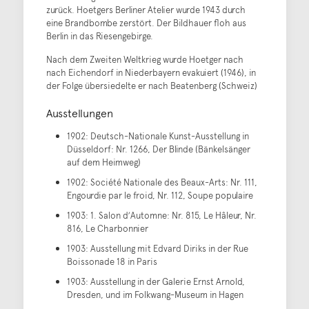
zurück. Hoetgers Berliner Atelier wurde 1943 durch
eine Brandbombe zerstört. Der Bildhauer floh aus
Berlin in das Riesengebirge.
Nach dem Zweiten Weltkrieg wurde Hoetger nach
nach Eichendorf in Niederbayern evakuiert (1946), in
der Folge übersiedelte er nach Beatenberg (Schweiz)
Ausstellungen
1902: Deutsch-Nationale Kunst-Ausstellung in
Düsseldorf: Nr. 1266, Der Blinde (Bänkelsänger
auf dem Heimweg)
1902: Société Nationale des Beaux-Arts: Nr. 111,
Engourdie par le froid, Nr. 112, Soupe populaire
1903: 1. Salon dʼAutomne: Nr. 815, Le Hâleur, Nr.
816, Le Charbonnier
1903: Ausstellung mit Edvard Diriks in der Rue
Boissonade 18 in Paris
1903: Ausstellung in der Galerie Ernst Arnold,
Dresden, und im Folkwang-Museum in Hagen