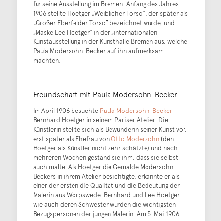
für seine Ausstellung im Bremen. Anfang des Jahres
1906 stellte Hoetger „Weiblicher Torso“, der später als
„Großer Eberfelder Torso“ bezeichnet wurde, und
„Maske Lee Hoetger“ in der „internationalen
Kunstausstellung in der Kunsthalle Bremen aus, welche
Paula Modersohn-Becker auf ihn aufmerksam
machten.
Freundschaft mit Paula Modersohn-Becker
Im April 1906 besuchte
Paula Modersohn-Becker
Bernhard Hoetger in seinem Pariser Atelier. Die
Künstlerin stellte sich als Bewunderin seiner Kunst vor,
erst später als Ehefrau von
Otto Modersohn
(den
Hoetger als Künstler nicht sehr schätzte) und nach
mehreren Wochen gestand sie ihm, dass sie selbst
auch malte. Als Hoetger die Gemälde Modersohn-
Beckers in ihrem Atelier besichtigte, erkannte er als
einer der ersten die Qualität und die Bedeutung der
Malerin aus Worpswede. Bernhard und Lee Hoetger
wie auch deren Schwester wurden die wichtigsten
Bezugspersonen der jungen Malerin. Am 5. Mai 1906