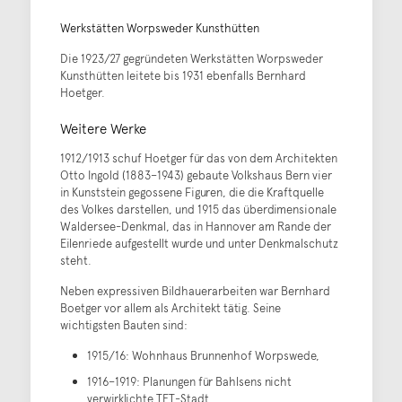
Werkstätten Worpsweder Kunsthütten
Die 1923/27 gegründeten Werkstätten Worpsweder
Kunsthütten leitete bis 1931 ebenfalls Bernhard
Hoetger.
Weitere Werke
1912/1913 schuf Hoetger für das von dem Architekten
Otto Ingold (1883–1943) gebaute Volkshaus Bern vier
in Kunststein gegossene Figuren, die die Kraftquelle
des Volkes darstellen, und 1915 das überdimensionale
Waldersee-Denkmal, das in Hannover am Rande der
Eilenriede aufgestellt wurde und unter Denkmalschutz
steht.
Neben expressiven Bildhauerarbeiten war Bernhard
Boetger vor allem als Architekt tätig. Seine
wichtigsten Bauten sind:
1915/16: Wohnhaus Brunnenhof Worpswede,
1916–1919: Planungen für Bahlsens nicht
verwirklichte TET-Stadt,