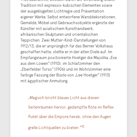
Tradition mit expressiv-kubischen Elementen sowie
der ausgeklügelten Lichtregie und Präsentation
eigener Werke. Selbst entworfene Wanddekorationen,
Gemälde, Möbel und Gebrauchsobjekte ergänzte der
Künstler mit asiatischem Kunsthandwerk,
afrikanischen Skulpturen und orientalischen
Teppichen. Zwei Mutter-Kind-Darstellungen von
1912/13, die er ursprünglich für das Berner Volkshaus
geschaffen hatte, stellte er in der alten Diele auf. Im
Empfangsraum positionierte Hoetger die Majolika „Eva
aus dem Löwen“ (1910), im Schlafzimmer den
„Eberfelder Torso“ (1906) und im Wohnzimmer eine
farbige Fassung der Büste von „Lee Hoetger“ (1913)
mit ägyptischer Anmutung.
„Magisch bricht blaues Licht aus diesen
Seitenräumen hervor, gedämpfte Röte im Reflex
flutet über die Empore herab, ohne den Augen
10
grelle Lichtquellen zu bieten.“