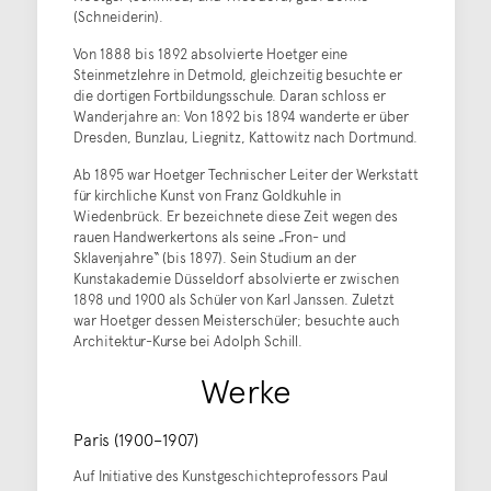
(Schneiderin).
Von 1888 bis 1892 absolvierte Hoetger eine
Steinmetzlehre in Detmold, gleichzeitig besuchte er
die dortigen Fortbildungsschule. Daran schloss er
Wanderjahre an: Von 1892 bis 1894 wanderte er über
Dresden, Bunzlau, Liegnitz, Kattowitz nach Dortmund.
Ab 1895 war Hoetger Technischer Leiter der Werkstatt
für kirchliche Kunst von Franz Goldkuhle in
Wiedenbrück. Er bezeichnete diese Zeit wegen des
rauen Handwerkertons als seine „Fron- und
Sklavenjahre“ (bis 1897). Sein Studium an der
Kunstakademie Düsseldorf absolvierte er zwischen
1898 und 1900 als Schüler von Karl Janssen. Zuletzt
war Hoetger dessen Meisterschüler; besuchte auch
Architektur-Kurse bei Adolph Schill.
Werke
Paris (1900–1907)
Auf Initiative des Kunstgeschichteprofessors Paul