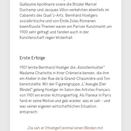
Guillaume Apollinaire sowie die Brüder Marcel
Duchamp und Jacques Villon verkehrten ebenfalls im
Cabarets des Quat’z-Arts. Bernhard Hoetgers
sozialkritische und von Émile Zolas Romanen
beeinflusste Themen waren am Pariser Kunstmarkt um
1900 sehr gefragt und fanden auch in der
Künstlerschaft regen Widerhall.
Erste Erfolge
1901 lernte Bernhard Hoetger die „Künstlermutter“
Madame Charlotte in ihrer Crémerie kennen, die ihm
ein Atelier in der Rue de la Grand-Chaumière und Ton
bereitstellte. Mit der Figurengruppe „L’Aveugle [Der
Blinde]“ gelang Hoetger im Salon des Artistes Français
von 1901 ein erster Achtungserfolg. Als Flaneur in Paris
fand er seine Motive und gab wieder, was er sah - und
was seiner eigenen wirtschaftlichen Situation
entsprach:
„Da sah er [Hoetger] einmal einen Blinden mit